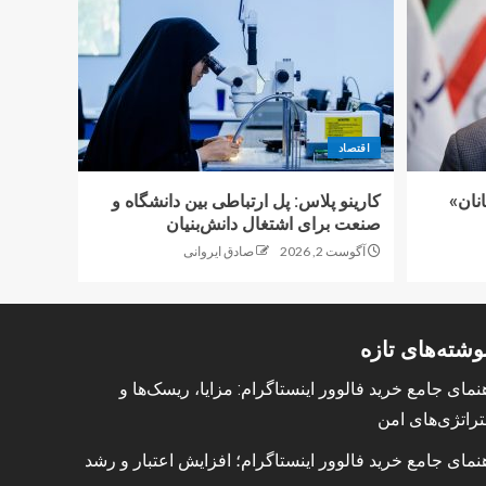
اقتصاد
نان»
کارینو پلاس: پل ارتباطی بین دانشگاه و
صنعت برای اشتغال دانش‌بنیان
آگوست 2, 2026
صادق ایروانی
وشته‌های تازه
نمای جامع خرید فالوور اینستاگرام: مزایا، ریسک‌ها و
راتژی‌های امن
نمای جامع خرید فالوور اینستاگرام؛ افزایش اعتبار و رشد