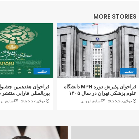
MORE STORIES
سلامتی
سلامتی
فراخوان پذیرش دوره MPH دانشگاه
فراخوان هفدهمین جشنوا
علوم پزشکی تهران در سال ۱۴۰۵
بین‌المللی فارابی منتشر 
جولای 28, 2026
صادق ایروانی
جولای 27, 2026
صادق ایرو