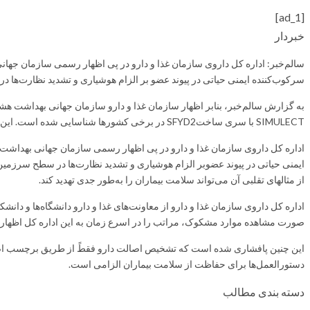
[ad_1]
خبردار
سرکوب‌کننده ایمنی حیاتی در پیوند عضو بر الزام هوشیاری و تشدید نظارت‌ها 
SIMULECT با سری ساختSFYD2 در برخی کشورها شناسایی شده‌ است. این دارو نقش حیاتی در جلوگیری از رد پیوند دارد و منفعت گیری
ایمنی حیاتی در پیوند عضوبر الزام هوشیاری و تشدید نظارت‌ها در سطح سرزمین
از مثالهای تقلبی آن می‌تواند سلامت بیماران را به‌طور جدی تهدید کند.
اداره کل داروی سازمان غذا و دارو از معاونت‌های غذا و دارو دانشگاه‌ها و 
صورت مشاهده موارد مشکوک، مراتب را در اسرع زمان به این اداره کل اظهار ک
این چنین پافشاری شده است که تشخیص اصالت دارو فقطً از طریق برچسب اصال
دستورالعمل‌ها برای حفاظت از سلامت بیماران الزامی است.
دسته بندی مطالب