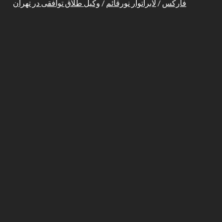
فارکس
/
لابراتوار نورقائم
/
وکیل طلاق توافقی در تهران