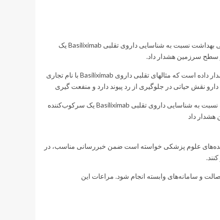
سالم‌خبر: اداره کل داروی سازمان غذا و دارو در پی اظهار رسمی سازمان جهانی بهداشت نسبت به شناسایی داروی تقلبی Basiliximab یک
در سطح سرزمین هشدار داد.
به گزارش سالم‌خبر، بنابر اظهار سازمان غذا و دارو سازمان جهانی بهداشت هشدار داده است که مثالهای تقلبی داروی Basiliximab با نام تجاری
اداره کل داروی سازمان غذا و دارو در پی اظهار رسمی سازمان جهانی بهداشت نسبت به شناسایی داروی تقلبی Basiliximab یک سرکوب‌کننده
 هشدار داد
دانشکده‌های علوم پزشکی خواسته است ضمن خبر‌رسانی مناسب، در
نند.
ت و سامانه‌های وابسته انجام شود. مراعات این