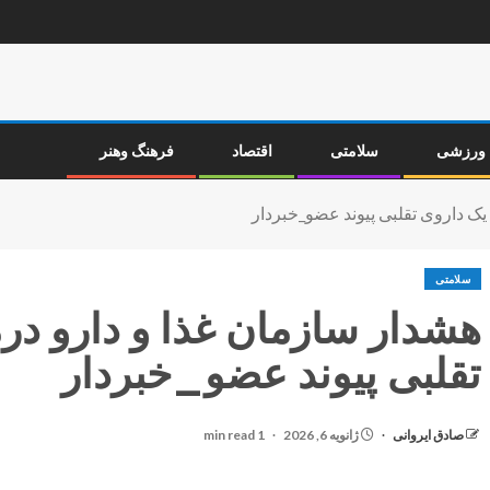
ورزشی
سلامتی
اقتصاد
فرهنگ وهنر
یک داروی تقلبی پیوند عضو_خبردار
سلامتی
هشدار سازمان غذا و دارو در
تقلبی پیوند عضو_خبردار
صادق ایروانی
ژانویه 6, 2026
1 min read