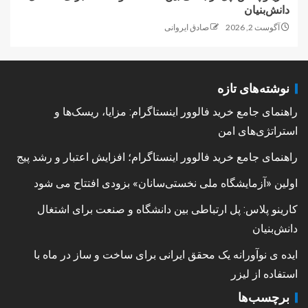
دانش‌بنیان
آگوست 2, 2026
صادق ایروانی
نوشته‌های تازه
راهنمای جامع خرید فالوور اینستاگرام: مزایا، ریسک‌ها و
استراتژی‌های امن
راهنمای جامع خرید فالوور اینستاگرام؛ افزایش اعتبار و رشد پیج
اولین «آزمایشگاه ملی نخستی‌سانان» بزودی افتتاح می شود
کارینو پلاس: پل ارتباطی بین دانشگاه و صنعت برای اشتغال
دانش‌بنیان
ایده ی نوآورانه یک محقق ایرانی برای ساخت و ساز در ماه با
استفاده از لیزر
برچسب‌ها