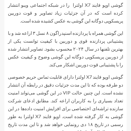
گوشی اوپو فایند X7 اولترا را در شبکه اجتماعی ویبو انتشار
کرده است که در آن جزئیات زیاد تصاویر و قوت دوربین
پریسکوپی دوگانه این گوشی به عکس کشیده شده است.
این گوشی همراه با پردازنده اسنپدراگون ۸ نسل ۳ اراعه شد و با
پشتیبانی پردازنده قوی و دوربین با کیفیت توانست یکی از
بهترین تلفنها در سال ۲۰۲۴ محسوب بشود. تصاویر انتشار شده
از دوربین پریسکوپی دوگانه این گوشی وضوح و کیفیت عکس
را با پشتیبانی قوت دوربین اشکار می‌کند.
گوشی اوپو فایند X7 اولترا دارای قابلیت تماس حریم خصوصی
دو طرفه بوده که تا این مدت جزئیات دقیق در رابطه آن انتشار
نشده است. این چنین حالت VIP در این گوشی می‌تواند امنیت
تعداد بسیاری را به کاربران اراعه کند. مطابق ادعای شرکت
سازنده تراشه‌ای اختصاصی برای افزایش امنیت داده‌ها در این
گوشی به کار گرفته شده است. اوپو فایند X7 اولترا به طور
رسمی در تاریخ ۱۸ دی رونمایی خواهد شد و تا این مدت تاریخ