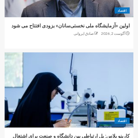
اقتصاد
اولین «آزمایشگاه ملی نخستی‌سانان» بزودی افتتاح می شود
آگوست 2, 2026
صادق ایروانی
اقتصاد
کارینو پلاس: پل ارتباطی بین دانشگاه و صنعت برای اشتغال