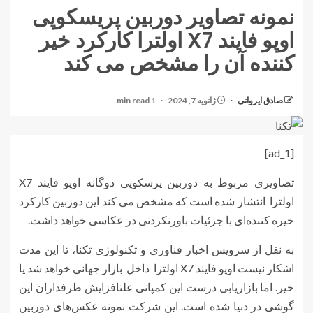
نمونه تصاویر دوربین پریسکوپی
اوپو فایند X7 اولترا کارکرد خیر
کننده آن را مشخص می کند
صادق ایروانی
ژانویه 7, 2024
1 min read
[ad_1]
تصاویری مربوط به دوربین پرسکوپی دوگانه اوپو فایند X7
اولترا انتشار شده است که مشخص می کند این دوربین کارکرد
خیره کننده‌ای با جزئیات باورنکردنی در عکاسی خواهد داشت.
به نقل از سرویس اخبار فناوری و تکنولوژی تکنا، تا این مدت
اشکار نیست اوپو فایند X7 اولترا داخل بازار جهانی خواهد شد یا
خیر. اما بازاریابی درست این کمپانی علتافزایش طرفداران این
گوشی در دنیا شده است. این شرکت نمونه عکس‌های دوربین