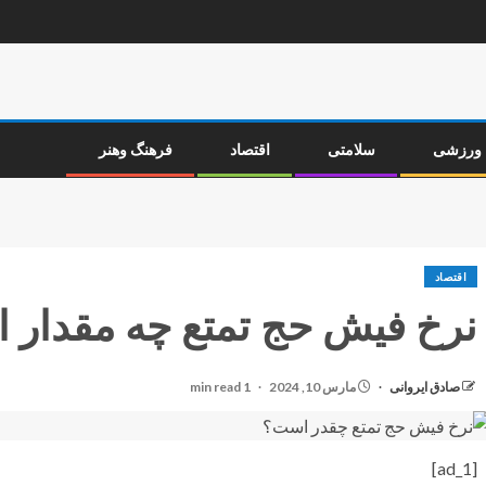
ورزشی
سلامتی
اقتصاد
فرهنگ وهنر
اقتصاد
نرخ فیش حج تمتع چه مقدار 
صادق ایروانی
مارس 10, 2024
1 min read
[ad_1]