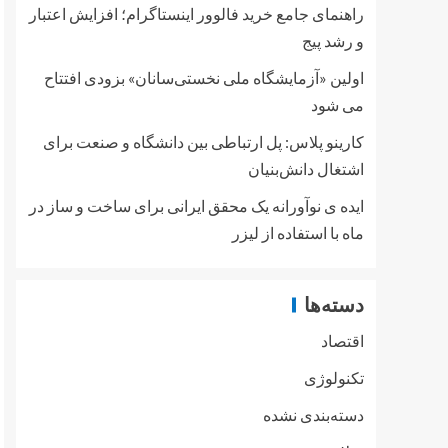
راهنمای جامع خرید فالوور اینستاگرام؛ افزایش اعتبار
و رشد پیج
اولین «آزمایشگاه ملی نخستی‌سانان» بزودی افتتاح
می شود
کارینو پلاس: پل ارتباطی بین دانشگاه و صنعت برای
اشتغال دانش‌بنیان
ایده ی نوآورانه یک محقق ایرانی برای ساخت و ساز در
ماه با استفاده از لیزر
دسته‌ها
اقتصاد
تکنولوژی
دسته‌بندی نشده