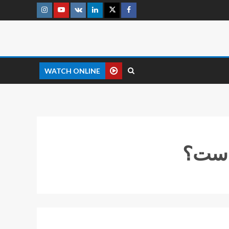
WATCH ONLINE
است؟