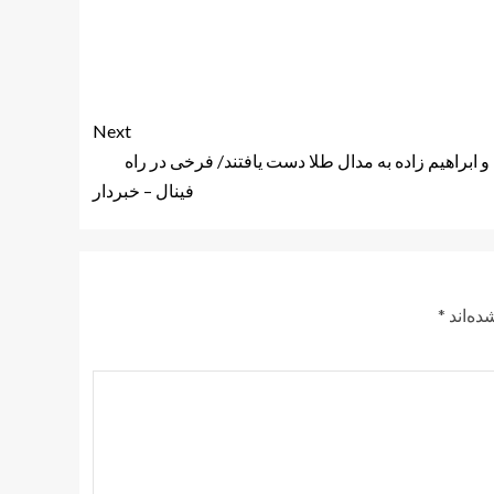
Next
و ابراهیم زاده به مدال طلا دست یافتند/ فرخی در راه
فینال – خبردار
ده‌اند
*