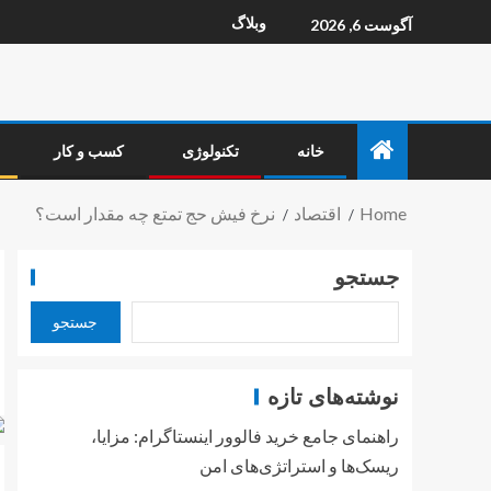
وبلاگ
آگوست 6, 2026
خانه
تکنولوژی
کسب و کار
Home
اقتصاد
نرخ فیش حج تمتع چه مقدار است؟
جستجو
جستجو
نوشته‌های تازه
راهنمای جامع خرید فالوور اینستاگرام: مزایا،
ریسک‌ها و استراتژی‌های امن