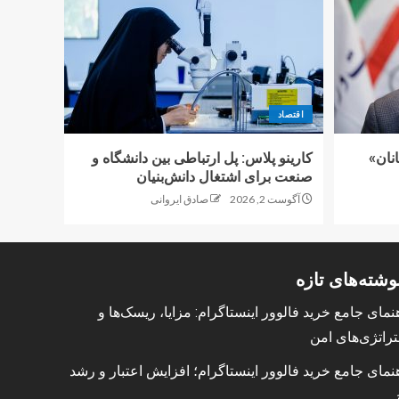
اقتصاد
نان»
کارینو پلاس: پل ارتباطی بین دانشگاه و
صنعت برای اشتغال دانش‌بنیان
آگوست 2, 2026
صادق ایروانی
وشته‌های تازه
نمای جامع خرید فالوور اینستاگرام: مزایا، ریسک‌ها و
راتژی‌های امن
نمای جامع خرید فالوور اینستاگرام؛ افزایش اعتبار و رشد