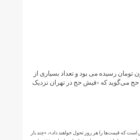
 فیش حج در برخی از استان‌ها به 400 میلیون تومان رسیده می بود و تعداد بسیاری از
 حج می‌گوید که «فیش حج در تهران نزدیک
ست که قیمت‌ها را هر روز تحول خواهند داد.»، «چند بار