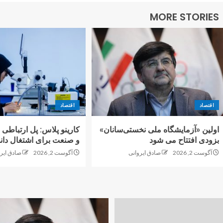
MORE STORIES
اقتصاد
اقتصاد
اولین «آزمایشگاه ملی نخستی‌سانان»
کارینو پلاس: پل ارتباطی 
بزودی افتتاح می شود
و صنعت برای اشتغال دانش
آگوست 2, 2026
صادق ایروانی
آگوست 2, 2026
صادق ایر