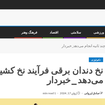
ورزشی
سلامتی
اقتصاد
فرهنگ وهنر
ند ثانیه انجام می‌دهد_خبردار
تکنولوژی
نخ دندان برقی فرآیند نخ کشیدن
می‌دهد_خبردار
صادق ایروانی
ژوئن 17, 2024
1 min read