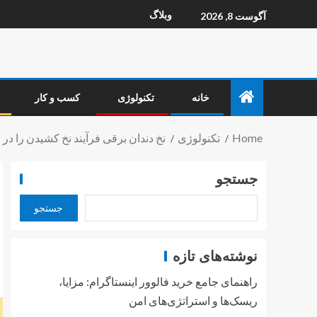
وبلاگ
آگوست 8, 2026
خانه
تکنولوژی
کسب و کار
Home
تکنولوژی
نخ دندان برقی فرآیند نخ کشیدن را در چ
جستجو
جستجو
نوشته‌های تازه
راهنمای جامع خرید فالوور اینستاگرام: مزایا،
ریسک‌ها و استراتژی‌های امن