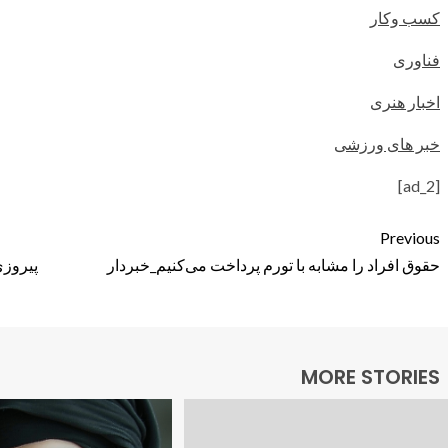
کسب وکار
فناوری
اخبار هنری
خبر های ورزشی
[ad_2]
Previous
حقوق افراد را مشابه با تورم پرداخت می‌کنیم_خبردار
پیروزی
MORE STORIES