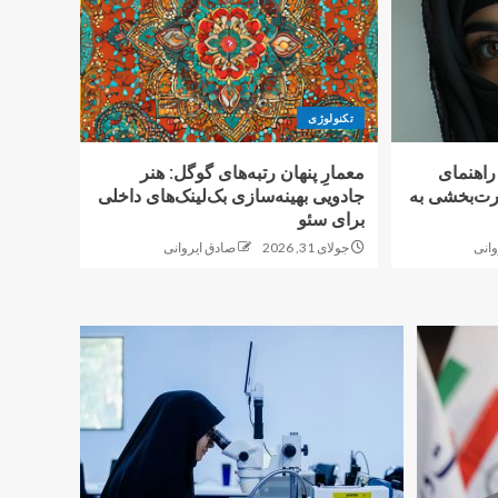
تکنولوژی
اهنمای
معمارِ پنهان رتبه‌های گوگل: هنر
رت‌بخشی به
جادویی بهینه‌سازی بک‌لینک‌های داخلی
برای سئو
وانی
جولای 31, 2026
صادق ایروانی