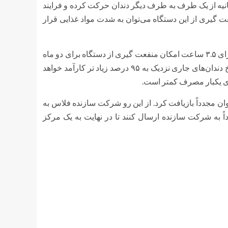
سری این دستگاه با شدت حداکثر ۳۰۰ لرزش در ثانیه از یک طرف به طرف دیگر دندان حرکت کرده و فرایند
ت گیری از این دستگاه می‌توان به شدت مواد غذایی قرار
در این دستگاه یک باتری لیتیوم یونی قرار دارد که در صورت شارژ آن برای ۳.۵ ساعت امکان منفعت گیری از دستگاه برای دو ماه
فراهم خواهد شد. مطابق اظهار طراحان فلاس سرهای آن نسبت به نخ دندان‌های جاری نزدیک به ۹۵ درصد زیاد تر کارآمد خواهد
های یکبار مصرف کمتر است.
ان مجدداً بازیافت کرد. از این رو شرکت سازنده فلاس به
ً به شرکت سازنده ارسال کنند تا در نهایت به یک مرکز