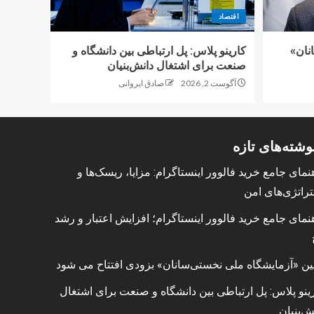
اقتصاد
نان»
کارینو پلاس: پل ارتباطی بین دانشگاه و
صنعت برای اشتغال دانش‌بنیان
آگوست 2, 2026
صادق ایروانی
وشته‌های تازه
نمای جامع خرید فالوور اینستاگرام: مزایا، ریسک‌ها و
راتژی‌های امن
نمای جامع خرید فالوور اینستاگرام؛ افزایش اعتبار و رشد
ین «آزمایشگاه ملی نخستی‌سانان» بزودی افتتاح می شود
ینو پلاس: پل ارتباطی بین دانشگاه و صنعت برای اشتغال
ش‌بنیان