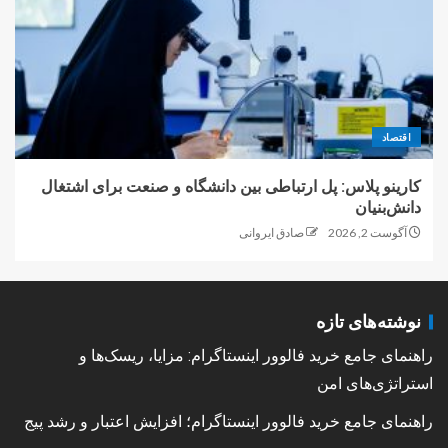
اقتصاد
کارینو پلاس: پل ارتباطی بین دانشگاه و صنعت برای اشتغال
دانش‌بنیان
آگوست 2, 2026
صادق ایروانی
نوشته‌های تازه
راهنمای جامع خرید فالوور اینستاگرام: مزایا، ریسک‌ها و
استراتژی‌های امن
راهنمای جامع خرید فالوور اینستاگرام؛ افزایش اعتبار و رشد پیج