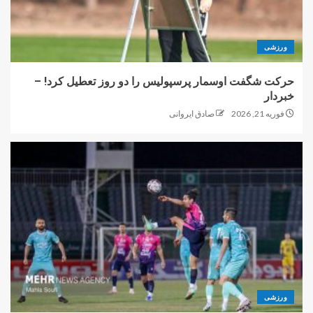
ورزشی
حرکت شگفت اوسمار پرسپولیس را دو روز تعطیل کرد! –
خبردار
فوریه 21, 2026
صادق ایروانی
ورزشی