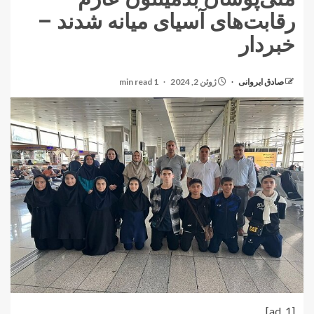
رقابت‌های آسیای میانه شدند –
خبردار
صادق ایروانی
ژوئن 2, 2024
1 min read
[ad_1]