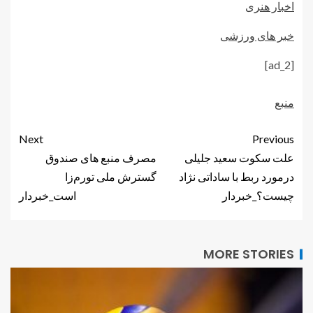
اخبار هنری
خبر های ورزشی
[ad_2]
منبع
Next
Previous
علت سکوت سعید جلیلی
مصرف منبع های صندوق
درمورد ربط با ساداتی نژاد
گسترش ملی تورم‌زا
چیست؟_خبردار
است_خبردار
MORE STORIES