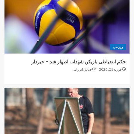
ورزشی
حکم انضباطی بازیکن شهداب اظهار شد – خبردار
فوریه 21, 2026
صادق ایروانی