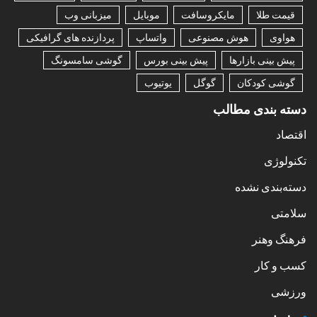
قیمت طلا
مایکروسافت
موبایل
میزبانی وب
هواوی
هوش مصنوعی
واتساپ
پردازنده های گرافیکی
پیش بینی بازارها
پیش بینی بورس
گوشی سامسونگ
گوشی کودکان
گوگل
یوتیوب
دسته بندی مطالب
اقتصاد
تکنولوژی
دسته‌بندی نشده
سلامتی
فرهنگ وهنر
کسب و کار
ورزشی