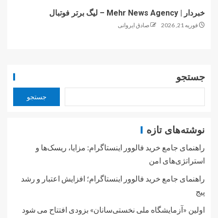
خبردار | Mehr News Agency – لیگ برتر فوتبال
فوریه 21, 2026
صادق ایروانی
جستجو
جستجو
نوشته‌های تازه
راهنمای جامع خرید فالوور اینستاگرام: مزایا، ریسک‌ها و
استراتژی‌های امن
راهنمای جامع خرید فالوور اینستاگرام؛ افزایش اعتبار و رشد
پیج
اولین «آزمایشگاه ملی نخستی‌سانان» بزودی افتتاح می شود