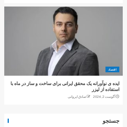
اقتصاد
ایده ی نوآورانه یک محقق ایرانی برای ساخت و ساز در ماه با
استفاده از لیزر
آگوست 2, 2026
صادق ایروانی
جستجو