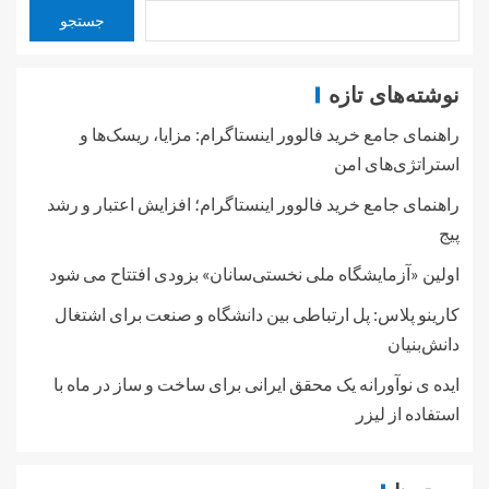
جستجو
نوشته‌های تازه
راهنمای جامع خرید فالوور اینستاگرام: مزایا، ریسک‌ها و
استراتژی‌های امن
راهنمای جامع خرید فالوور اینستاگرام؛ افزایش اعتبار و رشد
پیج
اولین «آزمایشگاه ملی نخستی‌سانان» بزودی افتتاح می شود
کارینو پلاس: پل ارتباطی بین دانشگاه و صنعت برای اشتغال
دانش‌بنیان
ایده ی نوآورانه یک محقق ایرانی برای ساخت و ساز در ماه با
استفاده از لیزر