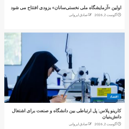
اولین «آزمایشگاه ملی نخستی‌سانان» بزودی افتتاح می شود
آگوست 2, 2026
صادق ایروانی
اقتصاد
کارینو پلاس: پل ارتباطی بین دانشگاه و صنعت برای اشتغال
دانش‌بنیان
آگوست 2, 2026
صادق ایروانی