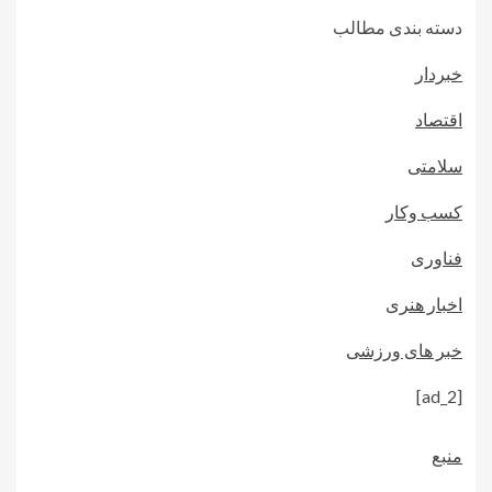
دسته بندی مطالب
خبردار
اقتصاد
سلامتی
کسب وکار
فناوری
اخبار هنری
خبر های ورزشی
[ad_2]
منبع