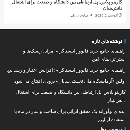
کارینو پلاس: پل ارتباطی بین دانشگاه و صنعت برای اشتغال
دانش‌بنیان
آگوست 2, 2026
صادق ایروانی
نوشته‌های تازه
راهنمای جامع خرید فالوور اینستاگرام: مزایا، ریسک‌ها و
استراتژی‌های امن
راهنمای جامع خرید فالوور اینستاگرام؛ افزایش اعتبار و رشد پیج
اولین «آزمایشگاه ملی نخستی‌سانان» بزودی افتتاح می شود
کارینو پلاس: پل ارتباطی بین دانشگاه و صنعت برای اشتغال
دانش‌بنیان
ایده ی نوآورانه یک محقق ایرانی برای ساخت و ساز در ماه با
استفاده از لیزر
برچسب‌ها