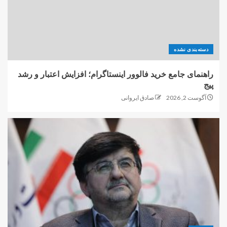
دسته‌بندی نشده
راهنمای جامع خرید فالوور اینستاگرام؛ افزایش اعتبار و رشد
پیج
آگوست 2, 2026
صادق ایروانی