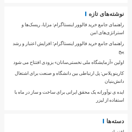
نوشته‌های تازه
راهنمای جامع خرید فالوور اینستاگرام: مزایا، ریسک‌ها و
استراتژی‌های امن
راهنمای جامع خرید فالوور اینستاگرام؛ افزایش اعتبار و رشد
پیج
اولین «آزمایشگاه ملی نخستی‌سانان» بزودی افتتاح می شود
کارینو پلاس: پل ارتباطی بین دانشگاه و صنعت برای اشتغال
دانش‌بنیان
ایده ی نوآورانه یک محقق ایرانی برای ساخت و ساز در ماه با
استفاده از لیزر
دسته‌ها
اقتصاد