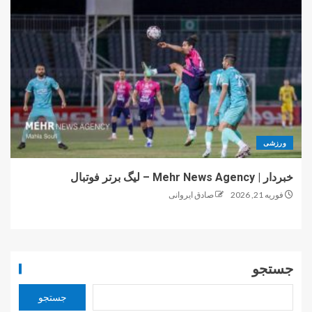
ورزشی
خبردار | Mehr News Agency – لیگ برتر فوتبال
فوریه 21, 2026
صادق ایروانی
جستجو
جستجو