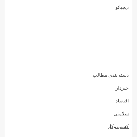
دیجیاتو
دسته بندی مطالب
خبردار
اقتصاد
سلامتی
کسب وکار