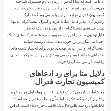
ادعا می‌کنند که متا (که در آن زمان با نام فیسبوک شناخته
می‌شد) این دو پلتفرم را برای ازبین‌بردن رقابت خریده است.
کمیسیون فدرال تجارت بر این باور می بود که «مارک
زاکربرگ»، مدیرعامل متا، با خرید و کنترل اینستاگرام، نه‌تنها
تهدید مستقیم اینستاگرام را از بین برده، بلکه به‌طور
قابل‌توجهی مانع از افزایش محبوبیت برندها و شرکت‌های شبکه
اجتماعی دیگر در این حوزه شده است. درست همانند
اینستاگرام، واتس‌اپ نیز تهدیدی قوی برای انحصار شبکه‌های
اجتماعی همانند فیسبوک می بود؛ ازاین‌رو، این شرکت به‌جای
رقابت با واتس‌اپ، آن را خرید.
دلایل متا برای رد ادعاهای
کمیسیون تجارت فدرال
متا خاطرنشان می‌کند که نه‌تنها FTC در وهله اول هر دو خرید
را قبول کرد، بلکه شکایت اولیه آن به‌علت عدم اراعه اسناد
قابل‌قبول رد شد. بااین‌حال، یک قاضی اجازه داده است که این