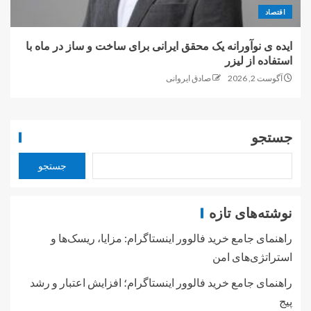
اقتصاد
ایده ی نوآورانه یک محقق ایرانی برای ساخت و ساز در ماه با
استفاده از لیزر
آگوست 2, 2026
صادق ایروانی
جستجو
جستجو
نوشته‌های تازه
راهنمای جامع خرید فالوور اینستاگرام: مزایا، ریسک‌ها و
استراتژی‌های امن
راهنمای جامع خرید فالوور اینستاگرام؛ افزایش اعتبار و رشد
پیج