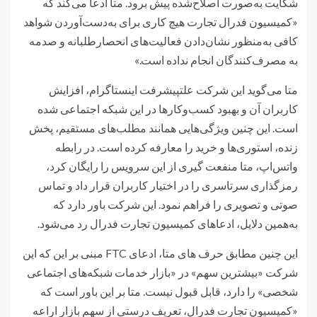
شکایت به‌صورت اصلاح‌شده پیش برود. متا ادعا می‌کند که
«کمیسیون فدرال تجارت هیچ کاری برای به‌دست‌آوردن شواهد
کافی به‌منظور نشان‌دادن فعالیت‌های انحصارطلبانه و صدمه
به مصرف‌کنندگان انجام نداده است.»
متا می‌گوید این شرکت علتپیشرفت اینستاگرام، افزایش
کاربران آن و بهبود کسب‌وکارها در این شبکه اجتماعی شده
است. این چنین ویژگی‌هایی همانند مطلب‌های مستقیم، پخش
زنده، استوری‌ها و خرید را معارفه کرده است. در رابطه
واتس‌اپ، متا منفعت گیری از این سرویس را رایگان کرد،
رمزگذاری سرتاسری را در اختیار کاربران قرار داد و تماس
صوتی و تصویری را فراهم نمود. این شرکت باور دارد که
به‌همین دلایل، ادعاهای کمیسیون تجارت فدرال رد می‌شود.
این چنین مطابق حرف های متا، ادعای FTC مبنی بر این که این
شرکت «بیشترین سهم» در «بازار خدمات شبکه‌های اجتماعی
شخصی» را دارد، قابل قبول نیست. متا بر این باور است که
«کمیسیون تجارت فدرال، تعریف درستی از سهم بازار اراعه