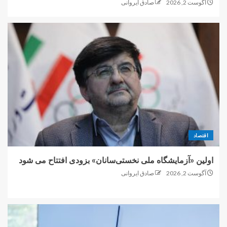
آگوست 2, 2026
صادق ایروانی
اقتصاد
اولین «آزمایشگاه ملی نخستی‌سانان» بزودی افتتاح می شود
آگوست 2, 2026
صادق ایروانی