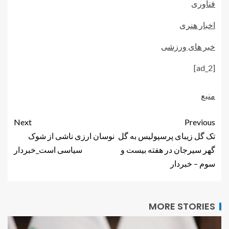
فناوری
اخبار هنری
خبر های ورزشی
[ad_2]
منبع
Next
Previous
تک گل زیبای پرسپولیس به گل
نوسان ارزی ناشی از شوک
گهر سیرجان در هفته بیست و
سیاسی است_خبردار
سوم – خبردار
MORE STORIES