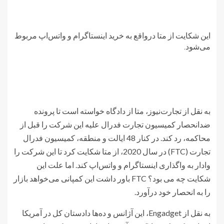
این شکایت از متا درواقع به خرید اینستاگرام و واتس‌اپ مربوط
می‌شود.
به نقل از تجارت‌نیوز، متا از دادگاه خواسته است تا پرونده
ضدانحصار کمیسیون تجارت فدرال علیه این شرکت را قبل از
محاکمه، رد کند. در کنار 48 ایالت و منطقه، کمیسیون فدرال
تجارت (FTC) در سال 2020، از متا شکایت کرد تا این شرکت را
وادار به واگذاری اینستاگرام و واتس‌اپ کند. اما علت این
شکایت چه می بود؟ FTC باور داشت این کمپانی می‌خواهد بازار
را به انحصار خود درآورد.
به نقل از Engadget، این آژانس و ده‌ها دادستان کل در آمریکا