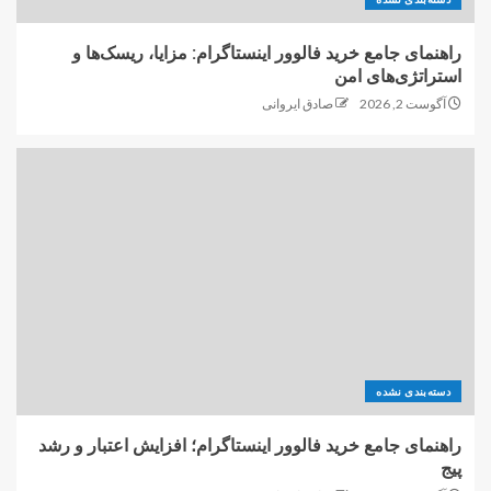
راهنمای جامع خرید فالوور اینستاگرام: مزایا، ریسک‌ها و
استراتژی‌های امن
آگوست 2, 2026
صادق ایروانی
دسته‌بندی نشده
راهنمای جامع خرید فالوور اینستاگرام؛ افزایش اعتبار و رشد
پیج