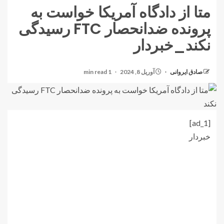
متا از دادگاه آمریکا خواست به
پرونده ضدانحصار FTC رسیدگی
نکند_خبردار
صادق ایروانی
آوریل 8, 2024
1 min read
[ad_1]
خبردار