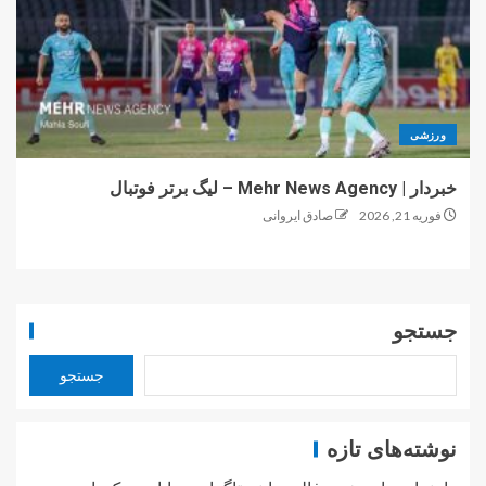
ورزشی
خبردار | Mehr News Agency – لیگ برتر فوتبال
فوریه 21, 2026
صادق ایروانی
جستجو
جستجو
نوشته‌های تازه