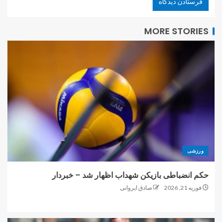
MORE STORIES
ورزشی
حکم انضباطی بازیکن شهداب اظهار شد – خبردار
فوریه 21, 2026
صادق ایروانی