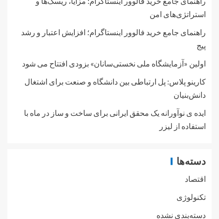
راهنمای جامع خرید فالوور اینستاگرام: مزایا، ریسک‌ها و
استراتژی‌های امن
راهنمای جامع خرید فالوور اینستاگرام؛ افزایش اعتبار و رشد
پیج
اولین «آزمایشگاه ملی نخستی‌سانان» بزودی افتتاح می شود
کارینو پلاس: پل ارتباطی بین دانشگاه و صنعت برای اشتغال
دانش‌بنیان
ایده ی نوآورانه یک محقق ایرانی برای ساخت و ساز در ماه با
استفاده از لیزر
دسته‌ها
اقتصاد
تکنولوژی
دسته‌بندی نشده