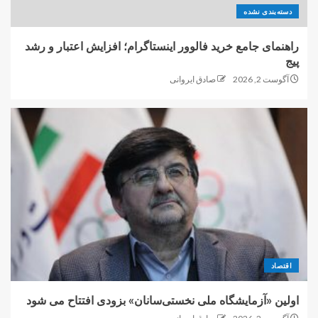
دسته‌بندی نشده
راهنمای جامع خرید فالوور اینستاگرام؛ افزایش اعتبار و رشد
پیج
آگوست 2, 2026
صادق ایروانی
اقتصاد
اولین «آزمایشگاه ملی نخستی‌سانان» بزودی افتتاح می شود