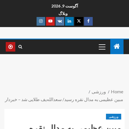
آگوست 9, 2026
وبلاگ
Home
ورزشی
مبین عظیمی به مدال نقره رسید/ سعدالله‌یف طلایی شد – خبردار
ورزشی
مبین عظیمی به مدال نقره