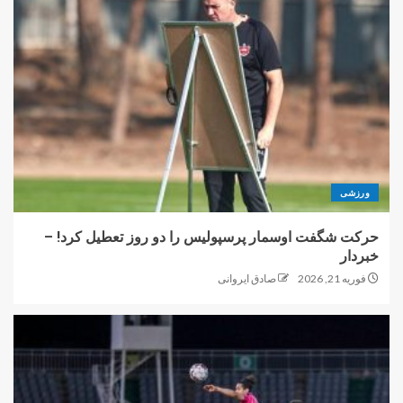
ورزشی
حرکت شگفت اوسمار پرسپولیس را دو روز تعطیل کرد! –
خبردار
فوریه 21, 2026
صادق ایروانی