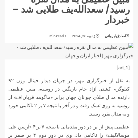
رسید/ سعدالله‌یف طلایی شد –
خبردار
صادق ایروانی
ژانویه 28, 2024
1 min read
[ad_1]
به نقل از خبرگزاری مهر، در جریان دیدار فینال وزن ۹۲
کیلوگرم کشتی آزاد جام یاریگین در روسیه، مبین عظیمی
دارنده مدال طلای جوانان جهان برابر «ماگومد قربان‌اف» از
روسیه به روی تشک رفت و در آخر با نتیجه ۷ بر ۲ ناکامی خورد
و به مدال نقره رسید.
عظیمی پیش از این در دور مقدماتی با نتیجه ۷ بر ۴ «آرسن علی
موسالالیف» را ناکامی داد. وی در دور دوم ۴ بر صفر بر