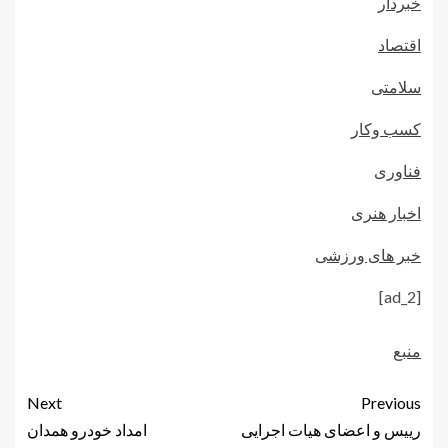
خبردار
اقتصاد
سلامتی
کسب وکار
فناوری
اخبار هنری
خبر های ورزشی
[ad_2]
منبع
Next
Previous
رییس و اعضای هیات اجرایی
امداد خودرو همدان