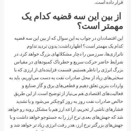
قرار داده است.
از بین این سه قضیه کدام یک
مهمتر است؟
این اقتصاددان در جواب به این سوال که از بین این سه قضیه
کدام یک مهمتر است؟ اظهارداشت: بدون تردید تداوم
ناترازی‌ها، سرزمین را دچار مشکلاتهای بزرگ خواهد کرد. در
شرایط حاضر حرکت سریع و خطرناک کمبودهای در مقیاس
بزرگ انرژی را ناظر هستیم. قسمت فزاینده‌ای از ارزی که با
سختی‌های زیاد از محل صادرات نفت به دست می‌آوریم، باید به
واردات بنزین تعلق دهیم و قطعی‌های برق و گاز صنایع و
فعالیت‌های اقتصادی هم بی‌نیاز از توضیح است. از این طریق
خالص صادرات نفت روز به روز کوچکتر می‌شود و با تشدید
فشارهای ناشی از تحریم، اراعه ارز هم با مشکل روبه رو خواهد
شد که جهش‌های بعدی نرخ ارز را به جستوجو خواهد داشت و با
جهش‌های بزرگتر نرخ ارز، هدر رفت انرژی زیاد تر خواهد شد و