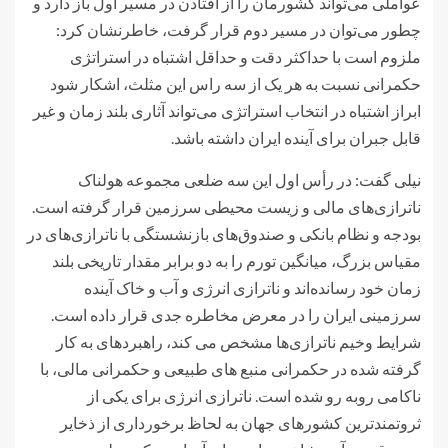
عواملی می‌تواند کشورمان را از افتادن در مسیر اول باز دارد و
چطور می‌توان در مسیر دوم قرار گرفت، خاطرنشان کرد:
ملزوم است با حداکثر دقت و حداقل اشتباه در استراتژی
حکمرانی نسبت به هر یک از سه راس این مثلث، اشکار شود
ابراز اشتباه در انتخاب استراتژی می‌تواند آثاری بلند زمان و غیر
قابل جبران برای آینده ایران داشته باشد.
نیلی گفت: در رأس اول این سه ضلعی مجموعه هولناک
ناترازی‌های مالی و زیست محیطی سرزمین قرار گرفته است.
بودجه و نظام بانکی و صندوق‌های بازنشستگی با ناترازی‌های در
مقیاس بزرگ، میانگین تورم را به دو برابر مقدار تاریخی بلند
زمان خود رسانده‌اند و ناترازی انرژی و آب و خاک آینده
سرزمینی ایران را در معرض مخاطره جدی قرار داده است.
شرایط وخیم ناترازی‌ها مشخص می کند، راهبردهای به کار
گرفته شده در حکمرانی منبع های طبیعی و حکمرانی مالی، با
ناکامی روبه رو شده است. ناترازی انرژی برای یکی از
ثروتمندترین کشورهای جهان به لحاظ برخورداری از ذخایر