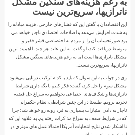
به رغم هزینه‌های سنگین مشکل
ناترازیها، سریع‌ترین نیست
این اقتصاددان با گفتن این که فشارهای خارجی، هزینه مبادله را
به شدت افزایش می‌دهد و اصلاحات اقتصادی ناچار خواهد می
بود صورتحساب آن را از مردم به اختصاصی قشر فقیر و
متوسط دریافت کند، او گفت: به این علت هر چند با اهمیت ترین
مشکل ناترازی‌ها است اما به رغم هزینه‌های سنگین مشکل
ناترازیها، سریع‌ترین نیست.
وی در جواب به این سوال که باید با کدام ترکیب دوتایی می‌شود
مشکل سوم را حل کرد، گفت: فکر کنیم با نگه داری شرایط
ناترازی‌ها و شکاف‌های اجتماعی بخواهیم به سراغ حل قضیه
تحریم برویم. طبیعتا در این چنین شرایطی، نظام حکمرانی
ناچار به دادن امتیازات بسیاری به فرد روبه رو خواهد شد؛ چرا
که در شرایط ضعف به سراغ مذاکرات رفته‌ایم. به علاوه این که
تا اشکار شدن نتایج انتخابات آمریکا احتمالا عمل های موثری در
این عرصه متصور نباشیم.