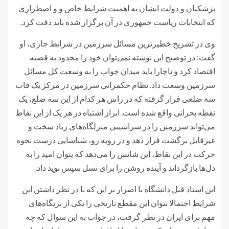
پزشکیان و دولت ایشان به اهمیت شرایط خاص و و اضطراری
که انتخابات ریاست جمهوری در آن برگزار شده باید دقت کرد.
وی در تشریح خطیرترین مسائل سرزمین در شرایط جاری، او
گفت: در توضیح این نوشته نمی‌توان خود را محدود به قضیه
اقتصاد کرد و ناچارا باید میدان جواب را به وسعت کل مسائل
سرزمین وسعت داد. نظام حکمرانی سرزمین در مرکز یک قاب
سه ضلعی قرار گرفته که در راس هر کدام از این سه ضلع، یک
نقطه بحرانی واقع شده است. ابراز اشتباه در هر یک از این نقاط
می‌تواند سرزمین را در سراشیبی منزلگاه‌های زیاد سخت و
غیرقابل برگشت قرار دهد و در روبه رو، شناسایی درست نحوه
حرکت در این نقاط، این شانس را می‌دهد که بتوان امید را به
دل‌ها بازگرداند و آینده روشن را برای نسل سپس نوید داد.
این استاد قبل دانشگاه با اصرار بر این که با در نظر داشتن این
شرایط احتمالا بتوان این مقطع تاریخی را یکی از بزنگاه‌های
مهم برای ایران در نظر گرفت، در جواب به این سوال که چه