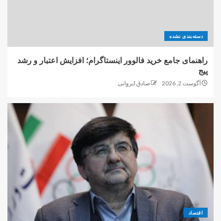
دسته‌بندی نشده
راهنمای جامع خرید فالوور اینستاگرام؛ افزایش اعتبار و رشد
پیج
آگوست 2, 2026
صادق ایروانی
اقتصاد