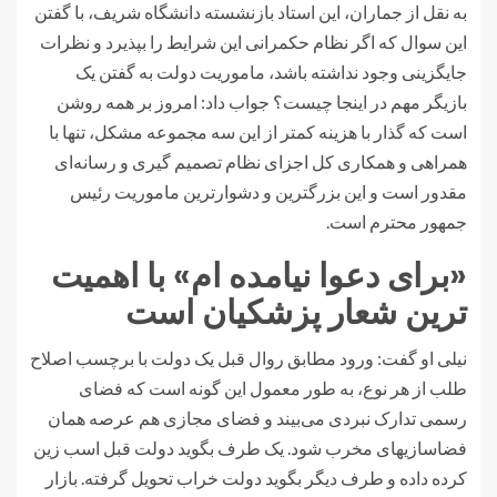
به نقل از جماران، این استاد بازنشسته دانشگاه شریف، با گفتن
این سوال که اگر نظام حکمرانی این شرایط را بپذیرد و نظرات
جایگزینی وجود نداشته باشد، ماموریت دولت به گفتن یک
بازیگر مهم در اینجا چیست؟ جواب داد: امروز بر همه روشن
است که گذار با هزینه کمتر از این سه مجموعه مشکل، تنها با
همراهی و همکاری کل اجزای نظام تصمیم گیری و رسانه‌ای
مقدور است و این بزرگترین و دشوارترین ماموریت رئیس
جمهور محترم است.
«برای دعوا نیامده ام» با اهمیت
ترین شعار پزشکیان است
نیلی او گفت: ورود مطابق روال قبل یک دولت با برچسب اصلاح
طلب از هر نوع، به طور معمول این گونه است که فضای
رسمی تدارک نبردی می‌بیند و فضای مجازی هم عرصه همان
فضاسازیهای مخرب شود. یک طرف بگوید دولت قبل اسب زین
کرده داده و طرف دیگر بگوید دولت خراب تحویل گرفته. بازار