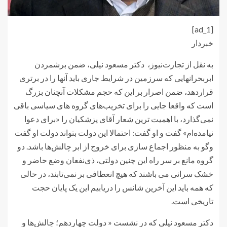
[ad_1]
خبردار
به نقل از تجارت‌نیوز، دکتر مسعود نیلی، ضمن برشمردن
ابربحرانهایی که سرزمین در شرایط جاری باید آنها را در برتری
قراردهد، ضمن اصرار بر این که حجم مشکلات آنچنان بزرگ
است که واقعا جایی را برای تخریب‌های گروه های سیاسی باقی
نمی‌گذارد، با اهمیت ترین شعار آقای پزشکیان را «برای دعوا
نیامده‌ام» گفت و او گفت: احتمالا این دولت بتواند دولت او گفت
وگو به منظور اجماع سازی برای خروج از ابر چالش‌ها باشد. دو
گروه مانع بر سر راه این چنین دولتی، ذی‌نفعان وضع حاضر و
خشک سرانی می باشند که هیچ انعطافی بر نمی‌تابند، در حالی
که همه باید این آخرین شانس را دریابیم این یک پایان حجت
تاریخی است.
دکتر مسعود نیلی که در نشست « دولت چهاردهم؛ چالش‌ها و