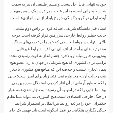
خود به تنهایی قابل حل نیست و مسیر طبیعی آن نیز به سمت
شرایط بحرانی است، به این علت بدون تردید یک سپس مهم از
آینده ایران در گرو چگونگی خروج پایدار از این ناترازی‌ها است.
استاد قبل دانشگاه شریف، اضافه کرد: در راس دوم مثلث،
حالت خطیر روابط خارجی سرزمین قرار گرفته است. درجه
بالای التهاب در روابط خارجی که خود را در تحریم‌های سنگین،
محدودیت‌های برآمده از اف. ای. تی. اف.، شرایط غیرقابل
پیش‌بینی خاورمیانه و بالاخره چشم انداز به قوت رسیدن مجدد
ترامپ برای کشوری که هیچ شریکی در جهان ندارد، عضو هیچ
پیمان تجاری نیست و خلاصه این که منافع هیچ کشوری با بدتر
شدن حالت آن به مخاطره نمی‌افتد، زیاد برای آمیز است؛ جایی
را که به طور آرمانی از آن اغاز کردیم، استقلال سرزمین می
بود، اما جایی را که در انتها به آن رسیده‌ایم دچار شدن همه عیار
در جنگ خارجی اقتصادی است. هیچ کشوری نمی‌تواند مبنا نظام
حکمرانی خود را در بُعد روابط بین‌الملل بر استمرار شرایط
جنگی بگذارد، هنگامی در عمل اینگونه است باید فهمید یک جای