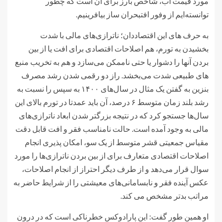
مورد قیمت آب، شاخص بارز برای آن است که چطور
توانسته‌ایم از وفور افتبحران ساز بیافرینیم.
به حرف های این اقتصاددان؛ ناترازی‌های مالی با شدت
بخشیدن به تورم، هم اصلاحات اقتصادی برای افت یا از بین
بردن آنها را دشوار یا حتی ناممکن می‌سازد و هم به تخریب منبع
های طبیعی شدت می‌بخشد. راز دو رقمی شدن رشد مصرف
بنزین به گفتن یک مثال در سال‌های ۱۴۰۰ به سپس را نسبت به
رشد بلند زمان متوسط ۶ درصد، آن باید عمدتا در تورم بالای این
سال‌ها جستجو کرد که در نتیجه بزرگتر شدن ابعاد ناترازی‌های
مالی به وجود آمده است. حالت نامناسب فقر و افت قابل دقت
مقیاس جمعیتی قشر متوسط از یک سو، امکان پذیری انجام
اصلاحات اقتصادی متعارف برای از بین بردن ناترازی‌ها را مورد
سوال قرار می‌دهد و از طرف دیگر احتراز از انجام اصلاحات،
عکس آینده فقر و نابسامانی‌های معیشتی را از شرایط حاضر به
مراتب بدتر مشخص می کند.
او همین طور گفت: این پارادوکس خطرناکی است که در درون