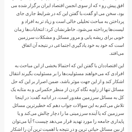
افق پیش رو » که از سوی انجمن اقتصاد ایران برگزار شده می
بود، سخن می او گفت،با گفتن این که در شرایط جاری جای
پرداختن به مباحث تحلیلی خالی است و زیاد تر به افراد و
لیست‌ها پرداخته می‌شود، خاطرنشان کرد: انتخابات‌ها زمان
خوبی برای ریشه یابی و مرور مسائل و مشکلات سرزمین
است که خود به خود یادگیری اجتماعی در نتیجه آن اتفاق
می‌افتد.
این اقتصاددان با گفتن این که احتمالا بخشی از این مباحث به
افرادی که می‌خواهند مسئولیت‌ها را بر مسئولیت بگیرند انتقال
اشکار کند و از این جهت موثر باشد، ضمن اصرار بر این که حل
مسائل تنها از زاویه نگاه کردن از منظر حکمرانی و به مثابه یک
کل به مسائل سرزمین مقدور است، در ادامه گفت: در اینجا
تلاش می‌کنم به این سوالات جواب دهم که خطیرترین مسائل
سرزمین که یا آینده سرزمینی ما را دچار چالش می‌کند و یا
پایداری جامعه را مورد تهدید قرار می‌دهد چیست؟ آیا می‌توان
از بین مسائل حیاتی ترین و در نتیجه با اهمیت ترین آن را اشکار