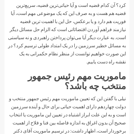
کرد؟ آن کدام قضیه است و آیا حیاتی‌ترین قضیه، سریع‌ترین
قضیه هم هست و به صرف این که یک موضوعی مهم است، آیا
فوریت هم دارد و یا برعکس، حل این با اهمیت ترین قضیه
نیازمند فراهم آوردن اقتضائاتی است که الزام حل مسائل دیگر
است. به عبارت دیگر آیا می‌توان پرداختن راهبردی و نه سیاستی
به مسائل خطیر سرزمین را در یک امتداد طولی ترسیم کرد؟ در
این صورت خواهیم توانست از منظر نظام حکمرانی به یک
نقشه راه دست یابیم.
ماموریت مهم رئیس جمهور
منتخب چه باشد؟
نیلی با گفتن این که تعیین ماموریت مهم رئیس جمهور منتخب و
دولت چهاردهم دارای اهمیت حیاتی برای حال و آینده سرزمین
است و به این علت ابراز اشتباه در تعیین این ماموریت یا انتخاب
صحیح آن بدون اغراق به اندازه فاصله بین فنا و فلاح از اهمیت
برخوردار است، اظهار داشت: در ترسیم ماموریت آقای دکتر