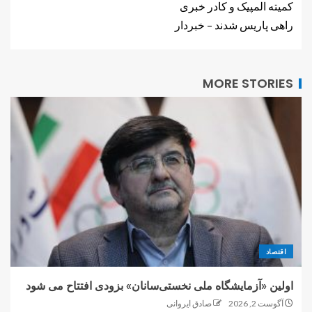
کمیته المپیک و کادر خبری
راهی پاریس شدند – خبردار
MORE STORIES
اقتصاد
اولین «آزمایشگاه ملی نخستی‌سانان» بزودی افتتاح می شود
آگوست 2, 2026
صادق ایروانی