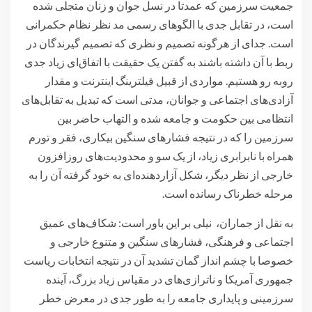
جمعیت سرزمین که عمدتا در نسل جوان و زنان متجلی شده
است، در تقابل جدی با الگوهای رسمی مد نظر نظام حکمرانی
است. جدای از هرگونه تصمیم و نظری که تصمیم گیرندگان در
ربط با آن داشته باشند به گفتن یک حقیقت با اتفاق‌ای زیاد جدی
روبه رو هستیم. مواردی از قبیل فیلترینگ اینترنت و مقدار
آزادی‌های اجتماعی و جوانان، مدتی است که تبدیل به تقابل‌های
انتظامی بین حکومت و جامعه شده و التهاب حاضر بین
سرزمین را که در نتیجه فشارهای سنگین بیکاری، فقر و تورم
همراه با نابرابری زیاد، از یک سو و محدودیت‌های روزافزون
خارجی از نظر دیگر، شکل آزاردهنده‌ای به خود گرفته آن را به
مرحله خطرناک رسانده است.
به نقل از جماران، نیلی بر این باور است: شکاف‌های عمیق
اجتماعی و فرهنگی، فشارهای سنگین و متنوع خارجی و
خصوصا با چشم انداز گمان تشدید آن در نتیجه انتخابات ریاست
جمهوری آمریکا و ناترازی‌های در مقیاس زیاد بزرگ، آینده
سرزمینی و پایداری جامعه را به طور جدی در معرض خطر