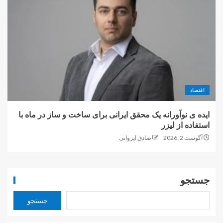
اقتصاد
ایده ی نوآورانه یک محقق ایرانی برای ساخت و ساز در ماه با
استفاده از لیزر
آگوست 2, 2026
صادق ایروانی
جستجو
جستجو