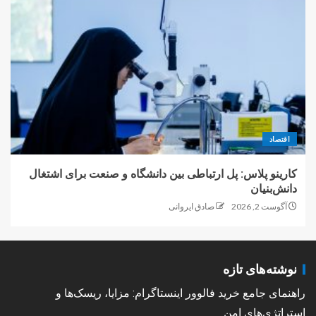
اقتصاد
کارینو پلاس: پل ارتباطی بین دانشگاه و صنعت برای اشتغال
دانش‌بنیان
آگوست 2, 2026
صادق ایروانی
نوشته‌های تازه
راهنمای جامع خرید فالوور اینستاگرام: مزایا، ریسک‌ها و
استراتژی‌های امن