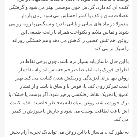
کننده ای که دارد، گردش خون موضعی بهتر می شود و گرفتگی
عضلات ساق و کف پا کمتر احساس می شود. زنان باردار
معمولا در ماه های میانی و پایانی با درد و سنگینی پا روبه رو می
شوند و تماس ملایم و یکنواخت همراه با رایحه طبیعی این
روغن، هم تنش عصبی را کاهش می دهد و هم خستگی روزانه
را سبک تر می کند.
با این حال ماساژ باید بسیار نرم باشد، چون برخی نقاط در
اطراف قوزک پا به انقباضات رحم حساس اند و استفاده از
روغن تنها برای لغزندگی و ریلکش شدن کفایت می کند. بهتر
است تمرکز روی کف پا، قوس پا و ساق پا باشد و از فشار
عمیق یا تحریک نقاط رفلکسی پرهیز شود. اگر پوست پا خشک یا
ترک خورده باشد، روغن سیاه دانه به‌خاطر خاصیت تغذیه کننده
اش باعث لطافت پوست می شود و خارش یا سوزش را کمتر
می کند.
به طور کلی، ماساژ پا با این روغن می تواند یک تجربه آرام بخش