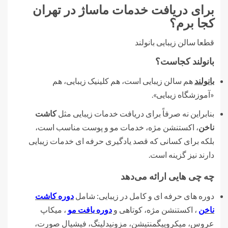
برای دریافت خدمات ماساژ در تهران
کجا برم؟
قطعا سالن زیبایی بانولند
بانولند کجاست؟
بانولند
هم سالن زیبایی است، هم کلینیک زیبایی، هم
«آموزشگاه زیبایی».
بنابراین نه صرفاً برای دریافت خدمات زیبایی مثل
کاشت
ناخن
، اکستنشن مژه، خدمات مو و پوست مناسب است،
بلکه برای کسانی که قصد یادگیری حرفه ای خدمات زیبایی
دارند نیز گزینه است.
چه چی هایی ارائه می‌دهد
دوره های حرفه ای و کامل در زیبایی: شامل
دوره کاشت
ناخن
، اکستنشن مژه، کوتاهی و
دوره بافت مو
، میکاپ
عروس، میکروپیگمنتیشن، مزونیدلینگ، فیشیال صورت،