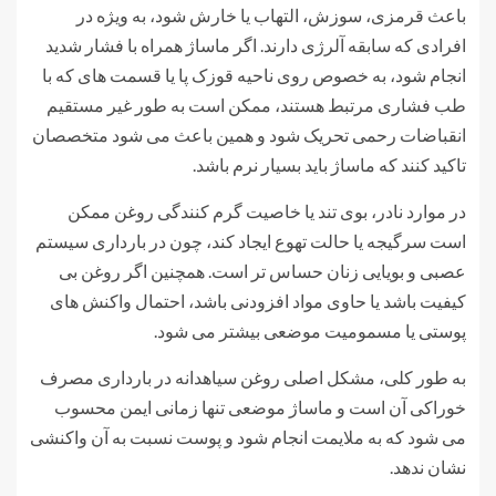
باعث قرمزی، سوزش، التهاب یا خارش شود، به ویژه در
افرادی که سابقه آلرژی دارند. اگر ماساژ همراه با فشار شدید
انجام شود، به خصوص روی ناحیه قوزک پا یا قسمت های که با
طب فشاری مرتبط هستند، ممکن است به طور غیر مستقیم
انقباضات رحمی تحریک شود و همین باعث می شود متخصصان
تاکید کنند که ماساژ باید بسیار نرم باشد.
در موارد نادر، بوی تند یا خاصیت گرم کنندگی روغن ممکن
است سرگیجه یا حالت تهوع ایجاد کند، چون در بارداری سیستم
عصبی و بویایی زنان حساس تر است. همچنین اگر روغن بی
کیفیت باشد یا حاوی مواد افزودنی باشد، احتمال واکنش های
پوستی یا مسمومیت موضعی بیشتر می شود.
به طور کلی، مشکل اصلی روغن سیاهدانه در بارداری مصرف
خوراکی آن است و ماساژ موضعی تنها زمانی ایمن محسوب
می شود که به ملایمت انجام شود و پوست نسبت به آن واکنشی
نشان ندهد.