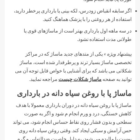
اگر سابقه انقباض زودرس، لکه بینی یا بارداری پرخطر دارید،
استفاده از هر روغنی را با پزشک هماهنگ کنید.
در سه ماهه اول بارداری بهتر است از ماساژهای قوی یا
طولانی مدت استفاده نشود.
پیشنهاد ویژه »
یکی از متدهای جدید ماساژ که در مراکز
تخصصی ماساژ بسیار ترند و پرطرفدار شده است، ماساژ
شکلاتی می باشد که برای آشنایی با خواص قابل توجه آن می
توانید به صفحه
ماساژ شکلات چیست
مراجعه نمایید.
ماساژ پا با روغن سیاه دانه در بارداری
ماساژ پا با روغن سیاه دانه در دوران بارداری معمولا با هدف
کاهش خستگی، درد و ورم انجام م ‌شود و اگر به ‌صورت
سطحی و بدون فشار روی نقاط حساس انجام شود، می تواند
حس آرامش و سبکی ایجاد کند. وقتی روغن سیاه دانه روی
پوست پا مالیده می شود، به دلیل خاصیت ضدالتهابی و گرم