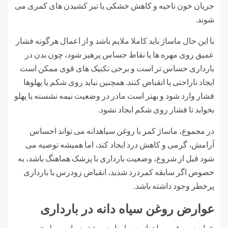
جریان خون ناحیه و کاهش خشکی یا تیر کشیدن های کمری می
شوند.
با این حال ماساژ باید کاملا ملایم باشد و از اعمال هرگونه فشار
عمیق روی مهره ها یا نقاط حساس پرهیز شود، چون بدن در
بارداری حساس تر است و برخی تکنیک های قوی ممکن است
ایجاد ناراحتی یا انقباض کنند. همچنین نباید روی شکم یا پهلوها
فشار وارد شود و بهتر است مادر در وضعیت نیمه نشسته یا پهلو
بخوابد تا فشار روی شکم ایجاد نشود.
در مجموع، ماساژ کمر با روغن سیاهدانه می تواند احساس
آرامش، گرمی و کاهش درد ایجاد کند، اما همیشه توصیه می
شود قبل از شروع، وضعیت بارداری با پزشک هماهنگ باشد، به
خصوص اگر سابقه کمردرد شدید، انقباض زودرس یا بارداری
پرخطر وجود داشته باشد.
عوارض روغن سیاه دانه در بارداری
عوارض روغن سیاهدانه در بارداری بیشتر زمانی مطرح می