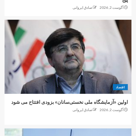
آگوست 2, 2026
صادق ایروانی
اقتصاد
اولین «آزمایشگاه ملی نخستی‌سانان» بزودی افتتاح می شود
آگوست 2, 2026
صادق ایروانی