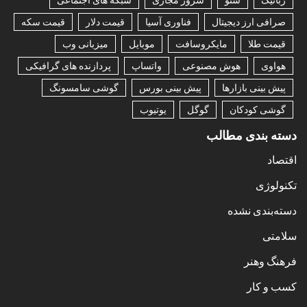
صرافی ارز دیجیتال
فناوری آسیا
قیمت دلار
قیمت سکه
قیمت طلا
مایکروسافت
موبایل
میزبانی وب
هواوی
هوش مصنوعی
واتساپ
پردازنده های گرافیکی
پیش بینی بازارها
پیش بینی بورس
گوشی سامسونگ
گوشی کودکان
گوگل
یوتیوب
دسته بندی مطالب
اقتصاد
تکنولوژی
دسته‌بندی نشده
سلامتی
فرهنگ وهنر
کسب و کار