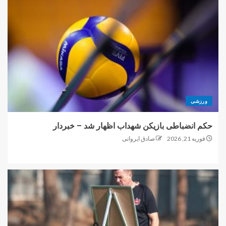
ورزشی
حکم انضباطی بازیکن شهداب اظهار شد – خبردار
فوریه 21, 2026
صادق ایروانی