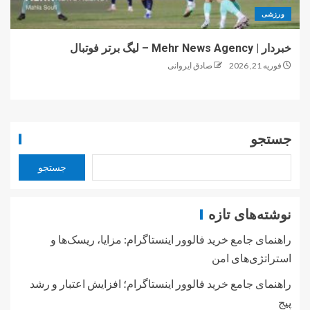
ورزشی
خبردار | Mehr News Agency – لیگ برتر فوتبال
فوریه 21, 2026
صادق ایروانی
جستجو
جستجو
نوشته‌های تازه
راهنمای جامع خرید فالوور اینستاگرام: مزایا، ریسک‌ها و
استراتژی‌های امن
راهنمای جامع خرید فالوور اینستاگرام؛ افزایش اعتبار و رشد
پیج