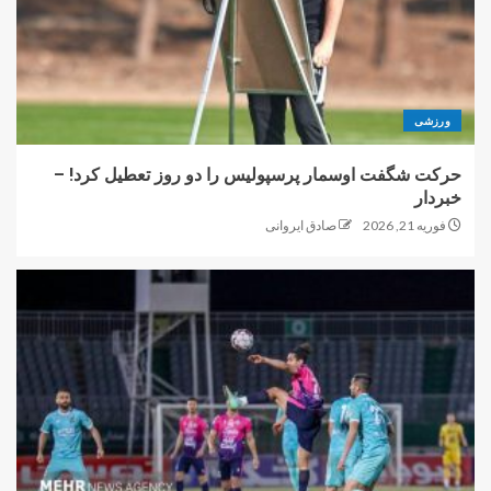
ورزشی
حرکت شگفت اوسمار پرسپولیس را دو روز تعطیل کرد! –
خبردار
فوریه 21, 2026
صادق ایروانی