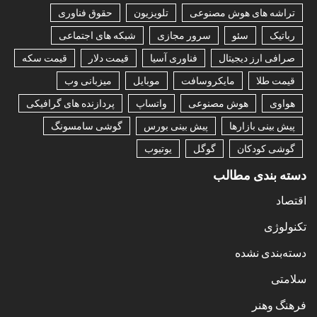
تراشه های هوش مصنوعی
تلویزیون
حقوق فناوری
رباتیک
سئو
سرور مجازی
شبکه های اجتماعی
صرافی ارز دیجیتال
فناوری آسیا
قیمت دلار
قیمت سکه
قیمت طلا
مایکروسافت
موبایل
میزبانی وب
هواوی
هوش مصنوعی
واتساپ
پردازنده های گرافیکی
پیش بینی بازارها
پیش بینی بورس
گوشی سامسونگ
گوشی کودکان
گوگل
یوتیوب
دسته بندی مطالب
اقتصاد
تکنولوژی
دسته‌بندی نشده
سلامتی
فرهنگ وهنر