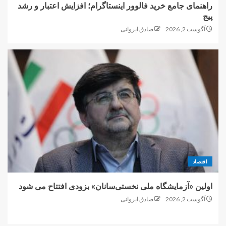
راهنمای جامع خرید فالوور اینستاگرام؛ افزایش اعتبار و رشد
پیج
آگوست 2, 2026
صادق ایروانی
اقتصاد
اولین «آزمایشگاه ملی نخستی‌سانان» بزودی افتتاح می شود
آگوست 2, 2026
صادق ایروانی