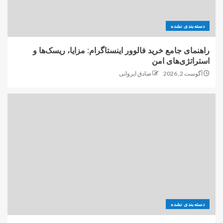
دسته‌بندی نشده
راهنمای جامع خرید فالوور اینستاگرام: مزایا، ریسک‌ها و
استراتژی‌های امن
آگوست 2, 2026
صادق ایروانی
دسته‌بندی نشده