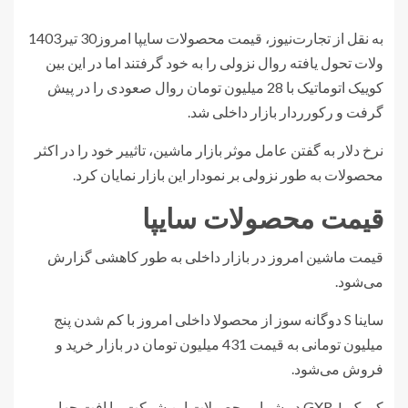
به نقل از تجارت‌نیوز، قیمت محصولات سایپا امروز30 تیر1403
ولات تحول یافته روال نزولی را به خود گرفتند اما در این بین
کوییک اتوماتیک با 28 میلیون تومان روال صعودی را در پیش
گرفت و رکورردار بازار داخلی شد.
نرخ دلار به گفتن عامل موثر بازار ماشین، تاثییر خود را در اکثر
محصولات به طور نزولی بر نمودار این بازار نمایان کرد.
قیمت محصولات سایپا
قیمت ماشین امروز در بازار داخلی به طور کاهشی گزارش
می‌شود.
ساینا S دوگانه سوز از محصولا داخلی امروز با کم شدن پنج
میلیون تومانی به قیمت 431 میلیون تومان در بازار خرید و
فروش می‌شود.
کوییک GXR-L در شمار محصولات این شرکت، با افت چهار