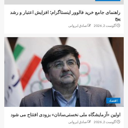
راهنمای جامع خرید فالوور اینستاگرام؛ افزایش اعتبار و رشد
پیج
آگوست 2, 2026
صادق ایروانی
اقتصاد
اولین «آزمایشگاه ملی نخستی‌سانان» بزودی افتتاح می شود
آگوست 2, 2026
صادق ایروانی