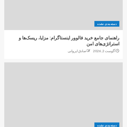
دسته‌بندی نشده
راهنمای جامع خرید فالوور اینستاگرام: مزایا، ریسک‌ها و
استراتژی‌های امن
آگوست 2, 2026
صادق ایروانی
دسته‌بندی نشده