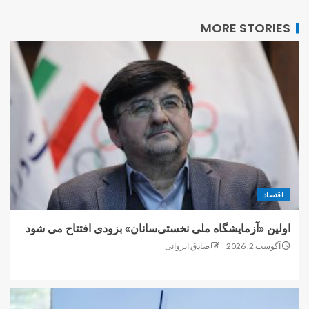
MORE STORIES
اقتصاد
اولین «آزمایشگاه ملی نخستی‌سانان» بزودی افتتاح می شود
آگوست 2, 2026
صادق ایروانی