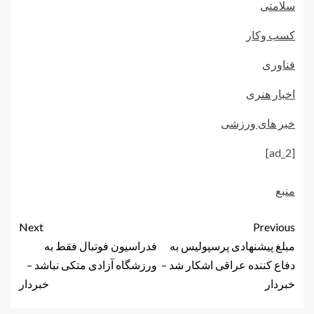
سلامتی
کسب وکار
فناوری
اخبار هنری
خبر های ورزشی
[ad_2]
منبع
Next
Previous
مبلغ پیشنهادی پرسپولیس به
فدراسیون فوتبال فقط به
دفاع کننده عراقی اشکار شد –
ورزشگاه آزادی متکی نباشد –
خبردار
خبردار