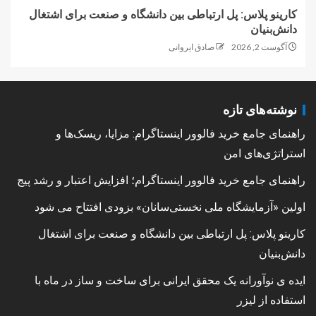
کارینو پلاس: پل ارتباطی بین دانشگاه و صنعت برای اشتغال
دانش‌بنیان
آگوست 2, 2026
صادق ایروانی
نوشته‌های تازه
راهنمای جامع خرید فالوور اینستاگرام: مزایا، ریسک‌ها و
استراتژی‌های امن
راهنمای جامع خرید فالوور اینستاگرام؛ افزایش اعتبار و رشد پیج
اولین «آزمایشگاه ملی نخستی‌سانان» بزودی افتتاح می شود
کارینو پلاس: پل ارتباطی بین دانشگاه و صنعت برای اشتغال
دانش‌بنیان
ایده ی نوآورانه یک محقق ایرانی برای ساخت و ساز در ماه با
استفاده از لیزر