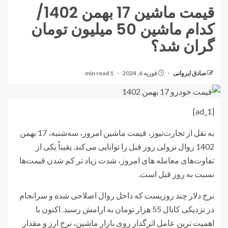
قیمت ماشین 17 بهمن 1402/
کدام ماشین 50 میلیون تومان
گران شد؟
صادق ایروانی
فوریه 6, 2024
1 min read
[ad_1]
به نقل از تجارت‌نیوز، قیمت ماشین امروز، سه‌شنبه، 17 بهمن
1402 روال نزولی روز قبل را توانایی می‌کند. یقیناً یکی از
تفاوت‌های معامله های امروز، شدت زیاد تر کم شدن قیمت‌ها
نسبت به روز قبل است.
نرخ دلار چند روزیست که داخل روال اصلاحی شده و سرانجام
در نزدیکی کانال 55 هزار تومان به ارامش رسید. اکنون با
اهمیت ترین عامل اثرگذار روی بازار ماشین، نرخ ارز و مقدار