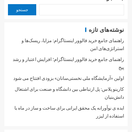
جستجو
نوشته‌های تازه
راهنمای جامع خرید فالوور اینستاگرام: مزایا، ریسک‌ها و
استراتژی‌های امن
راهنمای جامع خرید فالوور اینستاگرام؛ افزایش اعتبار و رشد
پیج
اولین «آزمایشگاه ملی نخستی‌سانان» بزودی افتتاح می شود
کارینو پلاس: پل ارتباطی بین دانشگاه و صنعت برای اشتغال
دانش‌بنیان
ایده ی نوآورانه یک محقق ایرانی برای ساخت و ساز در ماه با
استفاده از لیزر