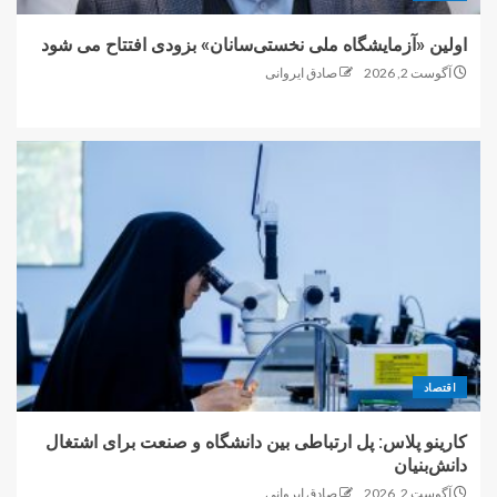
اولین «آزمایشگاه ملی نخستی‌سانان» بزودی افتتاح می شود
آگوست 2, 2026
صادق ایروانی
اقتصاد
کارینو پلاس: پل ارتباطی بین دانشگاه و صنعت برای اشتغال
دانش‌بنیان
آگوست 2, 2026
صادق ایروانی