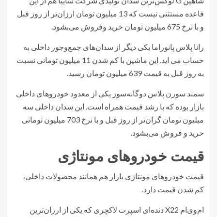
شاهین G لوکس‌ترین سدان تولیدی شرکت سایپا هم از این
قاعده مستثنی نیست که 13 میلیون تومان ارزان‌تر از روز قبل
و با نرخ 675 میلیون تومان خرید وفروش می‌بشود.
رانا پلاس پانوراما یکی دیگر از سدان‌های جمع‌وجور داخلی به
حساب می اید. این ماشین با کم شدن 11 میلیون تومانی نسبت
به روز قبل به قیمت 639 میلیون تومان رسید.
سمند سورن پلاس دوگانه‌سوز یکی از معدود خودروهای داخلی
بازار بوده که با رشد قیمت همراه است. این سدان داخلی سه
میلیون تومان گران‌تر از روز قبل و با نرخ 703 میلیون تومانی
خرید و فروش می‌بشود.
قیمت خودروهای مونتاژی
قیمت خودروهای مونتاژی بازار هم همانند محصولات داخلی،
کم شدن قیمت دارد.
ام‌وی‌ام X22 دنده‌ای اسپرت لاکچری که یکی از ارزان‌ترین