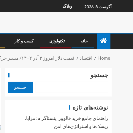
وبلاگ
آگوست 8, 2026
خانه
تکنولوژی
کسب و کار
Home
اقتصاد
قیمت دلار امروز ۳ آذر ۱۴۰۲/ مسیر حرکت دلار اشکار شد؟
جستجو
جستجو
نوشته‌های تازه
راهنمای جامع خرید فالوور اینستاگرام: مزایا،
ریسک‌ها و استراتژی‌های امن