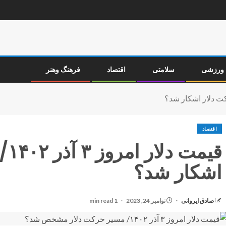
ورزشی
سلامتی
اقتصاد
فرهنگ وهنر
اقتصاد
قیم
اشکار شد؟
صادق ایروانی
نوامبر 24, 2023
1 min read