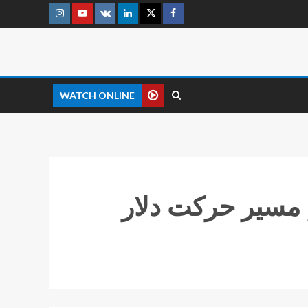
WATCH ONLINE
ت دلار امروز ۳ آذر ۱۴۰۲/ مسیر حرکت دلار