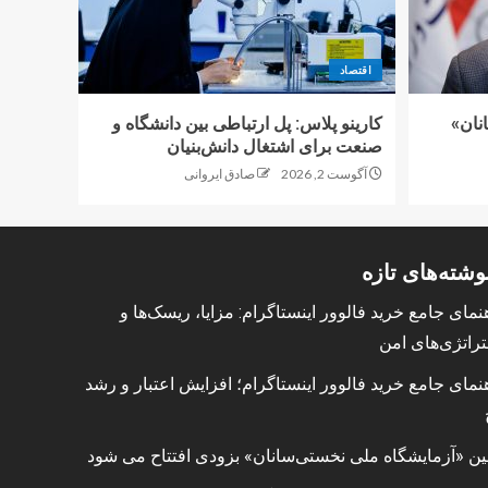
اقتصاد
نان»
کارینو پلاس: پل ارتباطی بین دانشگاه و
صنعت برای اشتغال دانش‌بنیان
آگوست 2, 2026
صادق ایروانی
وشته‌های تازه
نمای جامع خرید فالوور اینستاگرام: مزایا، ریسک‌ها و
راتژی‌های امن
نمای جامع خرید فالوور اینستاگرام؛ افزایش اعتبار و رشد
ین «آزمایشگاه ملی نخستی‌سانان» بزودی افتتاح می شود