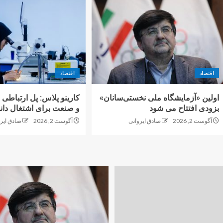
اقتصاد
اقتصاد
اولین «آزمایشگاه ملی نخستی‌سانان»
کارینو پلاس: پل ارتباطی 
بزودی افتتاح می شود
و صنعت برای اشتغال دانش
آگوست 2, 2026
صادق ایروانی
آگوست 2, 2026
صادق ایر