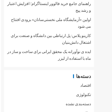
راهنمای جامع خرید فالوور اینستاگرام؛ افزایش اعتبار
و رشد پیج
اولین «آزمایشگاه ملی نخستی‌سانان» بزودی افتتاح
می شود
کارینو پلاس: پل ارتباطی بین دانشگاه و صنعت برای
اشتغال دانش‌بنیان
ایده ی نوآورانه یک محقق ایرانی برای ساخت و ساز در
ماه با استفاده از لیزر
دسته‌ها
اقتصاد
تکنولوژی
دسته‌بندی نشده