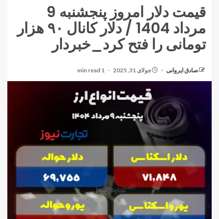
قیمت دلار امروز پنجشنبه 9
مرداد 1404 / دلار کانال ۹۰ هزار
تومانی را فتح کرد_خبردار
صادق ایروانی
جولای 31, 2025
1 min read