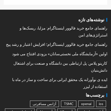
نوشته‌های تازه
راهنمای جامع خرید فالوور اینستاگرام: مزایا، ریسک‌ها و
استراتژی‌های امن
راهنمای جامع خرید فالوور اینستاگرام؛ افزایش اعتبار و رشد پیج
اولین «آزمایشگاه ملی نخستی‌سانان» بزودی افتتاح می شود
کارینو پلاس: پل ارتباطی بین دانشگاه و صنعت برای اشتغال
دانش‌بنیان
ایده ی نوآورانه یک محقق ایرانی برای ساخت و ساز در ماه با
استفاده از لیزر
برچسب‌ها
ios
openai
TSMC
آژانس مسافرتی