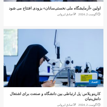
اولین «آزمایشگاه ملی نخستی‌سانان» بزودی افتتاح می شود
آگوست 2, 2026
صادق ایروانی
اقتصاد
کارینو پلاس: پل ارتباطی بین دانشگاه و صنعت برای اشتغال
دانش‌بنیان
آگوست 2, 2026
صادق ایروانی