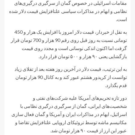
مقامات اسرائیلی در خصوص گمان از سرگیری درگیری‌های
نظامی و ابهام در مذاکرات سیاسی علتافزایش قیمت دلار شده
است.
به نقل از خبردار، قیمت دلار امروز با افزایش یک هزار و 450
تومانی نسبت به روز قبل روی رقم 90 هزار و 700 تومان قرار
گرفت اما اکنون اندکی نوسانی است و مجدد روی قیمت
بازگشایی یعنی ۹۰ هزار و ۵۰۰ تومان قرار دارد.
به این ترتیب، قیمت دلار در آخرین روز هفته بعد از تقلای زیاد
توانست از کریدور هشتم عبور کند و به کانال 90 هزار تومان
قدم بگذارد.
دور تازه تحریم‌های آمریکا علیه شرکت‌های نفتی و
شخصیت‌های ایرانی، گمان از سرگیری درگیری نظامی با
اسرائیل، ابهام در مذاکرات ایران و آمریکا و گمان فعال سازی
مکانیسم ماشه توسط تروئیکای اروپایی علتافزایش تقاضا و
عبور این ارز از قیمت ۹۰ هزار تومان شد.