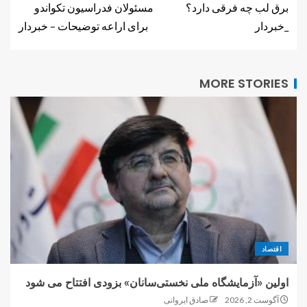
برق لب چه فرقی دارد؟
مسئولان فدراسیون تکواندو
_خبردار
برای اراعه توضیحات – خبردار
MORE STORIES
اقتصاد
اولین «آزمایشگاه ملی نخستی‌سانان» بزودی افتتاح می شود
آگوست 2, 2026
صادق ایروانی