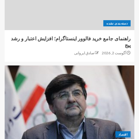
دسته‌بندی نشده
راهنمای جامع خرید فالوور اینستاگرام؛ افزایش اعتبار و رشد
پیج
آگوست 2, 2026
صادق ایروانی
اقتصاد