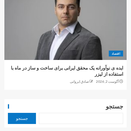
اقتصاد
ایده ی نوآورانه یک محقق ایرانی برای ساخت و ساز در ماه با
استفاده از لیزر
آگوست 2, 2026
صادق ایروانی
جستجو
جستجو