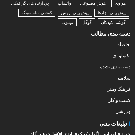
هواوی
هوش مصنوعی
واتساپ
پردازنده های گرافیکی
پیش بینی بازارها
پیش بینی بورس
گوشی سامسونگ
گوشی کودکان
گوگل
یوتیوب
دسته بندی مطالب
اقتصاد
تکنولوژی
دسته‌بندی نشده
سلامتی
فرهنگ وهنر
کسب و کار
ورزشی
تبلیغات متنی
خرید فالور اینستاگرام
/
بلک فرایدی 1404 جوشن گلد