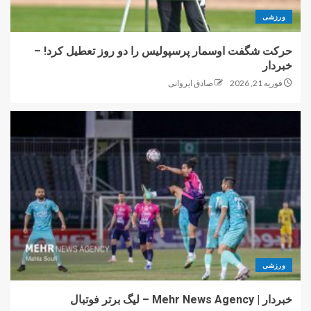
ورزشی
حرکت شگفت اوسمار پرسپولیس را دو روز تعطیل کرد! –
خبردار
فوریه 21, 2026
صادق ایروانی
ورزشی
خبردار | Mehr News Agency – لیگ برتر فوتبال