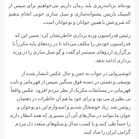
بوده‌اند برنامه‌ریزی بلند زمان داریم. می‌خواهیم برای سپس از
المپیک پاریس پشتوانه‌سازی و نسل سازی خوبی انجام بدهیم
که شروعش با همین جوانان و نوجوانان است.
رئیس فدراسیون وزنه برداری خاطرنشان کرد: ضمن این که
فدراسیون خودش را مکلف می‌داند تا در رده‌های پایه مکرراً با
برگزاری اردوهای مستمر او گفت و گو نسل سازی را در وزنه
برداری ادامه بدهد.
انوشیروانی در جواب به حس و حال عکس انتشار شده از
یوسفی و نعمتی در دسته فوق سنگین سپس از قهرمانی و نایب
قهرمانی در مسابقات مکزیک از نظر مردم افزود: عکس واقعاً
بی نظیری می بود و برای خود ما هم آن خاطرات در ذهنمان
روشن شد. زیاد خوشحال شدیم و امیدوارم این دو نوجوان و
جوان ما بتوانند در سال‌های آتی آن مسیری که همه انتظار دارند
را حتماً طی کنند و با کسب مدال و سکوهای متعدد دل مردم
گرامی ایران را شاد کنند.