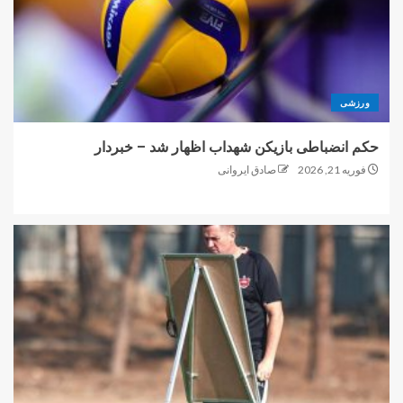
ورزشی
حکم انضباطی بازیکن شهداب اظهار شد – خبردار
فوریه 21, 2026
صادق ایروانی