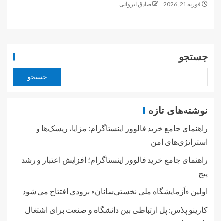
فوریه 21, 2026
صادق ایروانی
جستجو
جستجو
نوشته‌های تازه
راهنمای جامع خرید فالوور اینستاگرام: مزایا، ریسک‌ها و
استراتژی‌های امن
راهنمای جامع خرید فالوور اینستاگرام؛ افزایش اعتبار و رشد
پیج
اولین «آزمایشگاه ملی نخستی‌سانان» بزودی افتتاح می شود
کارینو پلاس: پل ارتباطی بین دانشگاه و صنعت برای اشتغال