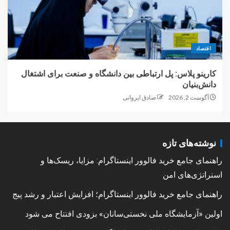
اقتصاد
کارینو پلاس: پل ارتباطی بین دانشگاه و صنعت برای اشتغال
دانش‌بنیان
آگوست 2, 2026
صادق ایروانی
نوشته‌های تازه
راهنمای جامع خرید فالوور اینستاگرام: مزایا، ریسک‌ها و
استراتژی‌های امن
راهنمای جامع خرید فالوور اینستاگرام؛ افزایش اعتبار و رشد پیج
اولین «آزمایشگاه ملی نخستی‌سانان» بزودی افتتاح می شود