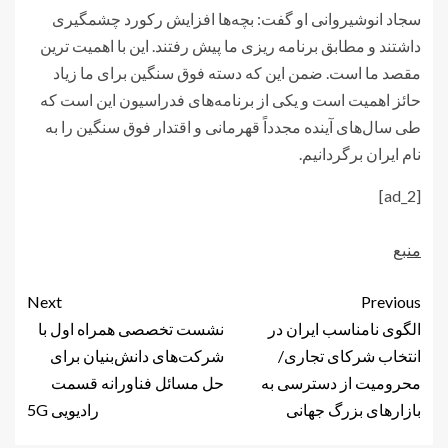
سجاد انوشیروانی او گفت: بچه‌ها افزایش رکورد چشمگیری
داشتند و مطابق برنامه ریزی ما پیش رفتند. این با اهمیت ترین
مقصد ما است. ضمن این که دسته فوق سنگین برای ما زیاد
حائز اهمیت است و یکی از برنامه‌های فدراسیون این است که
طی سال‌های آینده مجدداً قهرمانی و اقتدار فوق سنگین را به
نام ایران برگردانیم.
[ad_2]
منبع
Next
Previous
الگوی نامناسب ایران در
نشست تخصصی همراه اول با
انتخاب شرکای تجاری/
شرکت‌های دانش‌بنیان برای
محرومیت از دسترسی به
حل مسائل فناورانه قسمت
بازارهای بزرگ جهانی
رادیویی 5G