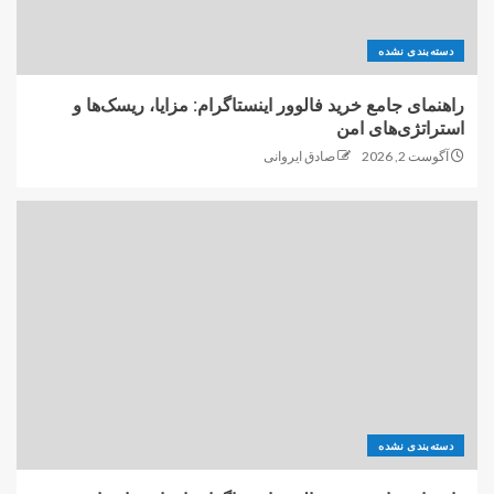
دسته‌بندی نشده
راهنمای جامع خرید فالوور اینستاگرام: مزایا، ریسک‌ها و
استراتژی‌های امن
آگوست 2, 2026
صادق ایروانی
دسته‌بندی نشده