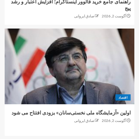
راهنمای جامع خرید فالوور اینستاگرام؛ افزایش اعتبار و رشد
پیج
آگوست 2, 2026
صادق ایروانی
اقتصاد
اولین «آزمایشگاه ملی نخستی‌سانان» بزودی افتتاح می شود
آگوست 2, 2026
صادق ایروانی