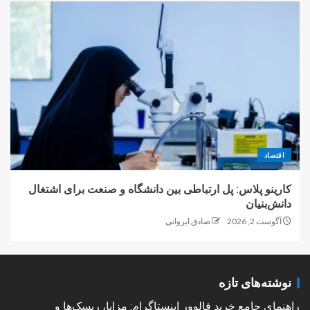
اقتصاد
کارینو پلاس: پل ارتباطی بین دانشگاه و صنعت برای اشتغال
دانش‌بنیان
آگوست 2, 2026
صادق ایروانی
نوشته‌های تازه
راهنمای جامع خرید فالوور اینستاگرام: مزایا، ریسک‌ها و