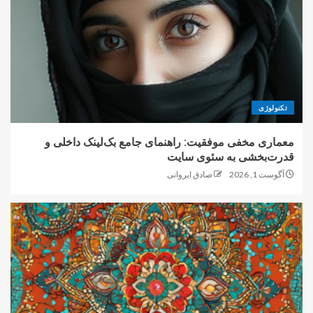
تکنولوژی
معماری مخفی موفقیت: راهنمای جامع بک‌لینک داخلی و
قدرت‌بخشی به سئوی سایت
آگوست 1, 2026
صادق ایروانی