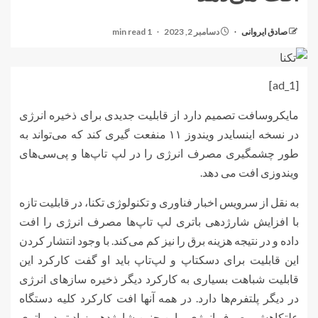
صادق ایروانی
دسامبر 2, 2023
1 min read
[ad_1]
مایکروسافت تصمیم دارد از قابلیت جدیدی برای ذخیره انرژی
در نسخه اینسایدر ویندوز ۱۱ منفعت گیری کند که می‌تواند به
طور چشمگیری مصرف انرژی را در لپ تاپ‌ها و پی‌سی‌های
ویندوزی افت می دهد.
به نقل از سرویس اخبار فناوری و تکنولوژی تکنا، در قابلیت تازه
با افزایش شارژدهی باتری لپ تاپ‌ها مصرف انرژی را افت
داده و در نتیجه هزینه برق را نیز کم می‌کند. با وجود انتشار کردن
این قابلیت برای دسکتاپ و لپ‌تاپ باید او گفت کارکرد این
قابلیت شباهت بسیاری به کارکرد دیگر ذخیره سازهای انرژی
در دیگر پلتفرم‌ها دارد. در همه آنها افت کارکرد کلیه دستگاه
علتکاهش مصرف انرژی و این چنین شارژدهی زیاد تر در باتری