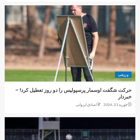
ورزشی
حرکت شگفت اوسمار پرسپولیس را دو روز تعطیل کرد! –
خبردار
فوریه 21, 2026
صادق ایروانی