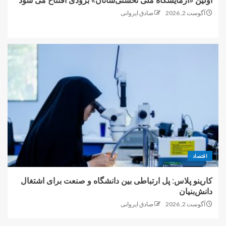
اولین «آزمایشگاه ملی نخستی‌سانان» بزودی افتتاح می شود
آگوست 2, 2026
صادق ایروانی
اقتصاد
کارینو پلاس: پل ارتباطی بین دانشگاه و صنعت برای اشتغال
دانش‌بنیان
آگوست 2, 2026
صادق ایروانی