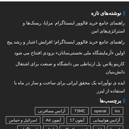
نوشته‌های تازه
راهنمای جامع خرید فالوور اینستاگرام: مزایا، ریسک‌ها و
استراتژی‌های امن
راهنمای جامع خرید فالوور اینستاگرام؛ افزایش اعتبار و رشد پیج
اولین «آزمایشگاه ملی نخستی‌سانان» بزودی افتتاح می شود
کارینو پلاس: پل ارتباطی بین دانشگاه و صنعت برای اشتغال
دانش‌بنیان
ایده ی نوآورانه یک محقق ایرانی برای ساخت و ساز در ماه با
استفاده از لیزر
برچسب‌ها
ios
openai
TSMC
آژانس مسافرتی
آژانس هواپیمایی
آیفون 17
آیفون Air
اسرائیل و حماس