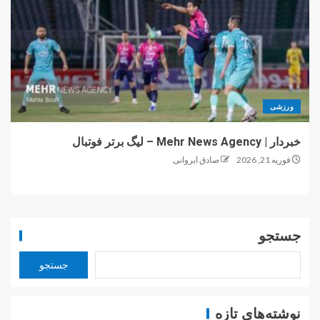
ورزشی
خبردار | Mehr News Agency – لیگ برتر فوتبال
فوریه 21, 2026
صادق ایروانی
جستجو
جستجو
نوشته‌های تازه