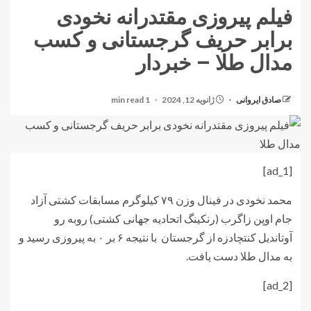
فیلم پیروزی مقتدرانه نخودی
برابر حریف گرجستانی و کسب
مدال طلا – خبردار
صادق ایروانی
ژانویه 12, 2024
1 min read
[ad_1]
محمد نخودی در فینال وزن ۷۹ کیلوگرم مسابقات کشتی آزاد
جام اوپن زاگرب (رنکینگ اتحادیه جهانی کشتی) روبه رو
آوتاندیل کنتچادزه از گرجستان با نتیجه ۶ بر ۰ به پیروزی رسید و
به مدال طلا دست یافت.
[ad_2]