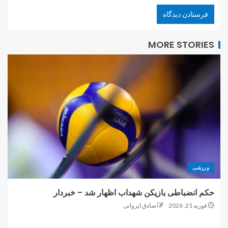
MORE STORIES
ورزشی
حکم انضباطی بازیکن شهداب اظهار شد – خبردار
فوریه 21, 2026
صادق ایروانی