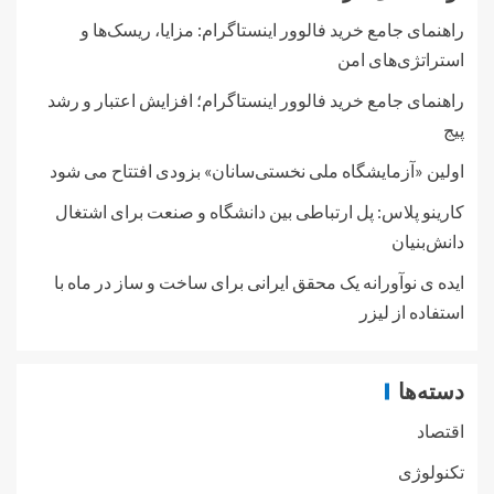
راهنمای جامع خرید فالوور اینستاگرام: مزایا، ریسک‌ها و
استراتژی‌های امن
راهنمای جامع خرید فالوور اینستاگرام؛ افزایش اعتبار و رشد
پیج
اولین «آزمایشگاه ملی نخستی‌سانان» بزودی افتتاح می شود
کارینو پلاس: پل ارتباطی بین دانشگاه و صنعت برای اشتغال
دانش‌بنیان
ایده ی نوآورانه یک محقق ایرانی برای ساخت و ساز در ماه با
استفاده از لیزر
دسته‌ها
اقتصاد
تکنولوژی