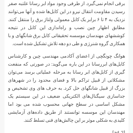
برقی انجام نمی‌گیرد. از طرفی وجود مواد ابر رسانا علتبه صفر
رسیدن مقاومت انتقال نیرو در این کابل‌ها شده و آنها می‌توانند
نزدیک به ۴ تا ۶ برابر یک کابل معمولی ولتاژ برق را منتقل کنند.
مطابق اظهار چین نصب و راه‌اندازی این کابل در نتیجه
کوششهای مهندسان موسسه تحقیقاتی کابل برق شانگهای و با
همکاری گروه شنرژی و طی دو دهه تلاش تشکیل شده است.
هوانگ چونگچی از اعضای آکادمی مهندسی چین و کارشناس
کابل‌های ابررسانا در این باره می‌گوید: در صورتی که منفعت
گیری از کابل‌های ابر رسانا به مرحله عملیاتی برسد می‌توان
مشکلاتی از قبیل تراکم بالا و فضای محدود را در شهرهای
بزرگ از قبیل شانگهای حل کرد. به حرف های وی تشخیص و
جداسازی سیگنال‌های الکتریکی ضعیف در این سیستم یک
مشکل اساسی در سطح جهانی محسوب شده می بود اما
مهندسان این موسسه توانستند از طریق داده‌های آزمایشی
کلیدی به شکلی موثر بر این چالش‌های فنی تسلط کنند.
[ad_2]