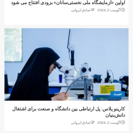
اولین «آزمایشگاه ملی نخستی‌سانان» بزودی افتتاح می شود
آگوست 2, 2026
صادق ایروانی
اقتصاد
کارینو پلاس: پل ارتباطی بین دانشگاه و صنعت برای اشتغال
دانش‌بنیان
آگوست 2, 2026
صادق ایروانی