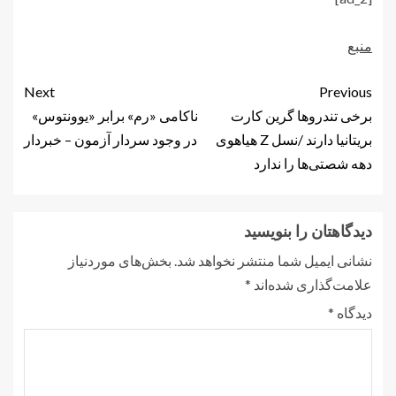
منبع
Next
Previous
برخی تندروها گرین کارت
ناکامی «رم» برابر «یوونتوس»
بریتانیا دارند /نسل Z هیاهوی
در وجود سردار آزمون – خبردار
دهه شصتی‌ها را ندارد
دیدگاهتان را بنویسید
نشانی ایمیل شما منتشر نخواهد شد.
بخش‌های موردنیاز
علامت‌گذاری شده‌اند
*
دیدگاه
*