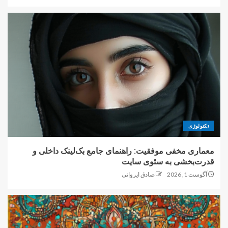
تکنولوژی
معماری مخفی موفقیت: راهنمای جامع بک‌لینک داخلی و
قدرت‌بخشی به سئوی سایت
آگوست 1, 2026
صادق ایروانی