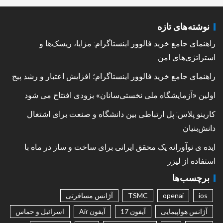
نوشته‌های تازه
راهنمای جامع خرید فالوور اینستاگرام: مزایا، ریسک‌ها و
استراتژی‌های امن
راهنمای جامع خرید فالوور اینستاگرام؛ افزایش اعتبار و رشد پیج
اولین «آزمایشگاه ملی نخستی‌سانان» بزودی افتتاح می شود
کارینو پلاس: پل ارتباطی بین دانشگاه و صنعت برای اشتغال
دانش‌بنیان
ایده ی نوآورانه یک محقق ایرانی برای ساخت و ساز در ماه با
استفاده از لیزر
برچسب‌ها
ios
openai
TSMC
آژانس مسافرتی
آژانس هواپیمایی
آیفون 17
آیفون Air
اسرائیل و حماس