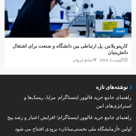
اقتصاد
کارینو پلاس: پل ارتباطی بین دانشگاه و صنعت برای اشتغال
دانش‌بنیان
آگوست 2, 2026
صادق ایروانی
نوشته‌های تازه
راهنمای جامع خرید فالوور اینستاگرام: مزایا، ریسک‌ها و
استراتژی‌های امن
راهنمای جامع خرید فالوور اینستاگرام؛ افزایش اعتبار و رشد پیج
اولین «آزمایشگاه ملی نخستی‌سانان» بزودی افتتاح می شود