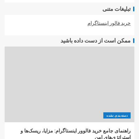
تبلیغات متنی
خرید فالور اینستاگرام
ممکن است از دست داده باشید
دسته‌بندی نشده
راهنمای جامع خرید فالوور اینستاگرام: مزایا، ریسک‌ها و
استراتژی‌های امن