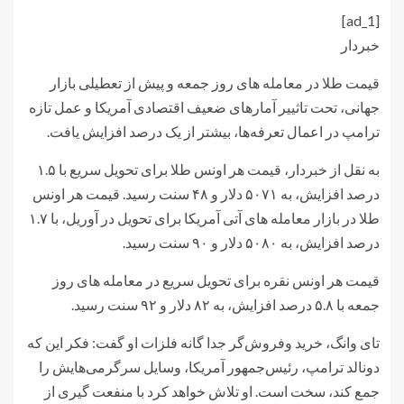
[ad_1]
خبردار
قیمت طلا در معامله های روز جمعه و پیش از تعطیلی بازار
جهانی، تحت تاثییر آمارهای ضعیف اقتصادی آمریکا و عمل تازه
ترامپ در اعمال تعرفه‌ها، بیشتر از یک درصد افزایش یافت.
به نقل از خبردار، قیمت هر اونس طلا برای تحویل سریع با ۱.۵
درصد افزایش، به ۵۰۷۱ دلار و ۴۸ سنت رسید. قیمت هر اونس
طلا در بازار معامله های آتی آمریکا برای تحویل در آوریل، با ۱.۷
درصد افزایش، به ۵۰۸۰ دلار و ۹۰ سنت رسید.
قیمت هر اونس نقره برای تحویل سریع در معامله های روز
جمعه با ۵.۸ درصد افزایش، به ۸۲ دلار و ۹۲ سنت رسید.
تای وانگ، خرید وفروش‌گر جدا گانه فلزات او گفت: فکر این که
دونالد ترامپ، رئیس‌جمهور آمریکا، وسایل سرگرمی‌هایش را
جمع کند، سخت است. او تلاش خواهد کرد با منفعت گیری از