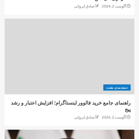
آگوست 2, 2026
صادق ایروانی
دسته‌بندی نشده
راهنمای جامع خرید فالوور اینستاگرام؛ افزایش اعتبار و رشد
پیج
آگوست 2, 2026
صادق ایروانی