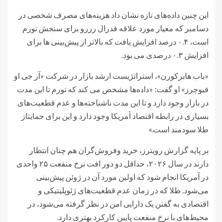
این چنین داده‌های تازه نشان داد هزینه‌های مصرف شخصی در
دسامبر که معیار مورد علاقه فدرال رزرو برای سنجش تورم
است، ۰.۴ درصد افزایش یافت که بالاتر از پیش‌بینی ها برای
افزایش ۰.۳ درصدی می بود.
«باب هابرکورن»، استراتژیست ارشد بازار در شرکت «آر جی او
فیوچرز» او گفت: «داده‌ها مشخص می کند که تورم تا این مدت
در بازار وجود دارد و تا این مدت ناشناخته‌ها و عدم قطعیت‌های
بسیاری در رابطه اقتصاد آمریکا وجود دارد و این برای حمایتاز
طلا سودمند است.»
بر پایه گزارش رویترز، خرید وفروش‌گران هم چنان انتظار
دارند در سال ۲۰۲۶، حداقل دو دور افت نرخ منفعت ۲۵ واحدی
در آمریکا انجام شود که اولین مورد آن در ژوئن پیش‌بینی
می‌شود. طلا که در زمان عدم قطعیت‌های ژئوپلیتیکی و
اقتصادی به گفتن یک دارایی امن در نظر گرفته می‌شود، در
محیط‌های با نرخ منفعت پایین کارکرد بهتری دارد.