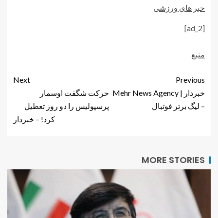
خبر های ورزشی
[ad_2]
منبع
Next
Previous
خبردار | Mehr News Agency
حرکت شگفت اوسمار
– لیگ برتر فوتبال
پرسپولیس را دو روز تعطیل
کرد! – خبردار
MORE STORIES