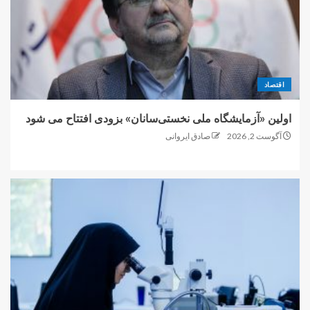
اقتصاد
اولین «آزمایشگاه ملی نخستی‌سانان» بزودی افتتاح می شود
آگوست 2, 2026
صادق ایروانی