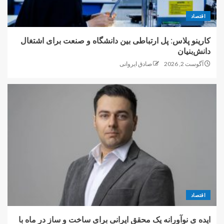
اقتصاد
کارینو پلاس: پل ارتباطی بین دانشگاه و صنعت برای اشتغال
دانش‌بنیان
آگوست 2, 2026
صادق ایروانی
اقتصاد
ایده ی نوآورانه یک محقق ایرانی برای ساخت و ساز در ماه با