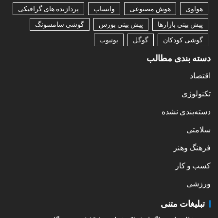
هواوی
هوش مصنوعی
واتساپ
پردازنده های گرافیکی
پیش بینی بازارها
پیش بینی بورس
گوشی سامسونگ
گوشی کودکان
گوگل
یوتیوب
دسته بندی مطالب
اقتصاد
تکنولوژی
دسته‌بندی نشده
سلامتی
فرهنگ وهنر
کسب و کار
ورزشی
تبلیغات متنی