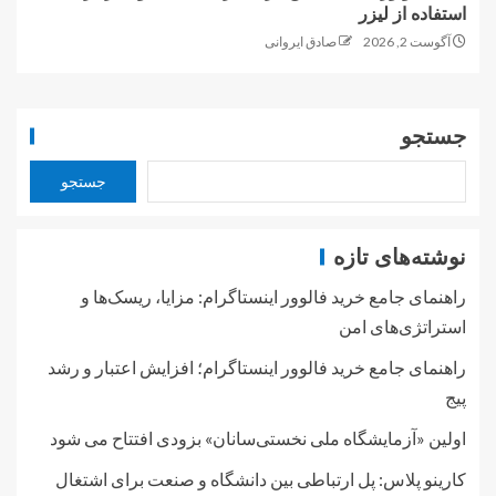
استفاده از لیزر
آگوست 2, 2026
صادق ایروانی
جستجو
جستجو
نوشته‌های تازه
راهنمای جامع خرید فالوور اینستاگرام: مزایا، ریسک‌ها و
استراتژی‌های امن
راهنمای جامع خرید فالوور اینستاگرام؛ افزایش اعتبار و رشد
پیج
اولین «آزمایشگاه ملی نخستی‌سانان» بزودی افتتاح می شود
کارینو پلاس: پل ارتباطی بین دانشگاه و صنعت برای اشتغال