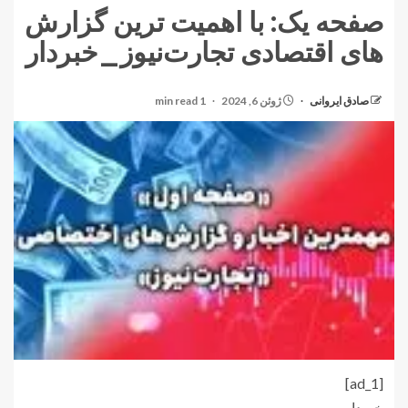
صفحه یک: با اهمیت ترین گزارش
های اقتصادی تجارت‌نیوز_خبردار
صادق ایروانی
ژوئن 6, 2024
1 min read
[ad_1]
خبردار