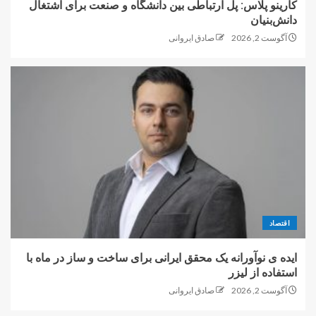
کارینو پلاس: پل ارتباطی بین دانشگاه و صنعت برای اشتغال
دانش‌بنیان
آگوست 2, 2026
صادق ایروانی
اقتصاد
ایده ی نوآورانه یک محقق ایرانی برای ساخت و ساز در ماه با
استفاده از لیزر
آگوست 2, 2026
صادق ایروانی