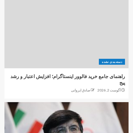
دسته‌بندی نشده
راهنمای جامع خرید فالوور اینستاگرام؛ افزایش اعتبار و رشد
پیج
آگوست 2, 2026
صادق ایروانی