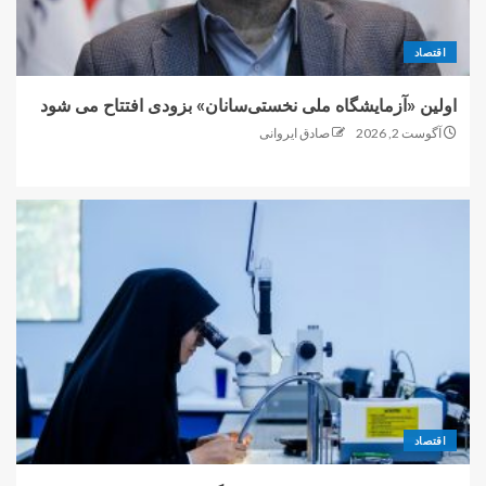
اقتصاد
اولین «آزمایشگاه ملی نخستی‌سانان» بزودی افتتاح می شود
آگوست 2, 2026
صادق ایروانی
اقتصاد