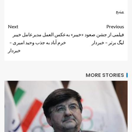
منبع
Next
Previous
فیلمی از جشن صعود «خیبر» به
عکس العمل مدیرعامل خیبر
لیگ برتر – خبردار
خرم آباد به جذب وحید امیری –
خبردار
MORE STORIES