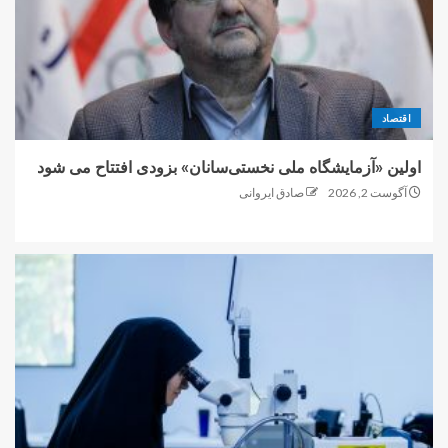
اقتصاد
اولین «آزمایشگاه ملی نخستی‌سانان» بزودی افتتاح می شود
آگوست 2, 2026
صادق ایروانی