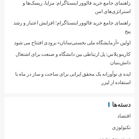
راهنمای جامع خرید فالوور اینستاگرام: مزایا، ریسک‌ها و
استراتژی‌های امن
راهنمای جامع خرید فالوور اینستاگرام؛ افزایش اعتبار و رشد
پیج
اولین «آزمایشگاه ملی نخستی‌سانان» بزودی افتتاح می شود
کارینو پلاس: پل ارتباطی بین دانشگاه و صنعت برای اشتغال
دانش‌بنیان
ایده ی نوآورانه یک محقق ایرانی برای ساخت و ساز در ماه با
استفاده از لیزر
دسته‌ها
اقتصاد
تکنولوژی
دسته‌بندی نشده