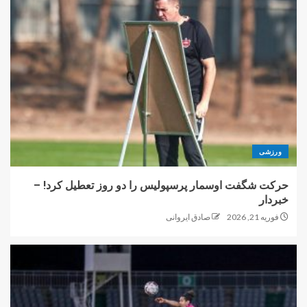
ورزشی
حرکت شگفت اوسمار پرسپولیس را دو روز تعطیل کرد! –
خبردار
فوریه 21, 2026
صادق ایروانی