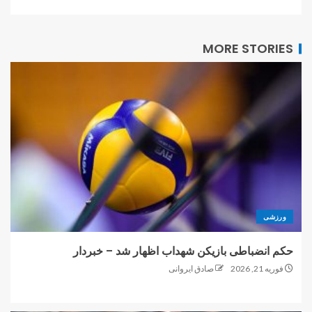
MORE STORIES
ورزشی
حکم انضباطی بازیکن شهداب اظهار شد – خبردار
فوریه 21, 2026
صادق ایروانی