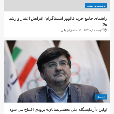
دسته‌بندی نشده
راهنمای جامع خرید فالوور اینستاگرام؛ افزایش اعتبار و رشد
پیج
آگوست 2, 2026
صادق ایروانی
اقتصاد
اولین «آزمایشگاه ملی نخستی‌سانان» بزودی افتتاح می شود