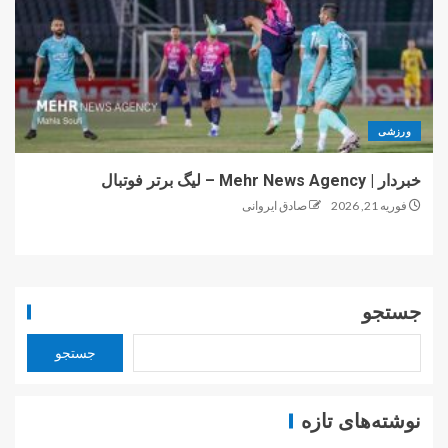
ورزشی
خبردار | Mehr News Agency – لیگ برتر فوتبال
فوریه 21, 2026
صادق ایروانی
جستجو
جستجو
نوشته‌های تازه