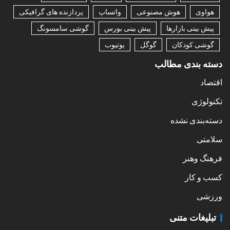
هواوی
هوش مصنوعی
واتساپ
پردازنده های گرافیکی
پیش بینی بازارها
پیش بینی بورس
گوشی سامسونگ
گوشی کودکان
گوگل
یوتیوب
دسته بندی مطالب
اقتصاد
تکنولوژی
دسته‌بندی نشده
سلامتی
فرهنگ وهنر
کسب و کار
ورزشی
تبلیغات متنی