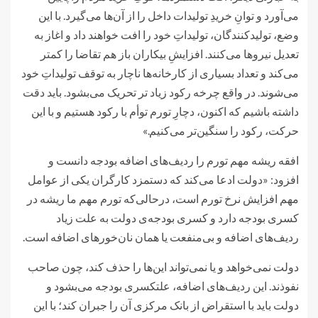
می‌آورد و توانِ خریدِ تولیدات داخل را از آن‌ها می‌گیرد. با این
وضع، تولیدکنندگان، تولیداتِ خود را افت خواهند داد و اغاز به
تعدیل نیرو‌ها می‌کنند. افزایشِ بیکاران باز هم تقاضا را کمتر
می‌کند و تعداد بسیاری از کارخانه‌ها ناچار به توقف تولیداتِ خود
می‌‎شوند. در واقع چرخه‌ رکود زیاد تر تحریک می‌بشود. باید دقت
داشته باشیم که اکنون، دچارِ تورم توأم با رکود هستیم و با این
حرکت، رکود را سنگین‌تر می‌کنیم.»
افقه ریشه‌ مهم تورم را ردیف‌های اضافه بودجه دانست و
افزود: «دولت ادعا می‌کند که دستمزد کارگران یکی از عوامل
مهم افزایش نرخ تورم است، درحالی‌که تورم مهم ما ریشه در
کسری بودجه دارد و کسری بودجه‌ی دولت به علت زیاد
ردیف‌های اضافه و بی‌منفعت یا همان نان‌خور‌های اضافه است.
دولت نمی‌خواهد و یا نمی‌تواند این‌ها را حذف کند، چون صاحب
نفوذند. این ردیف‌های اضافه، علتکسری بودجه می‌بشود و
دولت باید با استقراض از بانک مرکزی آن را جبران کند؛ با این