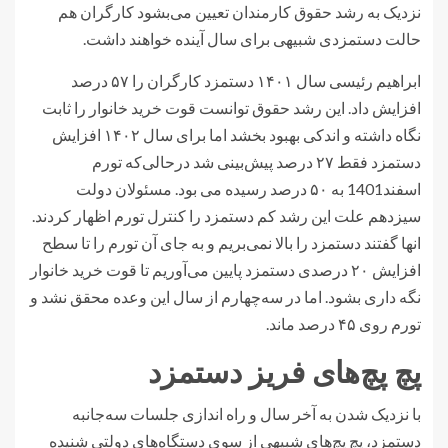
نزدیک به رشد حقوق کارمندان تعیین می‌بشود کارگران هم
حالت دستمزدی شبیهی برای سال آینده خواهند داشت.
ابراهیم رئیسی سال ۱۴۰۱ دستمزد کارگران را ۵۷ درصد
افزایش داد. این رشد حقوق توانست قوت خرید خانوار را ثابت
نگاه داشته و اندکی بهبود بخشد اما برای سال ۱۴۰۲ افزایش
دستمزد فقط ۲۷ درصد پیش‌بینی شد درحالی‌که تورم
اسفند1401 به ۵۰ درصد رسیده می بود. مسئولان دولت
سیزدهم علت این رشد کم دستمزد را کنترل تورم اظهار کردند.
انها گفتند دستمزد را بالا نمی‌بریم و به جای آن تورم را تا سطح
افزایش ۲۰ درصدی دستمزد پایین می‌آوریم تا قوت خرید خانوار
نگه داری بشود. اما در سه‌چهارم از سال این وعده محقق نشد و
تورم روی ۴۵ درصد ماند.
پچ پچ‌های فریز دستمزد
با نزدیک شدن به آخر سال و راه اندازی جلسات سه‌جانبه
دستمزد، پچ پچ‌های شبیهی از سوی دستگاه‌های دولتی شنیده