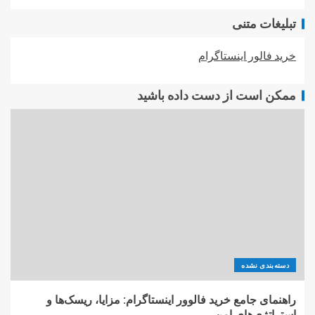
تبلیغات متنی
خرید فالور اینستاگرام
ممکن است از دست داده باشید
دسته‌بندی نشده
راهنمای جامع خرید فالوور اینستاگرام: مزایا، ریسک‌ها و
استراتژی‌های امن