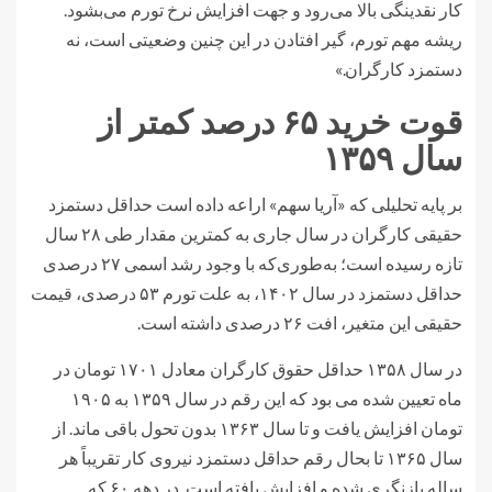
کار نقدینگی بالا می‌رود و جهت افزایش نرخ تورم می‌بشود.
ریشه‌ مهم تورم، گیر افتادن در این چنین وضعیتی است، نه
دستمزد کارگران.»
قوت خرید ۶۵ درصد کمتر از
سال ۱۳۵۹
بر پایه تحلیلی که «آریا سهم» اراعه داده است حداقل دستمزد
حقیقی کارگران در سال جاری به کمترین مقدار طی ۲۸ سال
تازه رسیده است؛ به‌طوری‌که با وجود رشد اسمی ۲۷ درصدی
حداقل دستمزد در سال ۱۴۰۲، به علت تورم ۵۳ درصدی، قیمت
حقیقی این متغیر، افت ۲۶ درصدی داشته است.
در سال ۱۳۵۸ حداقل حقوق کارگران معادل ۱۷۰۱ تومان در
ماه تعیین شده می بود که این رقم در سال ۱۳۵۹ به ۱۹۰۵
تومان افزایش یافت و تا سال ۱۳۶۳ بدون تحول باقی ماند. از
سال ۱۳۶۵ تا بحال رقم حداقل دستمزد نیروی کار تقریباً هر
ساله بازنگری شده و افزایش یافته است. در دهه ۶۰ که