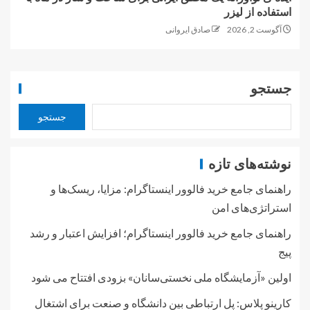
استفاده از لیزر
آگوست 2, 2026
صادق ایروانی
جستجو
جستجو
نوشته‌های تازه
راهنمای جامع خرید فالوور اینستاگرام: مزایا، ریسک‌ها و
استراتژی‌های امن
راهنمای جامع خرید فالوور اینستاگرام؛ افزایش اعتبار و رشد
پیج
اولین «آزمایشگاه ملی نخستی‌سانان» بزودی افتتاح می شود
کارینو پلاس: پل ارتباطی بین دانشگاه و صنعت برای اشتغال