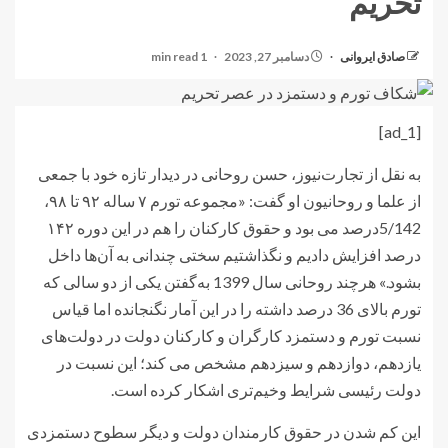
تحریم
صادق ایروانی
دسامبر 27, 2023
1 min read
[ad_1]
به نقل از تجارت‌نیوز، حسن روحانی در دیدار تازه خود با جمعی
از علما و روحانیون او گفت: «مجموعه تورم ۷ ساله ۹۲ تا ۹۸،
5/142درصد می بود و حقوق کارکنان را هم در این دوره ۱۴۲
درصد افزایش دادیم و نگذاشتیم سختی چندانی به آن‌ها داخل
بشود.» هرچند روحانی سال 1399 به‌گفتن یکی از دو سالی که
تورم بالای 36 درصد داشته را در این آمار نگنجانده اما قیاس
نسبت تورم و دستمزد کارگران و کارکنان دولت در دولت‌های
یازدهم، دوازدهم و سیزدهم مشخص می کند؛ این نسبت در
دولت رئیسی شرایط وخیم‌تری اشکار کرده است.
این کم شدن در حقوق کارمندان دولت و دیگر سطوح دستمزدی