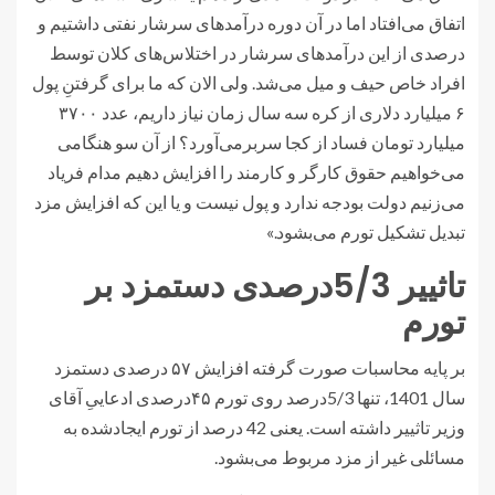
اتفاق می‌افتاد اما در آن دوره درآمدهای سرشار نفتی داشتیم و
درصدی از این درآمدهای سرشار در اختلاس‌های کلان توسط
افراد خاص حیف و میل می‌شد. ولی الان که ما برای گرفتنِ پول
۶ میلیارد دلاری از کره سه سال زمان نیاز داریم، عدد ۳۷۰۰
میلیارد تومان فساد از کجا سربرمی‌آورد؟ از آن سو هنگامی
می‌خواهیم حقوق کارگر و کارمند را افزایش دهیم مدام فریاد
می‌زنیم دولت بودجه ندارد و پول نیست و یا این که افزایش مزد
تبدیل تشکیل تورم می‌بشود.»
تاثییر 5/3درصدی دستمزد بر
تورم
بر پایه محاسبات صورت گرفته افزایش ۵۷ درصدی دستمزد
سال 1401، تنها 5/3درصد روی تورم ۴۵درصدی ادعاییِ آقای
وزیر تاثییر داشته است. یعنی 42 درصد از تورم ایجادشده به
مسائلی غیر از مزد مربوط می‌بشود.