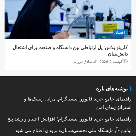
اقتصاد
کارینو پلاس: پل ارتباطی بین دانشگاه و صنعت برای اشتغال
دانش‌بنیان
آگوست 2, 2026
صادق ایروانی
نوشته‌های تازه
راهنمای جامع خرید فالوور اینستاگرام: مزایا، ریسک‌ها و
استراتژی‌های امن
راهنمای جامع خرید فالوور اینستاگرام؛ افزایش اعتبار و رشد پیج
اولین «آزمایشگاه ملی نخستی‌سانان» بزودی افتتاح می شود