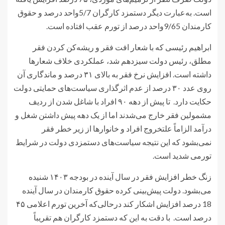
است. به‌عبارت دیگر دستمزد کارگران 5/7واحد درصد و حقوق
کارمندان 9/65واحد درصد از تورم عقب افتاده است.
ابراهیم رئیسی که با شعار افت فقر و ریشه‌کن کردن فقر
مطلق، رئیس دولت سیزدهم شد، عملکردی خلاف شعارها
داشته است. افزایش نرخ فقر به بالای ۳۱ درصد و ماندگاری آن
روی عدد ۳۰ درصد از عدم اثرگذاری سیاست‌های حمایتی دولت
حکایت دارد. تا پیش از دهه ۹۰ افراد با شاغل شدن از ردیف
مشمولین فقر خارج می‌شدند اما از یک دهه پیش داشتن شغل و
درآمد الزاماً علتخروج افراد و خانوارها از زیر خطر فقر
نمی‌بشود که این نتیجه سیاست‌های دستمزدی دولت در شرایط
تورمی شدید است.
زنگ خطر افزایش فقر در سال آینده در بودجه ۱۴۰۳ شنیده
می‌بشود. دولت پیش‌بینی کرده حقوق کارمندان در سال آینده
18 درصد افزایش اشکار کند درحالی‌که آخرین تورم اعلامی ۴۵
درصد است. با دقت به این که دستمزد کارگران هم تقریباً