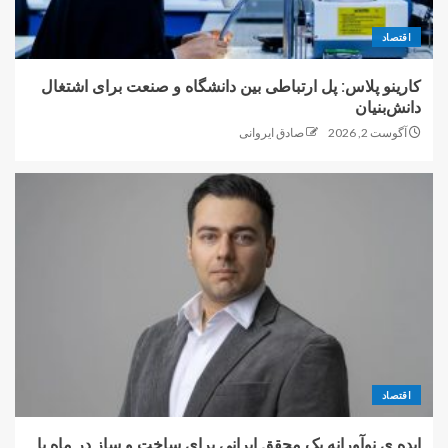
اقتصاد
کارینو پلاس: پل ارتباطی بین دانشگاه و صنعت برای اشتغال
دانش‌بنیان
آگوست 2, 2026
صادق ایروانی
اقتصاد
ایده ی نوآورانه یک محقق ایرانی برای ساخت و ساز در ماه با