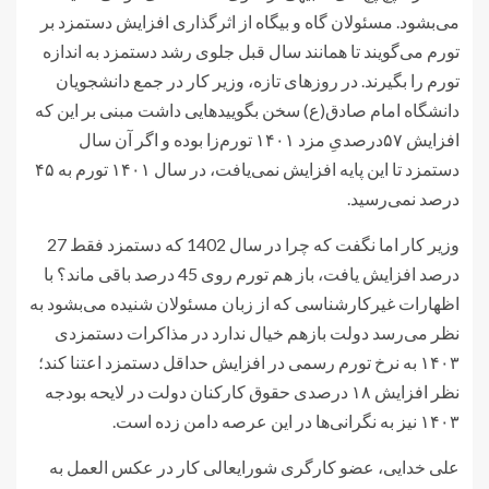
می‌بشود. مسئولان گاه و بیگاه از اثرگذاری افزایش دستمزد بر
تورم می‌گویند تا همانند سال قبل جلوی رشد دستمزد به اندازه
تورم را بگیرند. در روزهای تازه، وزیر کار در جمع دانشجویان
دانشگاه امام صادق(ع) سخن بگویید‌هایی داشت مبنی بر این که
افزایش ۵۷درصدیِ مزد ۱۴۰۱ تورم‌زا بوده و اگر آن سال
دستمزد تا این پایه افزایش نمی‌یافت، در سال ۱۴۰۱ تورم به ۴۵
درصد نمی‌رسید.
وزیر کار اما نگفت که چرا در سال 1402 که دستمزد فقط 27
درصد افزایش یافت، باز هم تورم روی 45 درصد باقی ماند؟ با
اظهارات غیرکارشناسی که از زبان مسئولان شنیده می‌بشود به
نظر می‌رسد دولت بازهم خیال ندارد در مذاکرات دستمزدی
۱۴۰۳ به نرخ تورم رسمی در افزایش حداقل دستمزد اعتنا کند؛
نظر افزایش ۱۸ درصدی حقوق کارکنان دولت در لایحه بودجه
۱۴۰۳ نیز به نگرانی‌ها در این عرصه دامن زده است.
علی خدایی، عضو کارگری شورایعالی کار در عکس العمل به