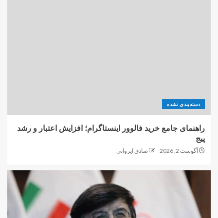
دسته‌بندی نشده
راهنمای جامع خرید فالوور اینستاگرام؛ افزایش اعتبار و رشد
پیج
آگوست 2, 2026
صادق ایروانی