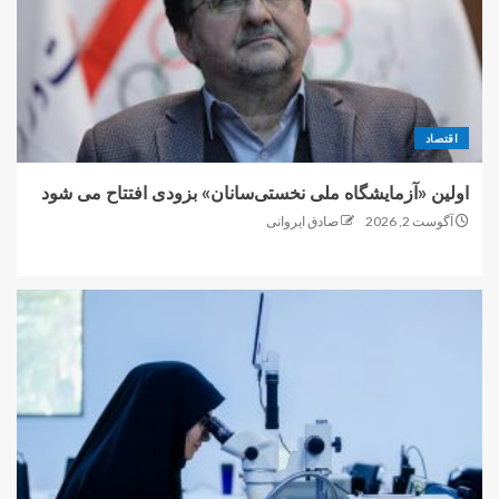
اقتصاد
اولین «آزمایشگاه ملی نخستی‌سانان» بزودی افتتاح می شود
آگوست 2, 2026
صادق ایروانی