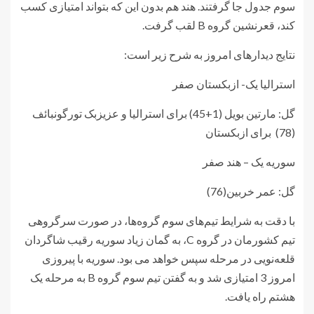
سوم جدول جا گرفتند. هند هم بدون این که بتواند امتیازی کسب
کند، قعرنشین گروه B لقب گرفت.
نتایج دیدارهای امروز به شرح زیر است:
استرالیا یک- ازبکستان صفر
گل: مارتین بویل (1+45) برای استرالیا و عزیزبک تورگونبائف
(78) برای ازبکستان
سوریه یک – هند صفر
گل: عمر خربین(76)
با دقت به شرایط تیم‌های سوم گروه‌ها، در صورت سرگروهی
تیم کشورمان در گروه C، به گمان زیاد سوریه رقیب شاگردان
قلعه‌نویی در مرحله سپس خواهد می بود. سوریه با پیروزی
امروز 3 امتیازی شد و به گفتن تیم سوم گروه B به مرحله یک
هشتم راه یافت.