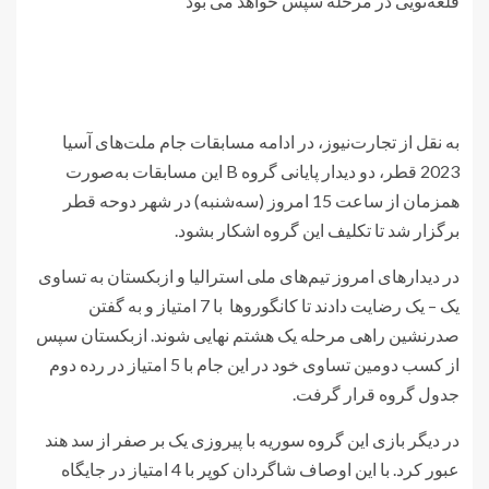
قلعه‌نویی در مرحله سپس خواهد می بود
به نقل از تجارت‌نیوز، در ادامه مسابقات جام ملت‌های آسیا
2023 قطر، دو دیدار پایانی گروه B این مسابقات به‌صورت
همزمان از ساعت 15 امروز (سه‌شنبه) در شهر دوحه قطر
برگزار شد تا تکلیف این گروه اشکار بشود.
در دیدارهای امروز تیم‌های ملی استرالیا و ازبکستان به تساوی
یک – یک رضایت دادند تا کانگوروها با 7 امتیاز و به گفتن
صدرنشین راهی مرحله یک هشتم نهایی شوند. ازبکستان سپس
از کسب دومین تساوی خود در این جام با 5 امتیاز در رده دوم
جدول گروه قرار گرفت.
در دیگر بازی این گروه سوریه با پیروزی یک بر صفر از سد هند
عبور کرد. با این اوصاف شاگردان کوپر با 4 امتیاز در جایگاه