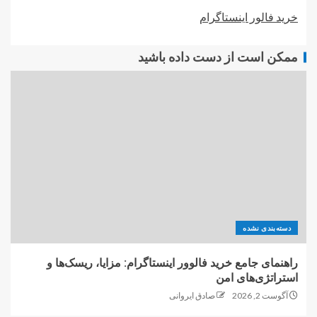
خرید فالور اینستاگرام
ممکن است از دست داده باشید
دسته‌بندی نشده
راهنمای جامع خرید فالوور اینستاگرام: مزایا، ریسک‌ها و
استراتژی‌های امن
آگوست 2, 2026
صادق ایروانی