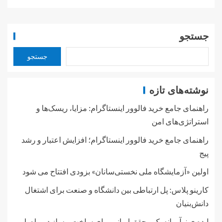
جستجو
جستجو
نوشته‌های تازه
راهنمای جامع خرید فالوور اینستاگرام: مزایا، ریسک‌ها و
استراتژی‌های امن
راهنمای جامع خرید فالوور اینستاگرام؛ افزایش اعتبار و رشد
پیج
اولین «آزمایشگاه ملی نخستی‌سانان» بزودی افتتاح می شود
کارینو پلاس: پل ارتباطی بین دانشگاه و صنعت برای اشتغال
دانش‌بنیان
ایده ی نوآورانه یک محقق ایرانی برای ساخت و ساز در ماه با