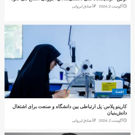
آگوست 2, 2026
صادق ایروانی
اقتصاد
کارینو پلاس: پل ارتباطی بین دانشگاه و صنعت برای اشتغال
دانش‌بنیان
آگوست 2, 2026
صادق ایروانی