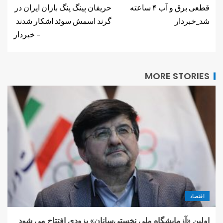
قطعی برق و آب ۴ ساعته
حریفان پینگ پنگ بازان ایران در
شد_خبردار
گرند اسمش سوئد اشکار شدند
– خبردار
MORE STORIES
اقتصاد
اولین «آزمایشگاه ملی نخستی‌سانان» بزودی افتتاح می شود