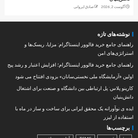
آگوست 2, 2026
صادق ایروانی
نوشته‌های تازه
راهنمای جامع خرید فالوور اینستاگرام: مزایا، ریسک‌ها و
استراتژی‌های امن
راهنمای جامع خرید فالوور اینستاگرام؛ افزایش اعتبار و رشد پیج
اولین «آزمایشگاه ملی نخستی‌سانان» بزودی افتتاح می شود
کارینو پلاس: پل ارتباطی بین دانشگاه و صنعت برای اشتغال
دانش‌بنیان
ایده ی نوآورانه یک محقق ایرانی برای ساخت و ساز در ماه با
استفاده از لیزر
برچسب‌ها