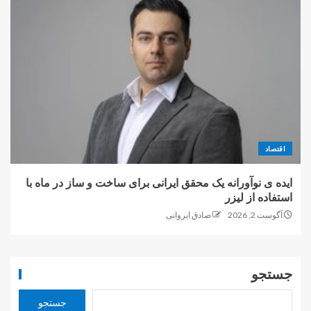
اقتصاد
ایده ی نوآورانه یک محقق ایرانی برای ساخت و ساز در ماه با
استفاده از لیزر
آگوست 2, 2026
صادق ایروانی
جستجو
جستجو