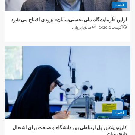
اقتصاد
اولین «آزمایشگاه ملی نخستی‌سانان» بزودی افتتاح می شود
آگوست 2, 2026
صادق ایروانی
اقتصاد
کارینو پلاس: پل ارتباطی بین دانشگاه و صنعت برای اشتغال
دانش‌بنیان