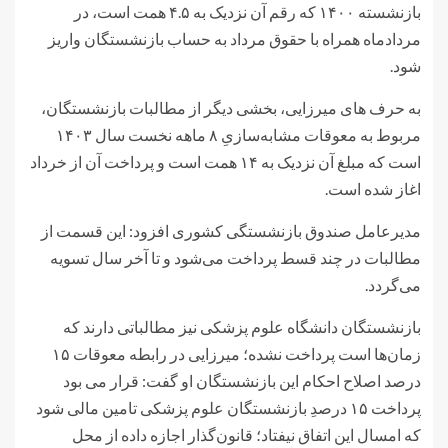
بازنشسته ۱۴۰۰ که رقم آن نزدیک به ۴.۵ همت است، در
مردادماه همراه با حقوق مرداد به حساب بازنشستگان واریز
شود.
به حرف های میرزایی، بخشی دیگر از مطالبات بازنشستگان،
مربوط به معوقات مشابه‌سازیِ ۸ ماهه نخست سال ۱۴۰۳
است که مبلغ آن نزدیک به ۱۴ همت است و پرداخت آن از خرداد
اغاز شده است.
مدیرعامل صندوق بازنشستگی کشوری افزود: این قسمت از
مطالبات در چند قسط پرداخت می‌شود و تا آخر سال تسویه
می‌گردد.
بازنشستگان دانشگاه علوم پزشکی نیز مطالباتی دارند که
زمان‌ها است پرداخت نشده؛ میرزایی در رابطه معوقات ۱۵
درصد اصلاح احکام این بازنشستگان او گفت: قرار می بود
پرداخت ۱۵ درصدِ بازنشستگان علوم پزشکی تامین مالی شود
که امسال این اتفاق نیفتاد؛ قانون‌گذار اجازه داده از محل