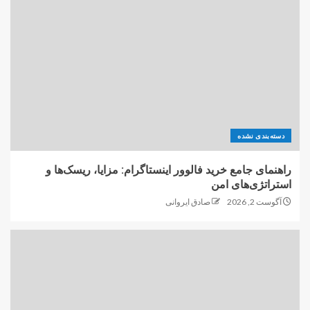
دسته‌بندی نشده
راهنمای جامع خرید فالوور اینستاگرام: مزایا، ریسک‌ها و
استراتژی‌های امن
آگوست 2, 2026
صادق ایروانی