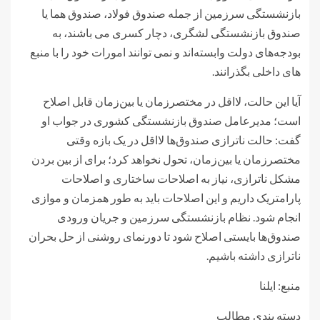
بازنشستگی سرزمین از جمله صندوق فولاد، صندوق هما یا
صندوق بازنشستگی لشگری، دچار کسری می باشند، به
بودجه‌های دولت وابسته‌اند و نمی توانند امورات خود را با منبع
های داخلی بگذرانند.
آیا این حالت، لااقل در مختصر‌زمان یا بین‌زمان قابل اصلاح
است؛ مدیرعامل صندوق بازنشستگی کشوری در جواب او
گفت: حالت ناترازی صندوق‌ها لااقل در یک بازه وقتی
مختصر‌زمان یا بین‌زمان، تحول نخواهد کرد؛ برای از بین بردن
مشکل ناترازی، نیاز به اصلاحات ساختاری و اصلاحات
پارامتریک داریم و این اصلاحات باید به طور همزمان و موازی
انجام شود. نظام بازنشستگی سرزمین و جریان ورودی
صندوق‌ها بایستی اصلاح شود تا دورنمای روشنی از حل بحران
ناترازی داشته باشیم.
منبع: ایلنا
دسته بندی مطالب