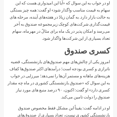
او در جواب به این سوال که «آیا این امیدواری هست که این
سهام به قیمت مناسب واگذار شود» او گفت: همه چیز بستگی
به حالت بازار دارد. به گمان زیادً در هفته‌های آینده، مرحله های
قیمت‌گذاری شرکت‌های کوچک زیرمجموعه صندوق به آخر
می‌رسد و امکان پذیر در یک ماه برای مثالً در مهرماه، سهام
تعداد بسیاری از این شرکت‌ها واگذار شود.
کسری صندوق
امروز یکی از چالش‌های مهم صندوق‌های بازنشستگی، قضیه
ناترازی و کسری بودجه است؛ درآمدهای اکثر صندوق‌ها کفاف
هزینه‌های ماهانه و مستمر آن‌ها را نمی‌دهد؛ میرزایی در جواب
به این سوال که «صندوق بازنشستگی کشوری در ماه چه مقدار
کسری دارد» او گفت: اکنون، ۹۰ درصد منبع های مورد نیاز
صندوق را دولت تامین می‌کند.
او در ادامه گفت: یقیناً این مشکل فقط مخصوص صندوق
بازنشستگی کشوری نیست، تعداد بسیاری از صندوق‌های