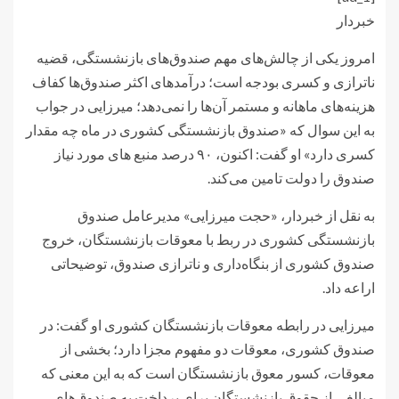
خبردار
امروز یکی از چالش‌های مهم صندوق‌های بازنشستگی، قضیه
ناترازی و کسری بودجه است؛ درآمدهای اکثر صندوق‌ها کفاف
هزینه‌های ماهانه و مستمر آن‌ها را نمی‌دهد؛ میرزایی در جواب
به این سوال که «صندوق بازنشستگی کشوری در ماه چه مقدار
کسری دارد» او گفت: اکنون، ۹۰ درصد منبع های مورد نیاز
صندوق را دولت تامین می‌کند.
به نقل از خبردار، «حجت میرزایی» مدیرعامل صندوق
بازنشستگی کشوری در ربط با معوقات بازنشستگان، خروج
صندوق کشوری از بنگاه‌داری و ناترازی صندوق، توضیحاتی
اراعه داد.
میرزایی در رابطه معوقات بازنشستگان کشوری او گفت: در
صندوق کشوری، معوقات دو مفهوم مجزا دارد؛ بخشی از
معوقات، کسور معوق بازنشستگان است که به این معنی که
مبالغی از حقوق بازنشستگان برای پرداخت به صندوق‌های