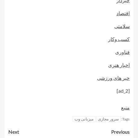
خبردار
اقتصاد
سلامتی
کسب وکار
فناوری
اخبار هنری
خبر های ورزشی
[ad_2]
منبع
سرور مجازی
میزبانی وب
Tags:
Next
Previous