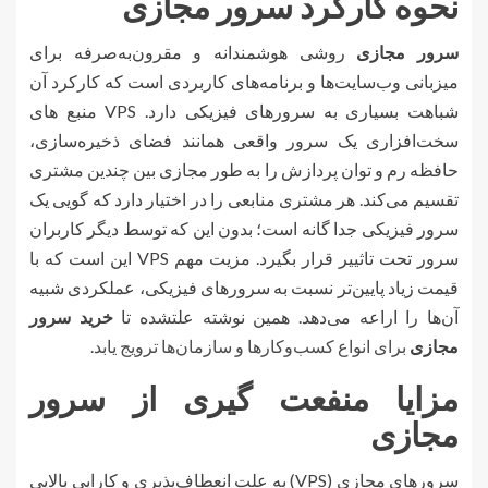
نحوه کارکرد سرور مجازی
سرور مجازی
روشی هوشمندانه و مقرون‌به‌صرفه برای
میزبانی وب‌سایت‌ها و برنامه‌های کاربردی است که کارکرد آن
شباهت بسیاری به سرورهای فیزیکی دارد. VPS منبع های
سخت‌افزاری یک سرور واقعی همانند فضای ذخیره‌سازی،
حافظه رم و توان پردازش را به طور مجازی بین چندین مشتری
تقسیم می‌کند. هر مشتری منابعی را در اختیار دارد که گویی یک
سرور فیزیکی جدا گانه است؛ بدون این که توسط دیگر کاربران
سرور تحت تاثییر قرار بگیرد. مزیت مهم VPS این است که با
قیمت زیاد پایین‌تر نسبت به سرورهای فیزیکی، عملکردی شبیه
آن‌ها را اراعه می‌دهد. همین نوشته علتشده تا
خرید سرور
مجازی
برای انواع کسب‌وکارها و سازمان‌ها ترویج یابد.
مزایا منفعت گیری از سرور
مجازی
سرورهای مجازی (VPS) به علت انعطاف‌پذیری و کارایی بالایی