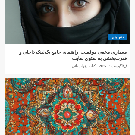
تکنولوژی
معماری مخفی موفقیت: راهنمای جامع بک‌لینک داخلی و
قدرت‌بخشی به سئوی سایت
آگوست 1, 2026
صادق ایروانی