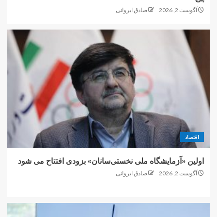
آگوست 2, 2026
صادق ایروانی
اقتصاد
اولین «آزمایشگاه ملی نخستی‌سانان» بزودی افتتاح می شود
آگوست 2, 2026
صادق ایروانی