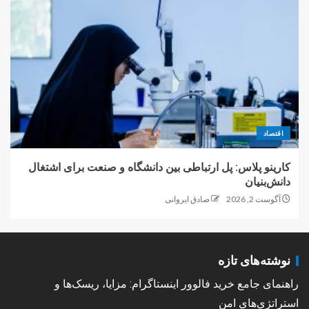
اقتصاد
کارینو پلاس: پل ارتباطی بین دانشگاه و صنعت برای اشتغال
دانش‌بنیان
آگوست 2, 2026
صادق ایروانی
نوشته‌های تازه
راهنمای جامع خرید فالوور اینستاگرام: مزایا، ریسک‌ها و
استراتژی‌های امن