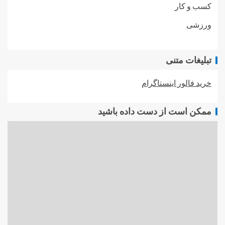
کسب و کار
ورزشی
تبلیغات متنی
خرید فالور اینستاگرام
ممکن است از دست داده باشید