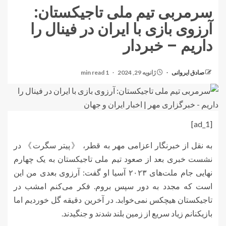
سرمربی تیم ملی تاجیکستان:
آرزوی بازی با ایران در فینال را
داریم – خبردار
صادق ایروانی
ژانویه 29, 2024
1 min read
[ad_1]
به نقل از خبرنگار اعزامی مهر به قطر، 《پیتر
سگرت》
در
نشست خبری بعد از صعود تیم ملی تاجیکستان به یک چهارم
نهایی جام ملت‌های ۲۰۲۳ آسیا او گفت: آرزوی بعدی من این
است که مجدد به دور سپس بروم. فکر می‌کنم امشب در
تاجیکستان هیچکس نمی‌خوابد. در آخرین دقیقه گل خوردیم اما
بازیکنانم زیاد سریع از زمین بلند شدند و جنگیدند.