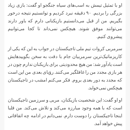
او با تمثیل تیمش به اسب‌های سیاه جنگجو او گفت: بازی زیاد
بزرگی را بردیم. ۹۰ دقیقه نبرد کردیم و توانستیم نتیجه درخور
بگیریم. من از قبل می‌دانستیم بازیکنانی دارم که باور دارند
می‌توانند موفق شوند. هیچکس نمی‌داند تا کجا می‌توانیم
پیشروی کنیم.
سرمربی کروات تیم ملی تاجیکستان در جواب به این که یکی از
کاریزماتیک‌ترین سرمربیان جام با دقت به سخن بگویید‌هایش
است یادآور شد: من هیچ محدودیتی برای بازیکنان ندارم چون در
هر بازی مجدد من را غافلگیر می‌کنند. رؤیای بعدی من این است
که مجدد به دور بعدی بروم. فکر می‌کنم امشب در تاجیکستان
هیچکس نمی‌خوابد.
او او گفت: این شخصیت بازیکنان، مربی و سرزمین تاجیکستان
است که با همه وجود مبارزه می‌کند و تلاش می‌کند. من
قلبا
اینجا تاجیکستان را دوست دارم. نمی‌دانم در ادامه چه اتفاقاتی
پیش خواهد آمد.