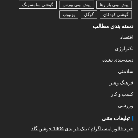
پیش بینی بازارها
پیش بینی بورس
گوشی سامسونگ
گوشی کودکان
گوگل
یوتیوب
دسته بندی مطالب
اقتصاد
تکنولوژی
دسته‌بندی نشده
سلامتی
فرهنگ وهنر
کسب و کار
ورزشی
تبلیغات متنی
خرید فالور اینستاگرام
/
بلک فرایدی 1404 جوشن گلد