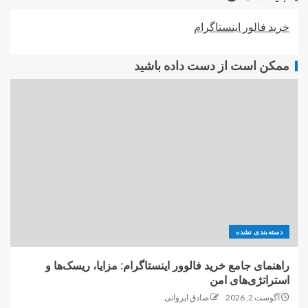
خرید فالور اینستاگرام
ممکن است از دست داده باشید
دسته‌بندی نشده
راهنمای جامع خرید فالوور اینستاگرام: مزایا، ریسک‌ها و
استراتژی‌های امن
آگوست 2, 2026
صادق ایروانی