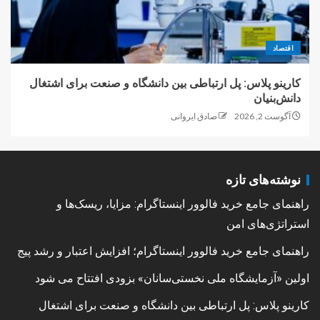
اقتصاد
کارینو پلاس: پل ارتباطی بین دانشگاه و صنعت برای اشتغال
دانش‌بنیان
آگوست 2, 2026
صادق ایروانی
نوشته‌های تازه
راهنمای جامع خرید فالوور اینستاگرام: مزایا، ریسک‌ها و
استراتژی‌های امن
راهنمای جامع خرید فالوور اینستاگرام؛ افزایش اعتبار و رشد پیج
اولین «آزمایشگاه ملی نخستی‌سانان» بزودی افتتاح می شود
کارینو پلاس: پل ارتباطی بین دانشگاه و صنعت برای اشتغال