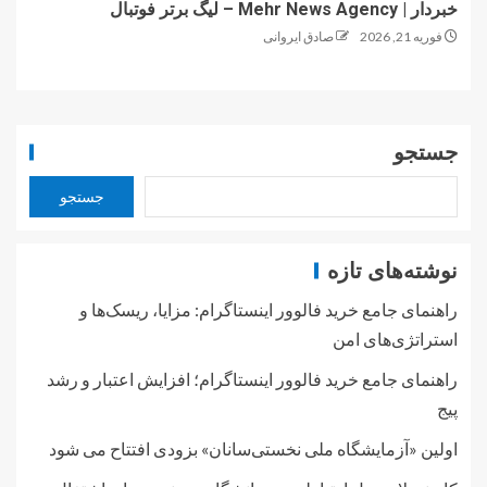
خبردار | Mehr News Agency – لیگ برتر فوتبال
فوریه 21, 2026
صادق ایروانی
جستجو
جستجو
نوشته‌های تازه
راهنمای جامع خرید فالوور اینستاگرام: مزایا، ریسک‌ها و
استراتژی‌های امن
راهنمای جامع خرید فالوور اینستاگرام؛ افزایش اعتبار و رشد
پیج
اولین «آزمایشگاه ملی نخستی‌سانان» بزودی افتتاح می شود