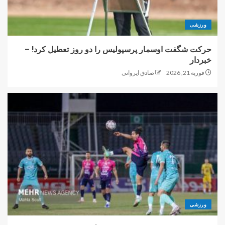
ورزشی
حرکت شگفت اوسمار پرسپولیس را دو روز تعطیل کرد! –
خبردار
فوریه 21, 2026
صادق ایروانی
ورزشی