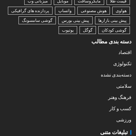
قیمت طلا
مایکروسافت
موبایل
میزبانی وب
هواوی
هوش مصنوعی
واتساپ
پردازنده های گرافیکی
پیش بینی بازارها
پیش بینی بورس
گوشی سامسونگ
گوشی کودکان
گوگل
یوتیوب
دسته بندی مطالب
اقتصاد
تکنولوژی
دسته‌بندی نشده
سلامتی
فرهنگ وهنر
کسب و کار
ورزشی
تبلیغات متنی