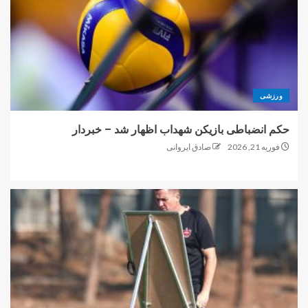
ورزشی
حکم انضباطی بازیکن شهداب اظهار شد – خبردار
فوریه 21, 2026
صادق ایروانی