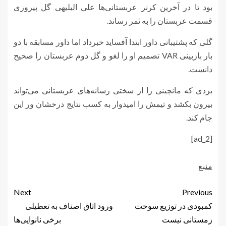
بود تا در آخرین کرنر عربستانی‌ها علی البلیهی گل پیروزی
قسمت عربستان را به ثمر رساند.
گلی که پشتیبانی داور ابتدا آفساید خبرداد اما داور مسابقه با دو
بار بازبینی VAR تصمیم او را لغو و گل دوم عربستان را صحیح
دانست.
بردی که مانچینی را از سختی رسانه‌های عربستانی می‌تواند
بیرون بکشد و تیمش را امیدوار به کسب نتایج درخشان ور این
جام کند.
[ad_2]
منبع
Next
Previous
کمبودی در توزیع سوخت
ورود اتاق اصناف به تعطیلی
زمستانی نیست
برخی‌ نانوایی‌ها