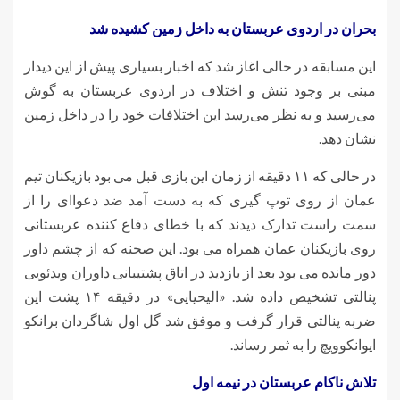
بحران در اردوی عربستان به داخل زمین کشیده شد
این مسابقه در حالی اغاز شد که اخبار بسیاری پیش از این دیدار
مبنی بر وجود تنش و اختلاف در اردوی عربستان به گوش
می‌رسید و به نظر می‌رسد این اختلافات خود را در داخل زمین
نشان دهد.
در حالی که ۱۱ دقیقه از زمان این بازی قبل می بود بازیکنان تیم
عمان از روی توپ
گیری
که به دست آمد ضد دعوا‌ای را از
سمت راست تدارک دیدند که با خطای دفاع کننده عربستانی
روی بازیکنان عمان همراه می بود. این صحنه که از چشم داور
دور مانده می بود بعد از بازدید در اتاق پشتیبانی داوران ویدئویی
پنالتی تشخیص داده شد. «الیحیایی» در دقیقه ۱۴ پشت این
ضربه پنالتی قرار گرفت و موفق شد گل اول شاگردان برانکو
ایوانکوویچ را به ثمر رساند.
تلاش ناکام عربستان در نیمه اول