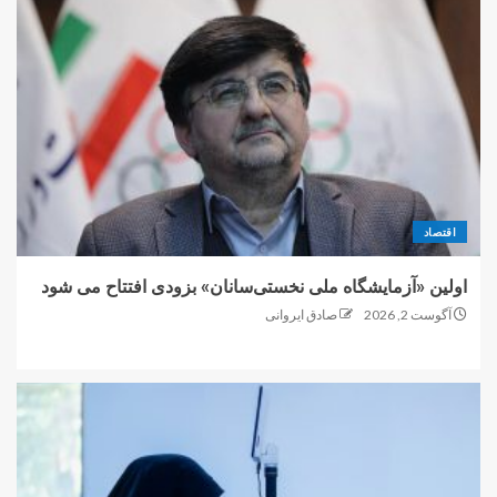
اقتصاد
اولین «آزمایشگاه ملی نخستی‌سانان» بزودی افتتاح می شود
آگوست 2, 2026
صادق ایروانی