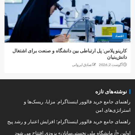
اقتصاد
کارینو پلاس: پل ارتباطی بین دانشگاه و صنعت برای اشتغال
دانش‌بنیان
آگوست 2, 2026
صادق ایروانی
نوشته‌های تازه
راهنمای جامع خرید فالوور اینستاگرام: مزایا، ریسک‌ها و
استراتژی‌های امن
راهنمای جامع خرید فالوور اینستاگرام؛ افزایش اعتبار و رشد پیج
اولین «آزمایشگاه ملی نخستی‌سانان» بزودی افتتاح می شود