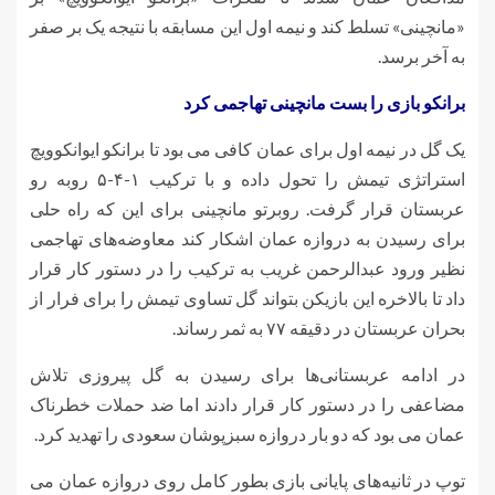
«مانچینی» تسلط کند و نیمه اول این مسابقه با نتیجه یک بر صفر
به آخر برسد.
برانکو بازی را بست مانچینی تهاجمی کرد
یک گل در نیمه اول برای عمان کافی می بود تا برانکو ایوانکوویچ
استراتژی تیمش را تحول داده و با ترکیب ۱-۴-۵ روبه رو
عربستان قرار گرفت. روبرتو مانچینی برای این که راه حلی
برای رسیدن به دروازه عمان اشکار کند معاوضه‌های تهاجمی
نظیر ورود عبدالرحمن غریب به ترکیب را در دستور کار قرار
داد تا بالاخره این بازیکن بتواند گل تساوی تیمش را برای فرار از
بحران عربستان در دقیقه ۷۷ به ثمر رساند.
در ادامه عربستانی‌ها برای رسیدن به گل پیروزی تلاش
مضاعفی را در دستور کار قرار دادند اما ضد حملات خطرناک
عمان می بود که دو بار دروازه سبزپوشان سعودی را تهدید کرد.
توپ در ثانیه‌های پایانی بازی بطور کامل روی دروازه عمان می