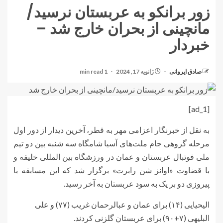
زور برانکو به عربستان نرسید/
مانچینی از بحران خارج شد –
خبردار
صادق ایروانی
ژانویه 17, 2024
1 min read
[ad_1]
به نقل از خبرنگار اعزامی مهر به قطر، آخرین دیدار از دور اول
مرحله گروهی جام ملت‌های آسیا شامگاه سه شنبه بین دو تیم
ملی فوتبال عربستان و عمان در ورزشگاه بین المللی خلیفه و
با قضاوت «اوانز شن رابرت» برگزار شد که این مسابقه با
پیروزی دو بر یک به سود عربستان به آخر رسید.
الیحیایی (۱۴) برای عمان و عبالرحمان غریب (۷۷) و علی
البلیهی (۷+۹۰) برای عربستان گلزنی کردند.