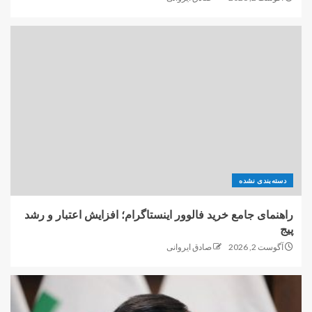
دسته‌بندی نشده
راهنمای جامع خرید فالوور اینستاگرام؛ افزایش اعتبار و رشد
پیج
آگوست 2, 2026
صادق ایروانی