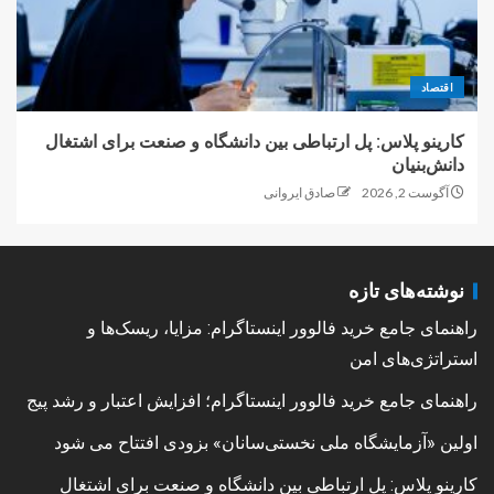
اقتصاد
کارینو پلاس: پل ارتباطی بین دانشگاه و صنعت برای اشتغال
دانش‌بنیان
آگوست 2, 2026
صادق ایروانی
نوشته‌های تازه
راهنمای جامع خرید فالوور اینستاگرام: مزایا، ریسک‌ها و
استراتژی‌های امن
راهنمای جامع خرید فالوور اینستاگرام؛ افزایش اعتبار و رشد پیج
اولین «آزمایشگاه ملی نخستی‌سانان» بزودی افتتاح می شود
کارینو پلاس: پل ارتباطی بین دانشگاه و صنعت برای اشتغال