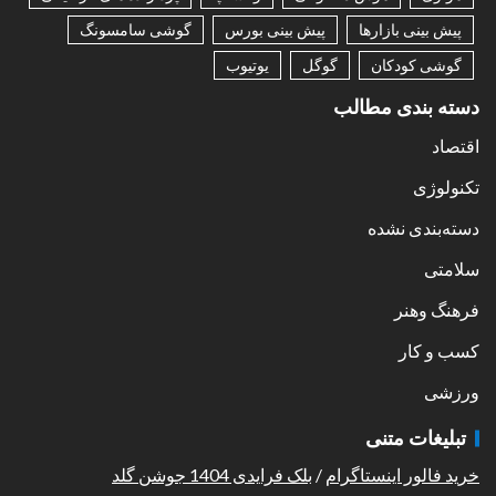
پیش بینی بازارها
پیش بینی بورس
گوشی سامسونگ
گوشی کودکان
گوگل
یوتیوب
دسته بندی مطالب
اقتصاد
تکنولوژی
دسته‌بندی نشده
سلامتی
فرهنگ وهنر
کسب و کار
ورزشی
تبلیغات متنی
خرید فالور اینستاگرام
/
بلک فرایدی 1404 جوشن گلد