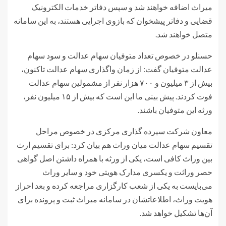
میراث اضافه خواهند شد و سپس دفاتر خدمات الکترونیک
قضایی و دفاتر پیشخوان که بازوی اجرایی هستند، به این سامانه
متصل خواهند شد.
حسنلو در خصوص تعداد متوفیان سهام عدالت و سود سهام
عدالت متوفیان گفت: از زمان واگذاری سهام عدالت تاکنون،
بیش از ۳ میلیون و ۷۰۰ هزار نفر از مشمولین سهام عدالت
فوت کردند. پیش بینی ما این است که بیش از ۱۵ میلیون نفر،
ورثه این متوفیان باشند.
معاون شرکت سپرده گذاری مرکزی در خصوص مراحل
تقسیم سهام عدالت میان وراث هم بیان کرد: برای تقسیم ارث
بین وراث کافی است، یکی از ورثه با همراه داشتن اصل گواهی
حصر وراثت و یکسری مدارک هویتی خود و سایر وراث
می‌بایست به یکی از شعب کارگزاری مراجعه کرده و بعد احراز
هویت وراث، اطلاعاتشان در سامانه میراث ثبت و پرونده برای
آن‌ها تشکیل خواهد شد.