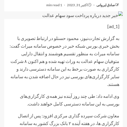
صادق ایروانی
اکتبر 31, 2023
1 min read
[ad_1]
به گزارش تجارت‌نیوز، محمود حسنلو در ارتباط تصویری با
بخش خبری بورس شبکه خبر در خصوص سامانه میراث گفت:
سامانه میراث به منظور تقسیم هوشمند و انتقال دارایی
متوفیان سهام عدالت به وراث تهیه شده و هم اکنون ۸ شرکت
کارگزاری به صورت برخط به این سامانه دسترسی دارند و
سایر کارگزاری‌های بورسی نیز در حال اضافه شدن به سامانه
هستند.
وی ادامه داد: طی چند روز آینده نیز همه‌ی کارگزاری‌های
بورسی به این سامانه دسترسی کامل خواهند داشت.
معاون شرکت سپرده گذاری مرکزی افزود: پس از اتصال
کارگزاری ها، در هفته آینده ۲ بانک بزرگ کشور به سامانه