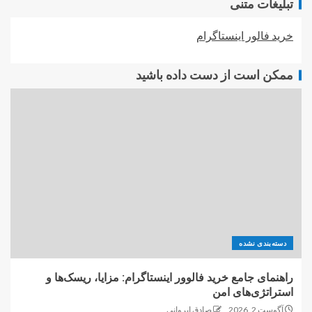
تبلیغات متنی
خرید فالور اینستاگرام
ممکن است از دست داده باشید
دسته‌بندی نشده
راهنمای جامع خرید فالوور اینستاگرام: مزایا، ریسک‌ها و
استراتژی‌های امن
آگوست 2, 2026
صادق ایروانی