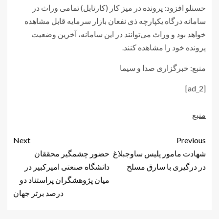
حسنلو افزود: پرونده در میز کار (کارتابل) تمامی وراث در
سامانه درگاه یکپارچه ذی نفعان بازار سرمایه قابل مشاهده
خواهد بود و وراث می‌توانند در این سامانه، آخرین وضعیت
پرونده خود را مشاهده کنند.
منبع: خبرگزاری صدا و سیما
[ad_2]
منبع
Next
Previous
شهادت مامور پلیس ساوجبلاغ
حضور چشمگیر محققان
در درگیری با سارق مسلح
دانشگاه صنعتی امیرکبیر در
میان پژوهشگران پراستناد دو
درصد برتر جهان