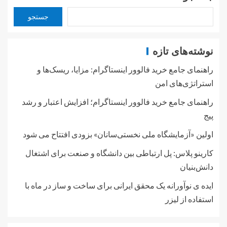
جستجو
نوشته‌های تازه
راهنمای جامع خرید فالوور اینستاگرام: مزایا، ریسک‌ها و
استراتژی‌های امن
راهنمای جامع خرید فالوور اینستاگرام؛ افزایش اعتبار و رشد
پیج
اولین «آزمایشگاه ملی نخستی‌سانان» بزودی افتتاح می شود
کارینو پلاس: پل ارتباطی بین دانشگاه و صنعت برای اشتغال
دانش‌بنیان
ایده ی نوآورانه یک محقق ایرانی برای ساخت و ساز در ماه با
استفاده از لیزر