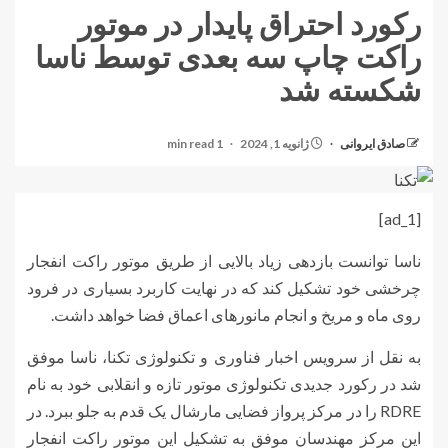
رکورد احتراق پایدار در موتور
راکت چاپ سه بعدی توسط ناسا
شکسته شد
صادق ایروانی
ژانویه 1, 2024
1 min read
[ad_1]
ناسا توانست بازدهی زیاد بالایی از طریق موتور راکت انفجار
چرخشی خود تشکیل کند که در نهایت کاربرد بسیاری در فرود
روی ماه و مریخ و انجام مانورهای اعماق فضا خواهد داشت.
به نقل از سرویس اخبار فناوری و تکنولوژی تکنا، ناسا موفق
شد در رکورد جدیدی تکنولوژی موتور تازه و انقلابی خود به نام
RDRE را در مرکز پرواز فضایی مارشال یک قدم به جلو ببرد. در
این مرکز مهندسان موفق به تشکیل این موتور راکت انفجار