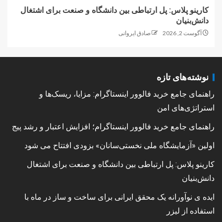
کارینو پلاس: پل ارتباطی بین دانشگاه و صنعت برای اشتغال
دانش‌بنیان
آگوست 2, 2026
صادق ایروانی
نوشته‌های تازه
راهنمای جامع خرید فالوور اینستاگرام: مزایا، ریسک‌ها و
استراتژی‌های امن
راهنمای جامع خرید فالوور اینستاگرام؛ افزایش اعتبار و رشد پیج
اولین «آزمایشگاه ملی نخستی‌سانان» بزودی افتتاح می شود
کارینو پلاس: پل ارتباطی بین دانشگاه و صنعت برای اشتغال
دانش‌بنیان
ایده ی نوآورانه یک محقق ایرانی برای ساخت و ساز در ماه با
استفاده از لیزر