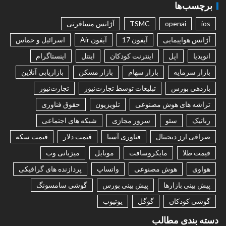
برچسب‌ها
ios
openai
TSMC
آژانس مسافرتی
آژانس هواپیمایی
آیفون 17
آیفون Air
اسرائیل و حماس
انویدیا
اپل
اینترنت کودکان
اینتل
اینستاگرام
بازار سرمایه
بازار سهام
بازار مسکن
بازاریابی آنلاین
بازدهی بورس
تبلیغات توسط تجارت‌نیوز
تجارت‌نیوز
تراشه های هوش مصنوعی
تلویزیون
حقوق فناوری
رباتیک
سئو
سرور مجازی
شبکه های اجتماعی
صرافی ارز دیجیتال
فناوری آسیا
قیمت دلار
قیمت سکه
قیمت طلا
مایکروسافت
موبایل
میزبانی وب
هواوی
هوش مصنوعی
واتساپ
پردازنده های گرافیکی
پیش بینی بازارها
پیش بینی بورس
گوشی سامسونگ
گوشی کودکان
گوگل
یوتیوب
دسته بندی مطالب