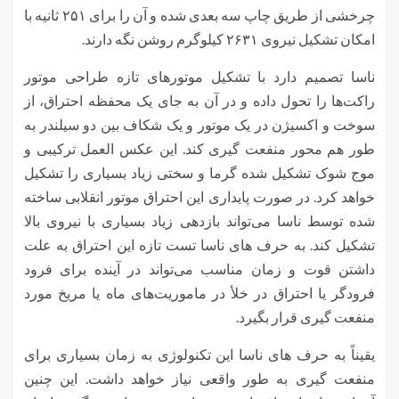
چرخشی از طریق چاپ سه بعدی شده و آن را برای ۲۵۱ ثانیه با
امکان تشکیل نیروی ۲۶۳۱ کیلوگرم روشن نگه دارند.
ناسا تصمیم دارد با تشکیل موتورهای تازه طراحی موتور
راکت‌ها را تحول داده و در آن به جای یک محفظه احتراق، از
سوخت و اکسیژن در یک موتور و یک شکاف بین دو سیلندر به
طور هم محور منفعت گیری کند. این عکس العمل ترکیبی و
موج شوک تشکیل شده گرما و سختی زیاد بسیاری را تشکیل
خواهد کرد. در صورت پایداری این احتراق موتور انقلابی ساخته
شده توسط ناسا می‌تواند بازدهی زیاد بسیاری با نیروی بالا
تشکیل کند. به حرف های ناسا تست تازه این احتراق به علت
داشتن قوت و زمان مناسب می‌تواند در آینده برای فرود
فرودگر یا احتراق در خلأ در ماموریت‌های ماه یا مریخ مورد
منفعت گیری قرار بگیرد.
یقیناً به حرف های ناسا این تکنولوژی به زمان بسیاری برای
منفعت گیری به طور واقعی نیاز خواهد داشت. این چنین