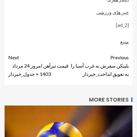
خبر های ورزشی
[ad_2]
منبع
Next
Previous
بلینکن سفرش به غرب آسیا را
قیمت تیرآهن امروز 24 مرداد
به تعویق انداخت_خبردار
1403 + جدول_خبردار
MORE STORIES