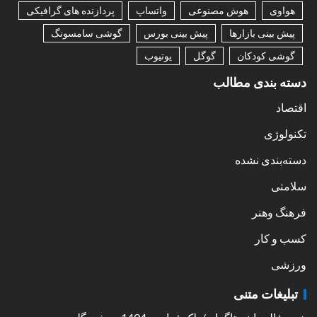
هواوی
هوش مصنوعی
واتساپ
پردازنده های گرافیکی
پیش بینی بازارها
پیش بینی بورس
گوشی سامسونگ
گوشی کودکان
گوگل
یوتیوب
دسته بندی مطالب
اقتصاد
تکنولوژی
دسته‌بندی نشده
سلامتی
فرهنگ وهنر
کسب و کار
ورزشی
تبلیغات متنی