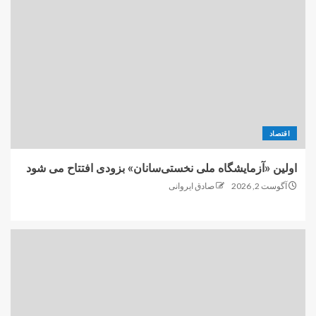
اقتصاد
اولین «آزمایشگاه ملی نخستی‌سانان» بزودی افتتاح می شود
آگوست 2, 2026
صادق ایروانی