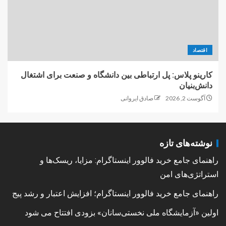
اقتصاد
کارینو پلاس: پل ارتباطی بین دانشگاه و صنعت برای اشتغال
دانش‌بنیان
آگوست 2, 2026
صادق ایروانی
نوشته‌های تازه
راهنمای جامع خرید فالوور اینستاگرام: مزایا، ریسک‌ها و
استراتژی‌های امن
راهنمای جامع خرید فالوور اینستاگرام؛ افزایش اعتبار و رشد پیج
اولین «آزمایشگاه ملی نخستی‌سانان» بزودی افتتاح می شود