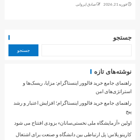
فوریه 21, 2026
صادق ایروانی
جستجو
جستجو
نوشته‌های تازه
راهنمای جامع خرید فالوور اینستاگرام: مزایا، ریسک‌ها و
استراتژی‌های امن
راهنمای جامع خرید فالوور اینستاگرام؛ افزایش اعتبار و رشد
پیج
اولین «آزمایشگاه ملی نخستی‌سانان» بزودی افتتاح می شود
کارینو پلاس: پل ارتباطی بین دانشگاه و صنعت برای اشتغال