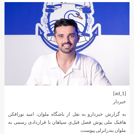
[ad_1]
خبردار
به گزارش خبردارو به نقل از باشگاه ملوان، امید نورافکن
هافبک ملی پوش فصل قبل‌ی سپاهان با قراردادی رسمی به
ملوان بندرانزلی پیوست.