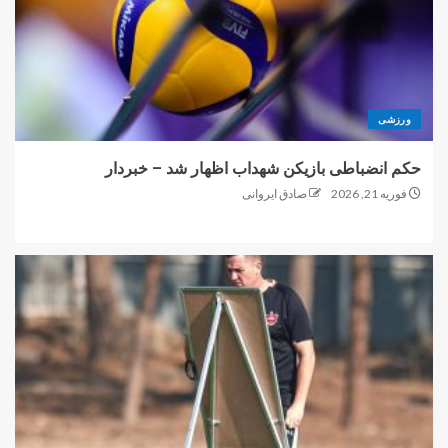
ورزشی
حکم انضباطی بازیکن شهداب اظهار شد – خبردار
فوریه 21, 2026
صادق ایروانی