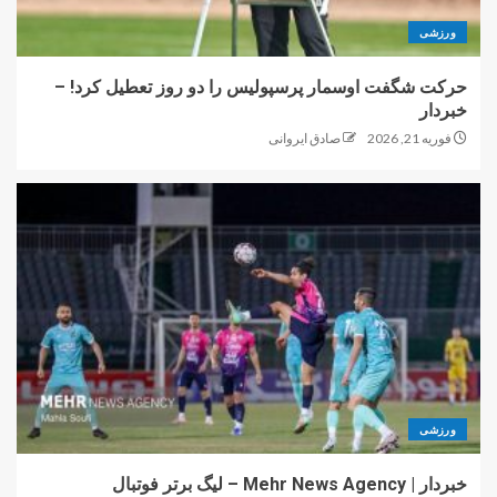
ورزشی
حرکت شگفت اوسمار پرسپولیس را دو روز تعطیل کرد! –
خبردار
فوریه 21, 2026
صادق ایروانی
ورزشی
خبردار | Mehr News Agency – لیگ برتر فوتبال