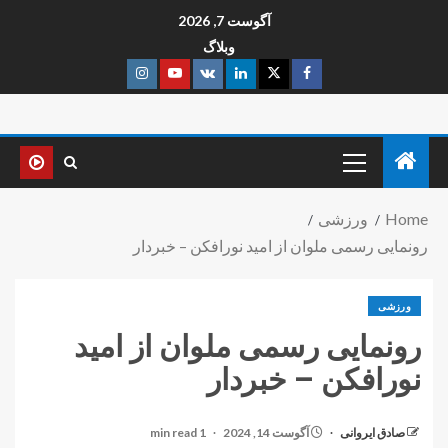
آگوست 7, 2026
وبلاگ
Home
ورزشی
رونمایی رسمی ملوان از امید نورافکن – خبردار
ورزشی
رونمایی رسمی ملوان از امید
نورافکن – خبردار
صادق ایروانی
آگوست 14, 2024
1 min read