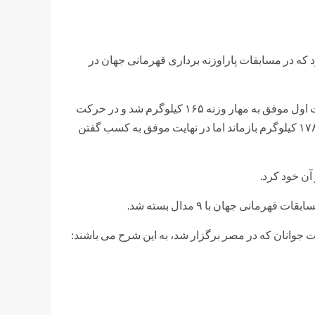
د که در مسابقات پاراوزنه برداری قهرمانی جهان در
او در وزن مثبت ۱۰۷ کیلوگرم به مصاف حریفان خود رفت که در حرکت اول موفق به مهار وزنه ۱۶۵ کیلوگرم شد و در حرکت
دوم نیز وزنه ۱۷۱ کیلوگرم را مهار کرد. او در حرکت سوم از مهار وزنه ۱۷۸ کیلوگرم بازماند اما در نهایت موفق به کسب گفتن
 جوانان که در مصر برگزار شد، به این شرح می باشند: