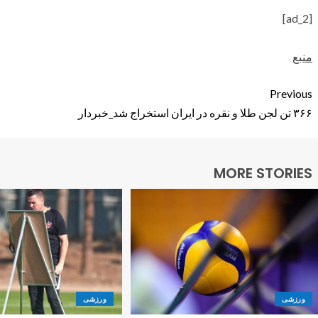
[ad_2]
منبع
Previous
۳۶۶ تن لجن طلا و نقره در ایران استخراج شد_خبردار
MORE STORIES
ورزشی
ورزشی