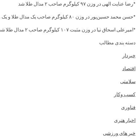
*رضا عنایت الهی در وزن ۹۷ کیلوگرم صاحب ٢ مدال طلا شد
*حسن محمد حسین‌پور در وزن ۸۰ کیلوگرم صاحب یک مدال طلا و یک مدال نقره شد
*امیرعلی اسحاق نیا در وزن مثبت ١٠٧ کیلوگرم صاحب ٢ مدال طلا شد
دسته بندی مطالب
خبردار
اقتصاد
سلامتی
کسب وکار
فناوری
اخبار هنری
خبر های ورزشی