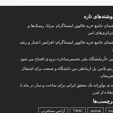
وشته‌های تازه
نمای جامع خرید فالوور اینستاگرام: مزایا، ریسک‌ها و
راتژی‌های امن
نمای جامع خرید فالوور اینستاگرام؛ افزایش اعتبار و رشد
ین «آزمایشگاه ملی نخستی‌سانان» بزودی افتتاح می شود
ینو پلاس: پل ارتباطی بین دانشگاه و صنعت برای اشتغال
ش‌بنیان
ه ی نوآورانه یک محقق ایرانی برای ساخت و ساز در ماه با
فاده از لیزر
رچسب‌ها
ios
openai
TSMC
آژانس مسافرتی