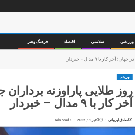
ورزشی
سلامتی
اقتصاد
فرهنگ وهنر
ر کار با ٩ مدال – خبردار
ورزشی
روز طلایی پاراوزنه برداران ج
آخر کار با ٩ مدال – خبردار
صادق ایروانی
اکتبر 11, 2025
1 min read