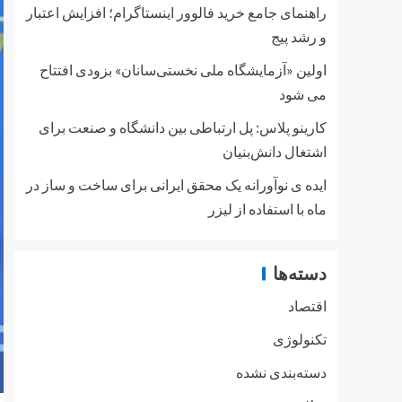
راهنمای جامع خرید فالوور اینستاگرام؛ افزایش اعتبار
و رشد پیج
اولین «آزمایشگاه ملی نخستی‌سانان» بزودی افتتاح
می شود
کارینو پلاس: پل ارتباطی بین دانشگاه و صنعت برای
اشتغال دانش‌بنیان
ایده ی نوآورانه یک محقق ایرانی برای ساخت و ساز در
ماه با استفاده از لیزر
دسته‌ها
اقتصاد
تکنولوژی
دسته‌بندی نشده