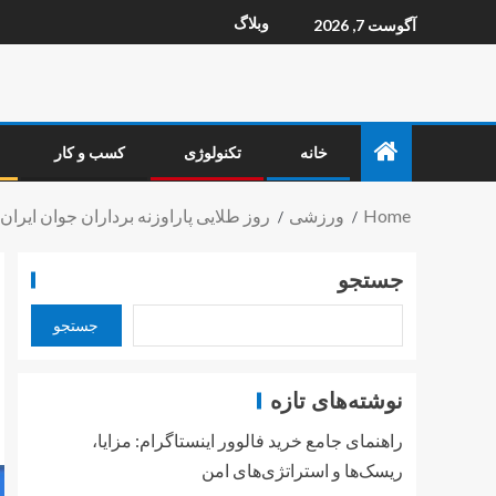
وبلاگ
آگوست 7, 2026
خانه
تکنولوژی
کسب و کار
Home
ورزشی
روز طلایی پاراوزنه برداران جوان ایران در جهان؛ آخ
جستجو
جستجو
نوشته‌های تازه
راهنمای جامع خرید فالوور اینستاگرام: مزایا،
ریسک‌ها و استراتژی‌های امن