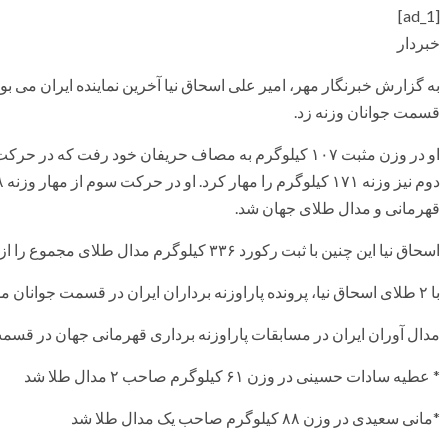
[ad_1]
خبردار
به گزارش خبرنگار مهر، امیر علی اسحاق نیا آخرین نماینده ایران می بو
قسمت جوانان وزنه زد.
قهرمانی و مدال طلای جهان شد.
اسحاق نیا این چنین با ثبت رکورد ۳۳۶ کیلوگرم مدال طلای مجموع را از آن خود کرد.
با ٢ طلای اسحاق نیا، پرونده پاراوزنه برداران ایران در قسمت جوانان مسابقات قهرمانی جهان با ٩ مدال بسته شد.
مدال آوران ایران در مسابقات پاراوزنه برداری قهرمانی جهان در قسمت
* عطیه سادات حسینی در وزن ۶۱ کیلوگرم صاحب ۲ مدال طلا شد
*مانی سعیدی در وزن ۸۸ کیلوگرم صاحب یک مدال طلا شد