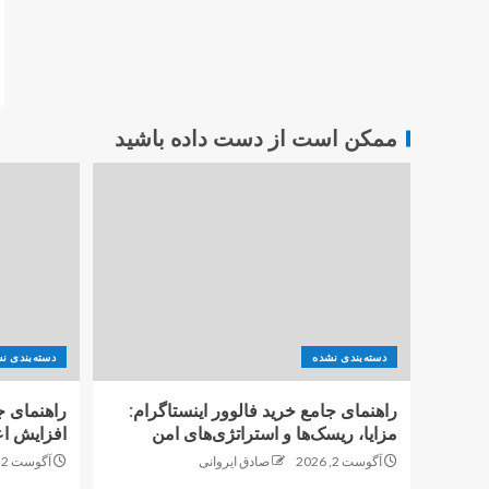
ممکن است از دست داده باشید
دسته‌بندی نشده
دسته‌بندی ن
راهنمای جامع خرید فالوور اینستاگرام:
راهنمای ج
مزایا، ریسک‌ها و استراتژی‌های امن
افزایش اع
آگوست 2, 2026
صادق ایروانی
آگوست 2, 2026