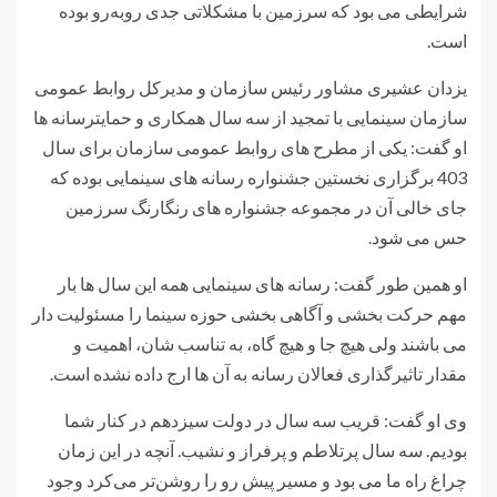
شرایطی می بود که سرزمین با مشکلاتی جدی رو‌به‌رو بوده
است.
یزدان عشیری مشاور رئیس سازمان و مدیرکل روابط عمومی
سازمان سینمایی با تمجید از سه سال همکاری و حمایترسانه ها
او گفت: یکی از مطرح های روابط عمومی سازمان برای سال
403 برگزاری نخستین جشنواره رسانه های سینمایی بوده که
جای خالی آن در مجموعه جشنواره های رنگارنگ سرزمین
حس می شود.
او همین طور گفت: رسانه های سینمایی همه این سال ها بار
مهم حرکت بخشی و آگاهی بخشی حوزه سینما را مسئولیت دار
می باشند ولی هیچ جا و هیچ گاه، به تناسب شان، اهمیت و
مقدار تاثیرگذاری فعالان رسانه به آن ها ارج داده نشده است.
وی او گفت: قریب سه سال در دولت سیزدهم در کنار شما
بودیم. سه سال پرتلاطم و پرفراز و نشیب. آنچه در این زمان
چراغ راه ما می بود و مسیر پیش رو را روشن‌تر می‌کرد وجود