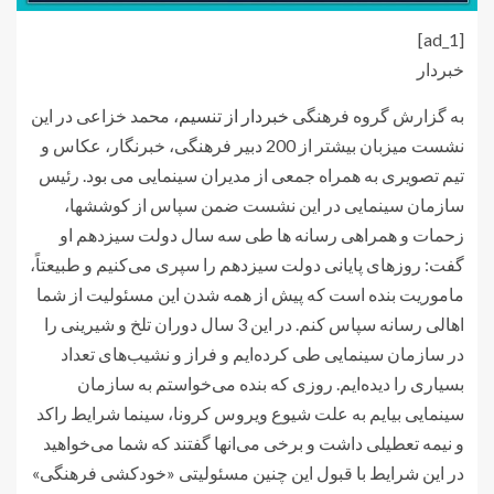
[ad_1]
خبردار
به گزارش گروه فرهنگی
خبردار از تنسیم
، محمد خزاعی در این
نشست میزبان بیشتر از 200 دبیر فرهنگی، خبرنگار، عکاس و
تیم تصویری به همراه جمعی از مدیران سینمایی می بود. رئیس
سازمان سینمایی در این نشست ضمن سپاس از کوششها،
زحمات و همراهی رسانه ها طی سه سال دولت سیزدهم او
گفت: روزهای پایانی دولت سیزدهم را سپری می‌کنیم و طبیعتاً،
ماموریت بنده است که پیش از همه شدن این مسئولیت از شما
اهالی رسانه سپاس کنم. در این 3 سال دوران تلخ و شیرینی را
در سازمان سینمایی طی کرده‌ایم و فراز و نشیب‌های تعداد
بسیاری را دیده‌ایم. روزی که بنده می‌خواستم به سازمان
سینمایی بیایم به علت شیوع ویروس کرونا، سینما شرایط راکد
و نیمه تعطیلی داشت و برخی می‌انها گفتند که شما می‌خواهید
در این شرایط با قبول این چنین مسئولیتی «خودکشی فرهنگی»