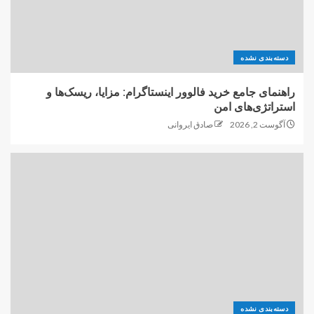
دسته‌بندی نشده
راهنمای جامع خرید فالوور اینستاگرام: مزایا، ریسک‌ها و
استراتژی‌های امن
آگوست 2, 2026
صادق ایروانی
دسته‌بندی نشده