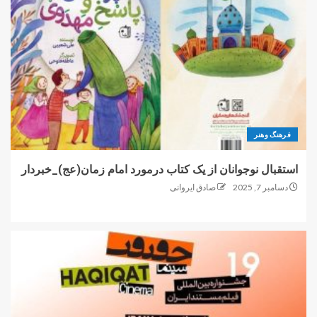
فرهنگ وهنر
استقبال نوجوانان از یک کتاب درمورد امام زمان(عج)_خبردار
دسامبر 7, 2025
صادق ایروانی