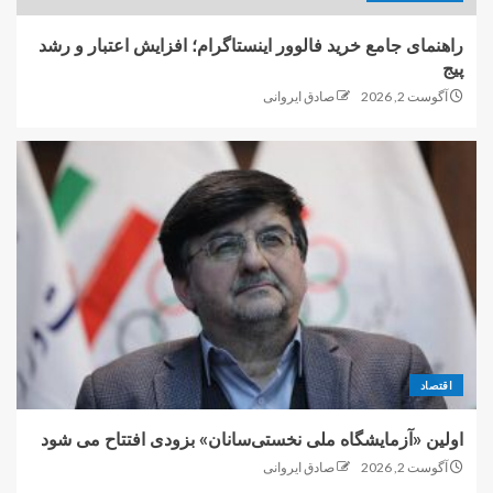
راهنمای جامع خرید فالوور اینستاگرام؛ افزایش اعتبار و رشد
پیج
آگوست 2, 2026
صادق ایروانی
اقتصاد
اولین «آزمایشگاه ملی نخستی‌سانان» بزودی افتتاح می شود
آگوست 2, 2026
صادق ایروانی