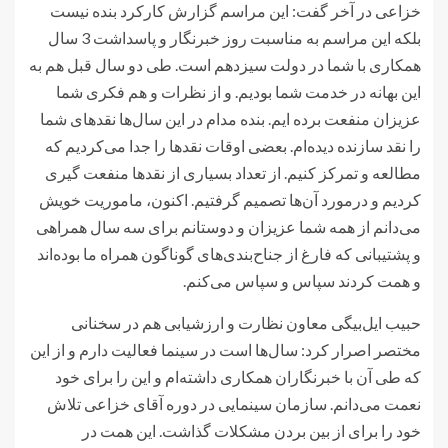
خزاعی در آخر گفت: این مراسم گزارش کارکرد بنده نیست
بلکه این مراسم به مناسبت روز خبرنگار و پاسداشت 3 سال
همکاری با شما در دولت سیزدهم است. طی دو سال قبل هم به
این بهانه در خدمت شما بودیم. و از نظرات و هم فکری شما
عزیزان منفعت برده ایم. بنده مدام در این سال‌ها نقدهای شما
را نقد سازنده دیده‌ام. بعضی اوقات نقدها را جدا می‌کردیم که
مطالعه و تمرکز کنیم. از تعداد بسیاری از نقدها منفعت گیری
کردیم و درمورد آن‌ها تصمیم ‌گرفتیم. اکنون، ماموریت خویش
می‎‌دانم از همه شما عزیزان و دوستانم برای سه سال همراهی
و پشتیبانی که فارغ از جناح‌بندی‌های گوناگون همراه ما بوده‌اند
و همت کردند سپاس و سپاس می‌کنم.
حبیب ایل‌بیگی معاون نظارت و ارزشیابی هم در سخنانی
مختصر اصرار کرد: سال‌ها است در سینما فعالیت دارم و از این
که طی آن با خبرنگاران همکاری داشته‌ام و این را برای خود
نعمت می‌دانم. سازمان سینمایی در دوره آقای خزاعی تلاش
خود را برای از بین بردن مشکلات گذاشت. این همت در