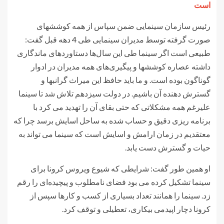
است
رئیس سازمان سینمایی ضمن سپاس از همه کوششهای
صورت گرفته توسط مدیران سینمایی طی 4 دهه قبل گفت:
طبیعی است اگر سینما طی این سال‌ها دستاوردهای ماندگاری
داشته عصاره کوششها و پیگیری‌های همه مدیران در ادوار
گوناگون بوده است. و ما باید حافظ این میراث گرانبها و
گسترش دهنده آن باشیم. در دولت سیزدهم تلاش شد تا سینما
علیرغم همه مشکلاتی که حتی بقای آن را تهدید می کرد با
برنامه ریزی دقیق و حساب شده به ساحل اسایش برسد چرا که
معتقدیم در زمان ارامش و اسایش است که سینما می تواند به
حیات و گسترش دست یابد.
او همین طور گفت: شرایطی که شیوع ویروس کرونا برای
سینما تشکیل کرده می بود فضای نامطلوب و پیچیده‌ای را رقم
زد. سینما را همانند تعداد بسیاری از کسب و کارها سپس از
کرونا دچار اپیدمی بیکاری، تعطیلی و توقف کرد.