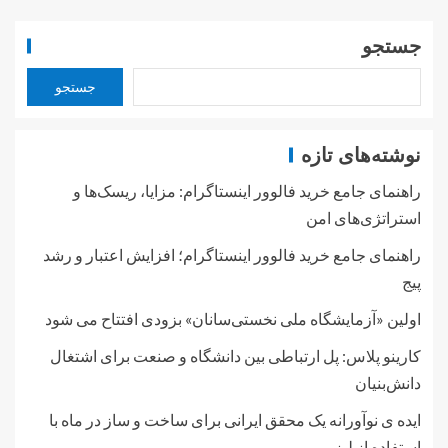
جستجو
جستجو
نوشته‌های تازه
راهنمای جامع خرید فالوور اینستاگرام: مزایا، ریسک‌ها و
استراتژی‌های امن
راهنمای جامع خرید فالوور اینستاگرام؛ افزایش اعتبار و رشد
پیج
اولین «آزمایشگاه ملی نخستی‌سانان» بزودی افتتاح می شود
کارینو پلاس: پل ارتباطی بین دانشگاه و صنعت برای اشتغال
دانش‌بنیان
ایده ی نوآورانه یک محقق ایرانی برای ساخت و ساز در ماه با
استفاده از لیزر