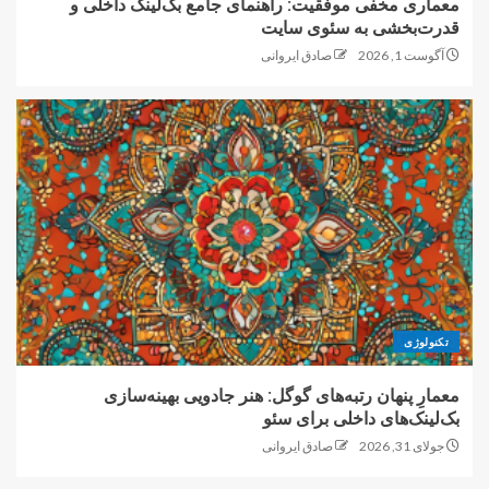
معماری مخفی موفقیت: راهنمای جامع بک‌لینک داخلی و
قدرت‌بخشی به سئوی سایت
آگوست 1, 2026
صادق ایروانی
تکنولوژی
معمارِ پنهان رتبه‌های گوگل: هنر جادویی بهینه‌سازی
بک‌لینک‌های داخلی برای سئو
جولای 31, 2026
صادق ایروانی