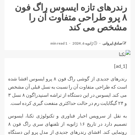
رندرهای تازه ایسوس راگ فون
۸ پرو طراحی متفاوت آن را
مشخص می کند
صادق ایروانی
ژانویه 6, 2024
1 min read
[ad_1]
رندرهای جدیدی از گوشی راگ فون ۸ پرو ایسوس افشا شده
است که طراحی متفاوت آن را نسبت به نسل قبلی آن مشخص
می کند. ایسوس در این دستگاه از تراشه اسنپدراگون ۸ نسل ۳
و ۲۴ گیگابایت رم در حالت حداکثری منفعت گیری کرده است.
به نقل از سرویس اخبار فناوری و تکنولوژی تکنا، ایسوس
تصمیم دارد در تاریخ ۱۶ ژانویه از تلفنهای سری راگ فون ۸
رونمایی کند. افشای رندرهای جدیدی از مدل پرو این دستگاه