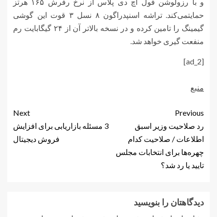
و با رزولوشن فول اچ دی پلاس از نرخ رفرش ۱۶۵ هرتز
حمایتمی‌کند. تراشه اسنپدراگون ۸ نسل ۳ قوت این گوشی
گیمینگ را تامین کرده و در نسخه بالاتر آن از ۲۴ گیگابایت رم
منفعت گیری خواهد شد.
[ad_2]
منبع
Next
Previous
رد صلاحیت وزیر اسبق
3 مسئله بازاریابی برای افزایش
اطلاعات / صلاحیت کدام
فروش دیجیتال
چهره‌ها برای انتخابات مجلس
تایید یا رد شد؟
دیدگاهتان را بنویسید