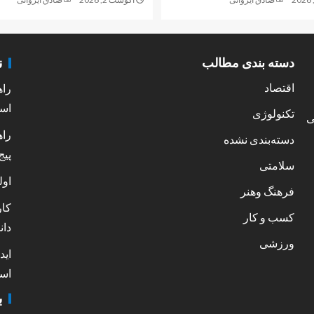
ن
دسته بندی مطالب
اقتصاد
راه
است
تکنولوژی
ی
راه
دسته‌بندی نشده
پیج
سلامتی
اول
فرهنگ وهنر
کار
کسب و کار
دان
ورزشی
اید
است
ب