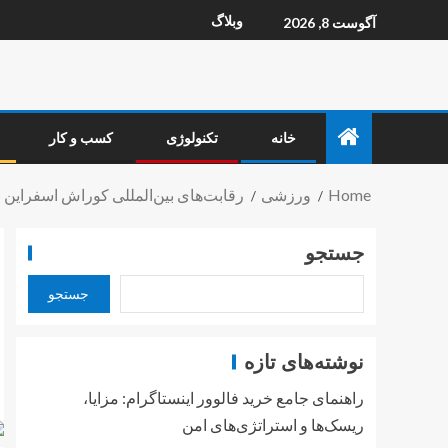
وبلاگ
آگوست 8, 2026
خانه
تکنولوژی
کسب و کار
Home
ورزشی
رقابت‌های بین‌المللی کوراش اسفراین با وجود ۱۴ سرزمین برگزار می‌
جستجو
جستجو
نوشته‌های تازه
راهنمای جامع خرید فالوور اینستاگرام: مزایا،
ریسک‌ها و استراتژی‌های امن