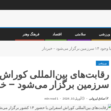
ورزشی
سلامتی
اقتصاد
فرهنگ وهنر
شود – خبردار
ورزشی
سرزمین برگزار می‌شود – خب
صادق ایروانی
آوریل 10, 2024
1 min read