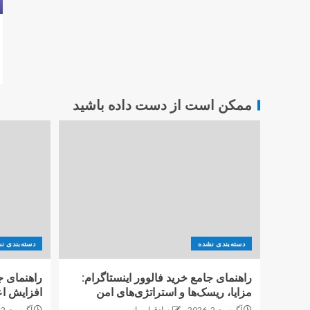
ممکن است از دست داده باشید
دسته‌بندی نشده
دسته‌بندی ن
راهنمای جامع خرید فالوور اینستاگرام:
راهنمای ج
مزایا، ریسک‌ها و استراتژی‌های امن
افزایش اع
آگوست 2, 2026
صادق ایروانی
آگوست 2, 2026