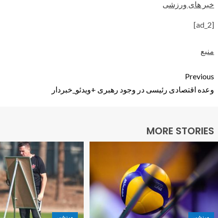
خبر های ورزشی
[ad_2]
منبع
Previous
وعده اقتصادی رئیسی در وجود رهبری +ویدئو_خبردار
MORE STORIES
ورزشی
ورزشی