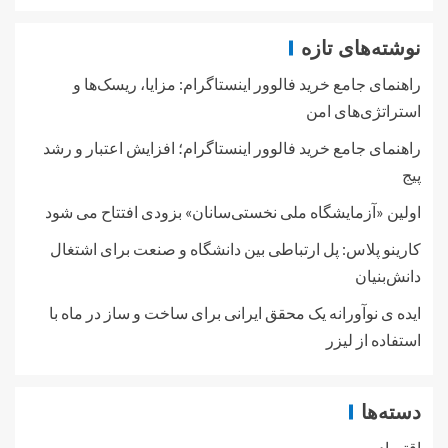
نوشته‌های تازه
راهنمای جامع خرید فالوور اینستاگرام: مزایا، ریسک‌ها و
استراتژی‌های امن
راهنمای جامع خرید فالوور اینستاگرام؛ افزایش اعتبار و رشد
پیج
اولین «آزمایشگاه ملی نخستی‌سانان» بزودی افتتاح می شود
کارینو پلاس: پل ارتباطی بین دانشگاه و صنعت برای اشتغال
دانش‌بنیان
ایده ی نوآورانه یک محقق ایرانی برای ساخت و ساز در ماه با
استفاده از لیزر
دسته‌ها
اقتصاد