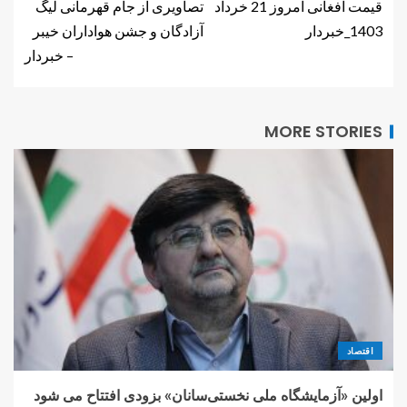
قیمت افغانی امروز 21 خرداد
تصاویری از جام قهرمانی لیگ
1403_خبردار
آزادگان و جشن هواداران خیبر
– خبردار
MORE STORIES
اقتصاد
اولین «آزمایشگاه ملی نخستی‌سانان» بزودی افتتاح می شود