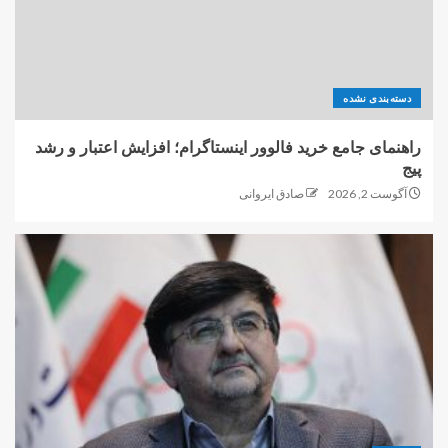
دسته‌بندی نشده
راهنمای جامع خرید فالوور اینستاگرام؛ افزایش اعتبار و رشد
پیج
آگوست 2, 2026
صادق ایروانی