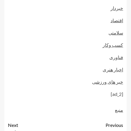
خبردار
اقتصاد
سلامتی
کسب وکار
فناوری
اخبار هنری
خبر های ورزشی
[ad_2]
منبع
Next
Previous