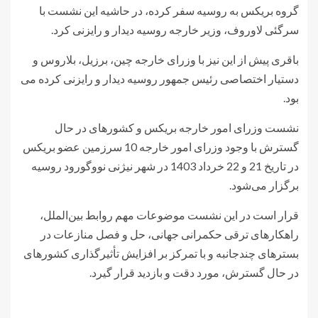
گروه بریکس به روسیه سفر کرده، در حاشیه این نشست با
سرگئی لاوروف، وزیر خارجه روسیه دیدار و رایزنی کرد.
باقری پیش از این نیز با وزرای خارجه چین، برزیل، بلاروس و
دستیار اختصاصی رئیس جمهور روسیه دیدار و رایزنی کرده می
بود.
نشست وزرای امور خارجه بریکس و کشورهای در حال
گسترش با وجود وزرای امور خارجه 10 سرزمین عضو بریکس
در تاریخ 21 و 22 خرداد 1403 در شهر نیژنی نووگورود روسیه
برگزار می‌شود.
قرار است در این نشست موضوعات مهم روابط بین‌الملل،
راهکارهای ترقی حکمرانی جهانی، حل و فصل منازعات در
بسترهای چندجانبه و با تمرکز بر افزایش تأثیرگذاری کشورهای
در حال گسترش، مورد دقت و بازدید قرار گیرد.