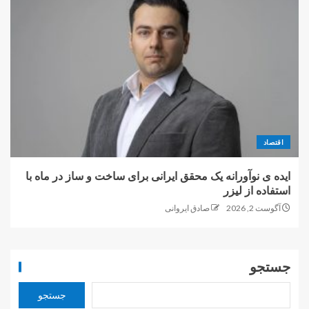
اقتصاد
ایده ی نوآورانه یک محقق ایرانی برای ساخت و ساز در ماه با
استفاده از لیزر
آگوست 2, 2026
صادق ایروانی
جستجو
جستجو