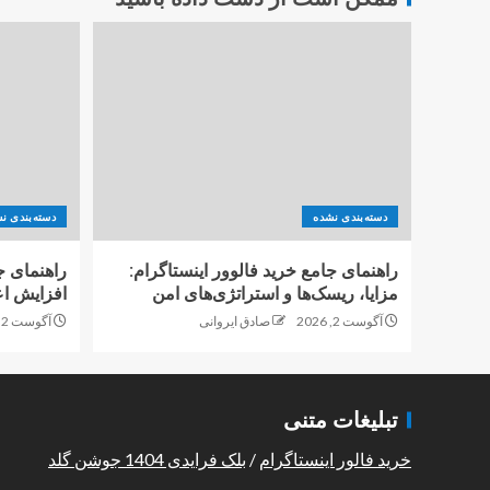
دسته‌بندی نشده
دسته‌بندی ن
راهنمای جامع خرید فالوور اینستاگرام:
راهنمای ج
مزایا، ریسک‌ها و استراتژی‌های امن
افزایش اع
آگوست 2, 2026
صادق ایروانی
آگوست 2, 2026
تبلیغات متنی
خرید فالور اینستاگرام
/
بلک فرایدی 1404 جوشن گلد