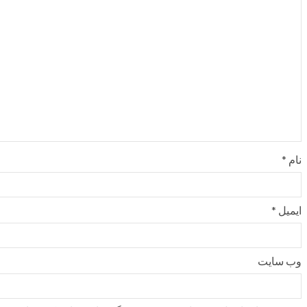
نام
*
ایمیل
*
وب‌ سایت