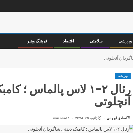
ورزشی
سلامتی
اقتصاد
فرهنگ وهنر
ورزشی
رئال ۲-۱ لاس پالماس ؛ 
آنچلوتی
صادق ایروانی
ژانویه 28, 2024
1 min read