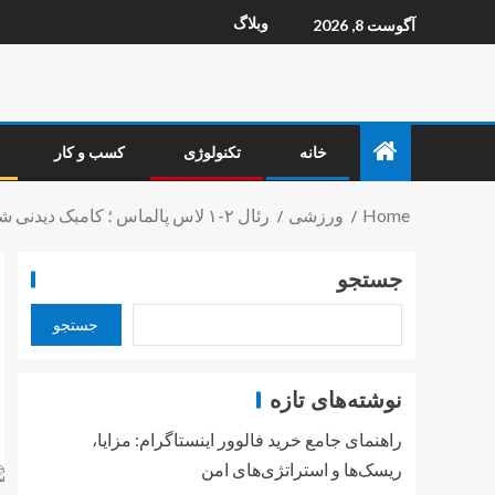
وبلاگ
آگوست 8, 2026
خانه
تکنولوژی
کسب و کار
Home
ورزشی
رئال ۲-۱ لاس پالماس ؛ کامبک دیدنی شاگردان آنچلوتی
جستجو
جستجو
نوشته‌های تازه
راهنمای جامع خرید فالوور اینستاگرام: مزایا،
ریسک‌ها و استراتژی‌های امن