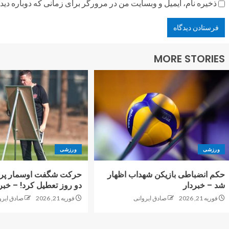
ذخیره نام، ایمیل و وبسایت من در مرورگر برای زمانی که دوباره دی
MORE STORIES
ورزشی
ورزشی
حکم انضباطی بازیکن شهداب اظهار
حرکت شگفت اوسمار پرس
شد – خبردار
دو روز تعطیل کرد! – خبر
فوریه 21, 2026
صادق ایروانی
فوریه 21, 2026
صادق ایرو