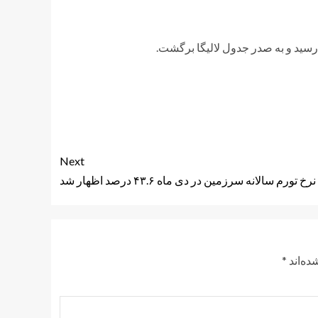
 رسید و به صدر جدول لالیگا برگشت.
Next
نرخ تورم سالانه سرزمین در دی ماه ۴۳.۶ درصد اظهار شد
ده‌اند
*