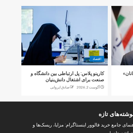
اقتصاد
نان»
کارینو پلاس: پل ارتباطی بین دانشگاه و
صنعت برای اشتغال دانش‌بنیان
آگوست 2, 2026
صادق ایروانی
وشته‌های تازه
نمای جامع خرید فالوور اینستاگرام: مزایا، ریسک‌ها و