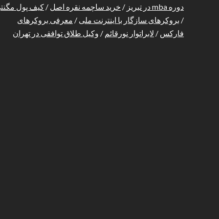
دوره mba در تبریز
/
خرید ساچمه نقره اصل
/
کیف پول مگنت
/
بروکرهای سازگار با اینترنت ملی
/
معرفی بروکرهای
فارکس
/
لابراتوار نورقائم
/
وکیل طلاق توافقی در تهران