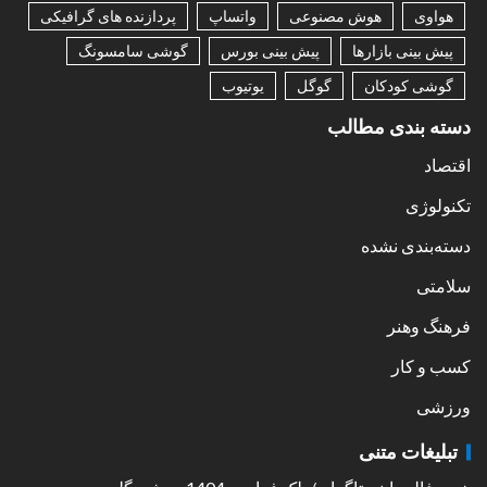
هواوی
هوش مصنوعی
واتساپ
پردازنده های گرافیکی
پیش بینی بازارها
پیش بینی بورس
گوشی سامسونگ
گوشی کودکان
گوگل
یوتیوب
دسته بندی مطالب
اقتصاد
تکنولوژی
دسته‌بندی نشده
سلامتی
فرهنگ وهنر
کسب و کار
ورزشی
تبلیغات متنی