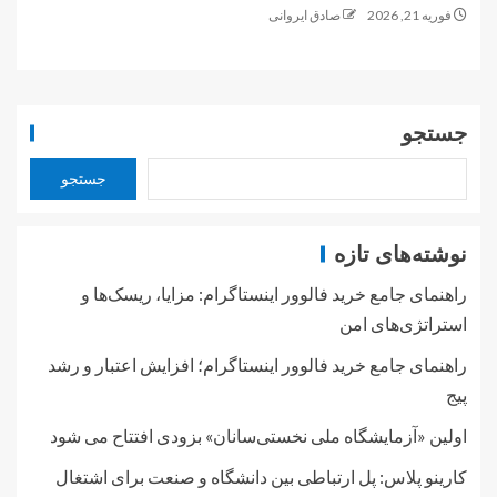
فوریه 21, 2026
صادق ایروانی
جستجو
جستجو
نوشته‌های تازه
راهنمای جامع خرید فالوور اینستاگرام: مزایا، ریسک‌ها و
استراتژی‌های امن
راهنمای جامع خرید فالوور اینستاگرام؛ افزایش اعتبار و رشد
پیج
اولین «آزمایشگاه ملی نخستی‌سانان» بزودی افتتاح می شود
کارینو پلاس: پل ارتباطی بین دانشگاه و صنعت برای اشتغال