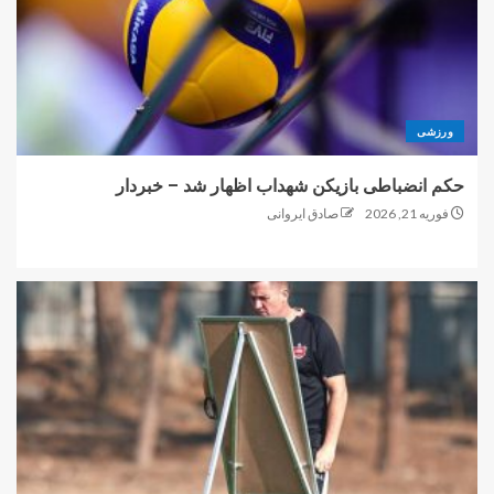
ورزشی
حکم انضباطی بازیکن شهداب اظهار شد – خبردار
فوریه 21, 2026
صادق ایروانی