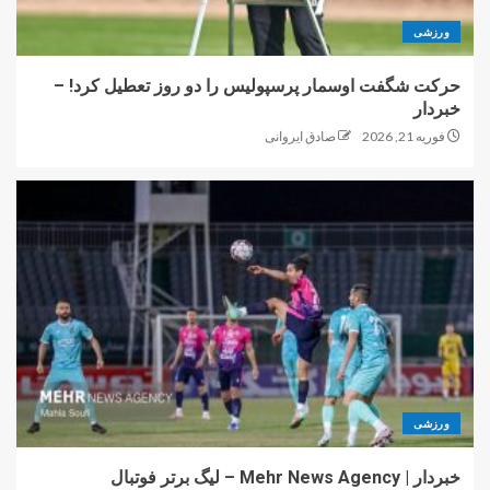
ورزشی
حرکت شگفت اوسمار پرسپولیس را دو روز تعطیل کرد! –
خبردار
فوریه 21, 2026
صادق ایروانی
ورزشی
خبردار | Mehr News Agency – لیگ برتر فوتبال