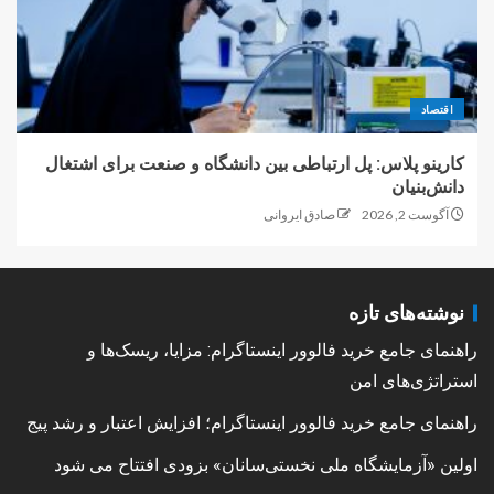
اقتصاد
کارینو پلاس: پل ارتباطی بین دانشگاه و صنعت برای اشتغال
دانش‌بنیان
آگوست 2, 2026
صادق ایروانی
نوشته‌های تازه
راهنمای جامع خرید فالوور اینستاگرام: مزایا، ریسک‌ها و
استراتژی‌های امن
راهنمای جامع خرید فالوور اینستاگرام؛ افزایش اعتبار و رشد پیج
اولین «آزمایشگاه ملی نخستی‌سانان» بزودی افتتاح می شود