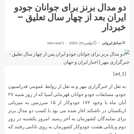
دو مدال برنز برای جوانان جودو
ایران بعد از چهار سال تعلیق –
خبردار
صادق ایروانی
نوامبر 20, 2023
1 min read
[ad_1]
به نقل از خبرگزاری مهر و به نقل از روابط عمومی فدراسیون
جودو، مسابقات جودو جوانان قهرمانی آسیا که از روز شنبه ۲۷
آبان ماه با وجود ۱۷۲ جودوکار از ۱۵ سرزمین به میزبانی
ازبکستان در تاشکند اغاز شده می بود با کسب دو مدال برنز
برای نمایندگان کشورمان به آخر رسید. امروز یکشنبه در روز
دوم و پایانی هشت جودوکار کشورمان به روی
تاتامی
رفتند که