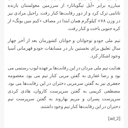
مبارزه برابر «
آیل
تیگوباتار
» از سرزمین مغولستان بازنده
تاتامی
ترک کرد و از دور رقابت‌ها کنار رفت. راحیل مرادی نیز
در وزن ۷۸+ کیلوگرم همان ابتدا در مصاف «کیم مین
یونگ
» از
کره جنوبی باخت و کنار رفت.
تیم ملی جودو نوجوانان و جوانان کشورمان بعد از آخر چهار
سال تعلیق برای نخستین بار در مسابقات جودو قهرمانی آسیا
وجود اشکار کرد.
هدایت تیم ملی مردان در این رقابت‌ها برعهده ایوب رستمی می
بود و رضا غفاری به گفتن مربی کنار تیم می بود. معصومه
جعفری نیز به گفتن سرمربی دختران در این رقابت‌ها می بود.
مصطفی کریمی به گفتن سرپرست کاروان، هادی کردی
سرپرست پسران و مریم بهاروند به گفتن سرپرست تیم
دختران در این رقابت‌ها کنار تیم وجود داشتند.
[ad_2]