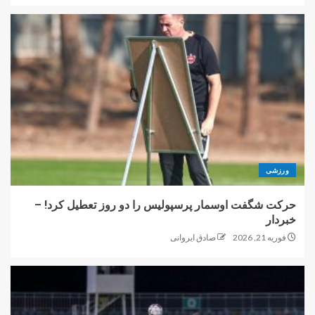
ورزشی
حرکت شگفت اوسمار پرسپولیس را دو روز تعطیل کرد! –
خبردار
فوریه 21, 2026
صادق ایروانی