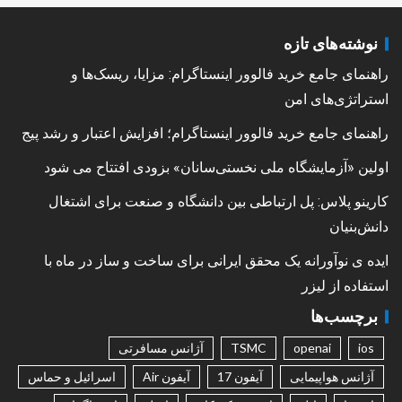
نوشته‌های تازه
راهنمای جامع خرید فالوور اینستاگرام: مزایا، ریسک‌ها و
استراتژی‌های امن
راهنمای جامع خرید فالوور اینستاگرام؛ افزایش اعتبار و رشد پیج
اولین «آزمایشگاه ملی نخستی‌سانان» بزودی افتتاح می شود
کارینو پلاس: پل ارتباطی بین دانشگاه و صنعت برای اشتغال
دانش‌بنیان
ایده ی نوآورانه یک محقق ایرانی برای ساخت و ساز در ماه با
استفاده از لیزر
برچسب‌ها
ios
openai
TSMC
آژانس مسافرتی
آژانس هواپیمایی
آیفون 17
آیفون Air
اسرائیل و حماس