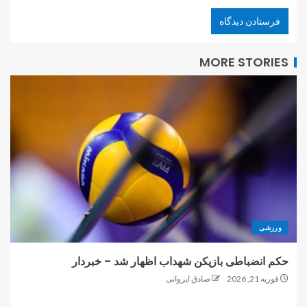
MORE STORIES
ورزشی
حکم انضباطی بازیکن شهداب اظهار شد – خبردار
فوریه 21, 2026
صادق ایروانی