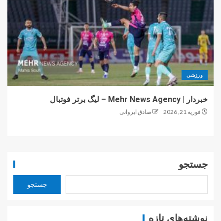
ورزشی
خبردار | Mehr News Agency – لیگ برتر فوتبال
فوریه 21, 2026
صادق ایروانی
جستجو
جستجو
نوشته‌های تازه