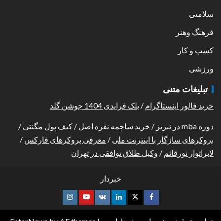
سلامتی
فرهنگ وهنر
کسب و کار
ورزشی
تبلیغات متنی
خرید فالور اینستاگرام
/
بلک فرایدی 1404 جوشن گلد
دوره mba در تبریز
/
خرید ساچمه نقره اصل
/
کیف پول مگنتی
/
بروکرهای سازگار با اینترنت ملی
/
معرفی بروکرهای فارکس
/
لابراتوار نورقائم
/
وکیل طلاق توافقی در تهران
خبردار