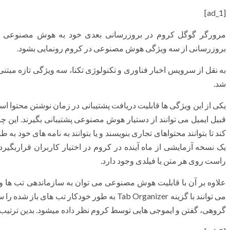
[ad_1]
مرورگر گوگل کروم در بروزرسانی بعدی خود به هوش مصنوعی تج
بروزرسانی از سه ویژگی هوش مصنوعی در کروم رونمایی بشود.
به نقل از‌ سرویس اخبار فناوری و تکنولوژی تکنا، سه ویژگی تازه مب
شد.
یکی از این ویژگی ها قابلیت دریافت پشتیبانی در زمان نوشتن محتوا اس
کند تا بتوانند محتواهای تجاری بنویسند و یا بتوانند به نامه های خود ب
یک نسخه آزمایشی از ماه آینده در کروم در اختیار کاربران قراربگیرد.
راست روی هر متن یا فیلدی وجود دارد.
علاوه بر آن با قابلیت هوش مصنوعی می توان به سازماندهی تب ها و
می توانند با گزینه Tab Organizer به طور خودکار
گروهی، گفتن و ایموجی هایی توسط کروم نظر داده میشود. بدین ترتیب ا