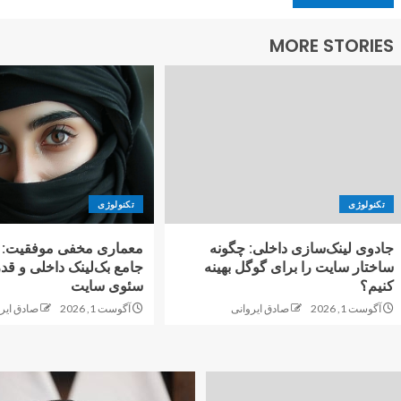
MORE STORIES
تکنولوژی
تکنولوژی
جادوی لینک‌سازی داخلی: چگونه
معماری مخفی موفقیت: ر
ساختار سایت را برای گوگل بهینه
جامع بک‌لینک داخلی و قد
کنیم؟
سئوی سایت
آگوست 1, 2026
صادق ایروانی
آگوست 1, 2026
صادق ایر