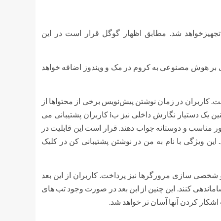
هیزخواهد شد. مطابق اظهار گوگل قرار است در این
تنی بر هوش مصنوعی به کروم در مک و ویندوز اضافه خواهد
ت. کاربران در زمان نوشتن پیش‌نویس برخی از محتواها از
قبیل ایمیل می توانند از دستیار هوش مصنوعی پشتیبانی بگیرند. این چنین یک دستیار نگارش داخلی نیز بi کاربران پشتیبانی می
ه طور مناسب و دوستانه جواب دهند. قرار است این قابلیت در
 این ویژگی با نام به من در نوشتن پشتیبانی کن در کلیک
 شخصی سازی مرورگرها نیز پرداخت. کاربران از این بعد
 تب های باز شده را ساماندهی کنند. این چنین از ابن بعد در صورت وجود تب های
شکار کردن آنها آسان تر خواهد شد.