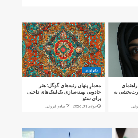
تکنولوژی
اهنمای
معمارِ پنهان رتبه‌های گوگل: هنر
رت‌بخشی به
جادویی بهینه‌سازی بک‌لینک‌های داخلی
برای سئو
وانی
جولای 31, 2026
صادق ایروانی