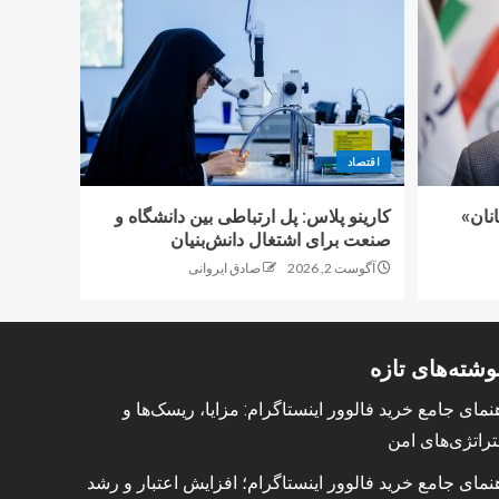
اقتصاد
نان»
کارینو پلاس: پل ارتباطی بین دانشگاه و
صنعت برای اشتغال دانش‌بنیان
آگوست 2, 2026
صادق ایروانی
وشته‌های تازه
نمای جامع خرید فالوور اینستاگرام: مزایا، ریسک‌ها و
راتژی‌های امن
نمای جامع خرید فالوور اینستاگرام؛ افزایش اعتبار و رشد