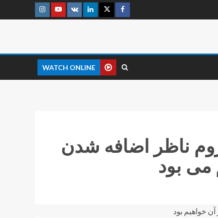
WATCH ONLINE
وم ناظر اضافه شدن
می بود