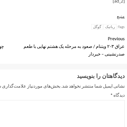
[ad_2]
منبع
رباتیک
گوگل
Tags:
Previous
عراق ۳-۲ ویتنام / صعود به مرحله یک هشتم نهایی با طعم
چه
صدرنشینی – خبردار
دیدگاهتان را بنویسید
نشانی ایمیل شما منتشر نخواهد شد.
بخش‌های موردنیاز علامت‌گذاری ش
دیدگاه
*