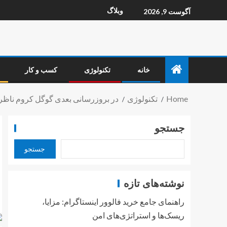
وبلاگ
آگوست 9, 2026
خانه
تکنولوژی
کسب و کار
Home
تکنولوژی
در بروزرسانی بعدی گوگل کروم ناظر
جستجو
جستجو
نوشته‌های تازه
راهنمای جامع خرید فالوور اینستاگرام: مزایا،
ریسک‌ها و استراتژی‌های امن