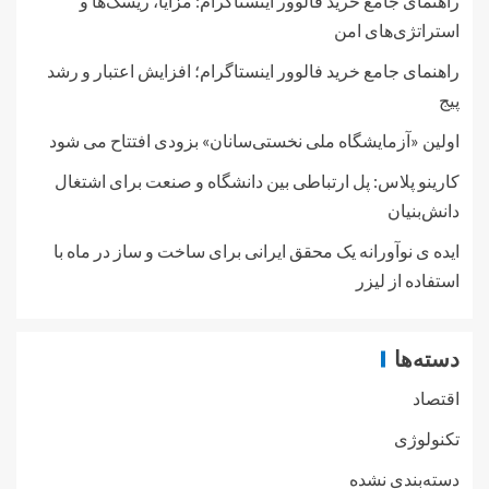
راهنمای جامع خرید فالوور اینستاگرام: مزایا، ریسک‌ها و
استراتژی‌های امن
راهنمای جامع خرید فالوور اینستاگرام؛ افزایش اعتبار و رشد
پیج
اولین «آزمایشگاه ملی نخستی‌سانان» بزودی افتتاح می شود
کارینو پلاس: پل ارتباطی بین دانشگاه و صنعت برای اشتغال
دانش‌بنیان
ایده ی نوآورانه یک محقق ایرانی برای ساخت و ساز در ماه با
استفاده از لیزر
دسته‌ها
اقتصاد
تکنولوژی
دسته‌بندی نشده