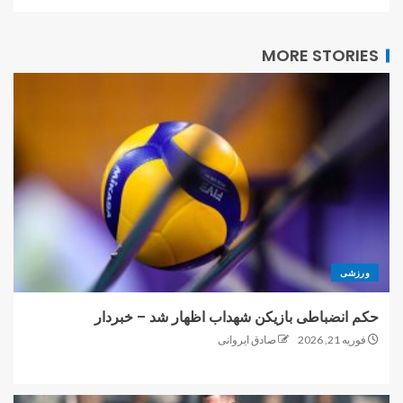
MORE STORIES
ورزشی
حکم انضباطی بازیکن شهداب اظهار شد – خبردار
فوریه 21, 2026
صادق ایروانی