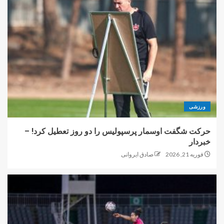
ورزشی
حرکت شگفت اوسمار پرسپولیس را دو روز تعطیل کرد! –
خبردار
فوریه 21, 2026
صادق ایروانی