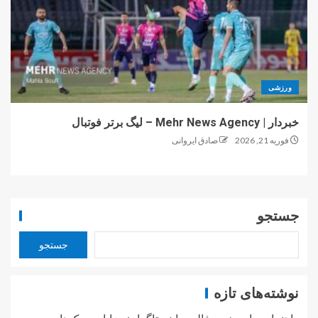
ورزشی
خبردار | Mehr News Agency – لیگ برتر فوتبال
فوریه 21, 2026
صادق ایروانی
جستجو
جستجو
نوشته‌های تازه