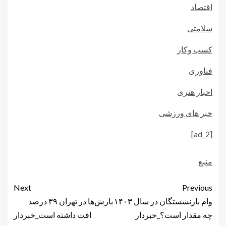
اقتصاد
سلامتی
کسب وکار
فناوری
اخبار هنری
خبر های ورزشی
[ad_2]
منبع
Next
Previous
وام بازنشستگان در سال ۱۴۰۳
بارش‌ها در تهران ۳۹ درصد
چه مقدار است؟_خبردار
افت داشته است_خبردار