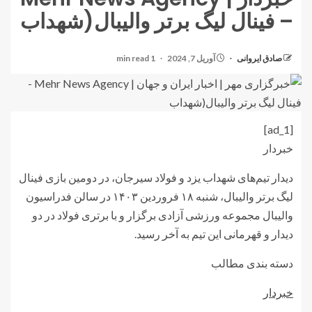
– فینال لیگ برتر والیبال(شهداب
صادق ایروانی
آوریل 7, 2024
1 min read
[ad_1]
خبردار
دیدار تیم‌های
شهداب
یزد و فولاد سیرجان، در دومین بازی فینال
لیگ برتر والیبال، شنبه ۱۸ فروردین ۱۴۰۳ در سالن فدراسیون
والیبال مجموعه ورزشی آزادی برگزار و با برتری فولاد در دو
دیدار و قهرمانی این تیم به آخر رسید.
دسته بندی مطالب
خبردار