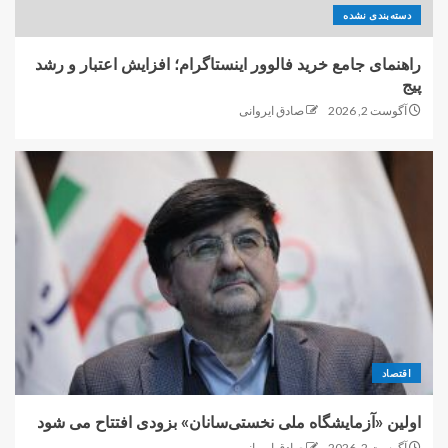
دسته‌بندی نشده
راهنمای جامع خرید فالوور اینستاگرام؛ افزایش اعتبار و رشد
پیج
آگوست 2, 2026
صادق ایروانی
اقتصاد
اولین «آزمایشگاه ملی نخستی‌سانان» بزودی افتتاح می شود
آگوست 2, 2026
صادق ایروانی