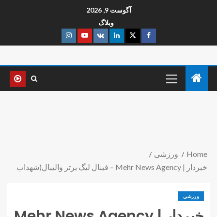
آگوست 9, 2026
وبلاگ
Home
ورزشی
خبردار | Mehr News Agency – فینال لیگ برتر والیبال(شهداب
ورزشی
خبردار | Mehr News Agency