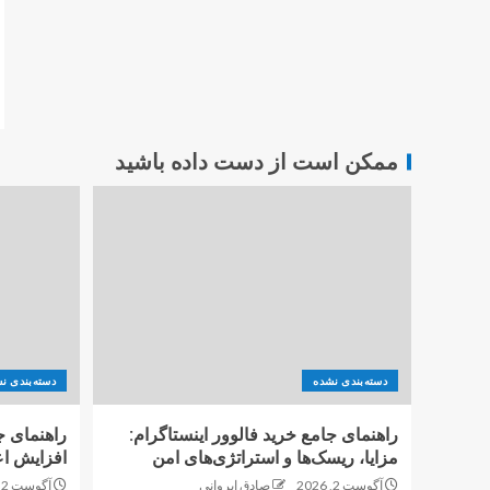
ممکن است از دست داده باشید
دسته‌بندی نشده
دسته‌بندی ن
راهنمای جامع خرید فالوور اینستاگرام:
راهنمای ج
مزایا، ریسک‌ها و استراتژی‌های امن
افزایش اع
آگوست 2, 2026
صادق ایروانی
آگوست 2, 2026