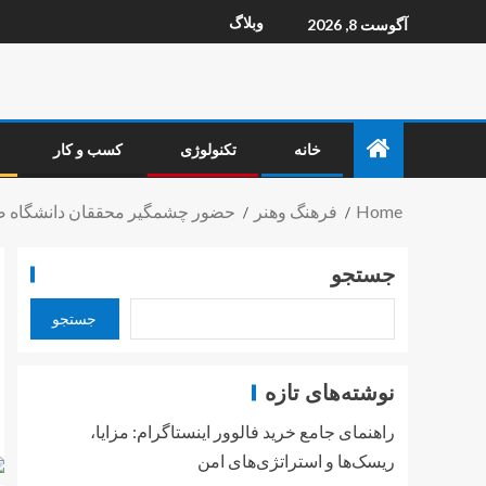
وبلاگ
آگوست 8, 2026
خانه
تکنولوژی
کسب و کار
Home
فرهنگ وهنر
حضور چشمگیر محققان دانشگاه صنع
جستجو
جستجو
نوشته‌های تازه
راهنمای جامع خرید فالوور اینستاگرام: مزایا،
ریسک‌ها و استراتژی‌های امن