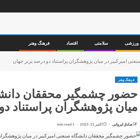
ورزشی
سلامتی
اقتصاد
فرهنگ وهنر
تی امیرکبیر در میان پژوهشگران پراستناد دو درصد برتر جهان
فرهنگ وهنر
حضور چشمگیر محققان دانشگا
میان پژوهشگران پراستناد دو
صادق ایروانی
اکتبر 31, 2023
1 min read