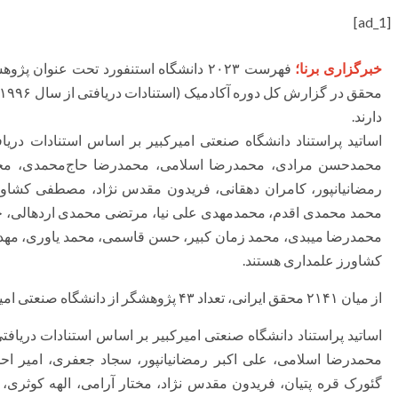
[ad_1]
خبرگزاری برنا؛
دارند.
اساتید پراستناد دانشگاه صنعتی امیرکبیر بر اساس استنادات دریا
محمدحسن مرادی، محمدرضا اسلامی، محمدرضا حاج‌محمدی، مجید 
رمضانیانپور، کامران دهقانی، فریدون مقدس نژاد، مصطفی کشا
محمد محمدی اقدم، محمدمهدی علی نیا، مرتضی محمدی اردهالی، ح
محمدرضا میبدی، محمد زمان کبیر، حسن قاسمی، محمد یاوری، مهدی 
کشاورز علمداری هستند.
از میان ۲۱۴۱ محقق ایرانی، تعداد ۴۳ پژوهشگر از دانشگاه صنعتی امیرکبیر در فهرست یکساله حضور دارند.
اساتید پراستناد دانشگاه صنعتی امیرکبیر بر اساس استنادات دریافت
محمدرضا اسلامی، علی اکبر رمضانیانپور، سجاد جعفری، امیر 
گئورک قره پتیان، فریدون مقدس نژاد، مختار آرامی، الهه کوث