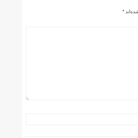
ده‌اند
*