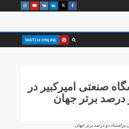
WATCH ONLINE
ه صنعتی امیرکبیر در
 درصد برتر جهان