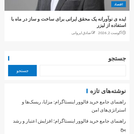
اقتصاد
ایده ی نوآورانه یک محقق ایرانی برای ساخت و ساز در ماه با
استفاده از لیزر
آگوست 2, 2026
صادق ایروانی
جستجو
جستجو
نوشته‌های تازه
راهنمای جامع خرید فالوور اینستاگرام: مزایا، ریسک‌ها و
استراتژی‌های امن
راهنمای جامع خرید فالوور اینستاگرام؛ افزایش اعتبار و رشد
پیج