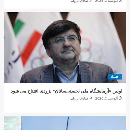
آگوست 2, 2026
صادق ایروانی
اقتصاد
اولین «آزمایشگاه ملی نخستی‌سانان» بزودی افتتاح می شود
آگوست 2, 2026
صادق ایروانی