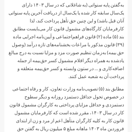
به‌گفتن پایه سنواتی (به شاغلانی که در سال ۱۴۰۳ دارای
یک‌سال سابقه کار شده یا یک‌سال از دریافت آخرین پایه سنواتی
آنان قبل باشد) و این چنین حق تأهل پرداخت کند، لذا
کارفرمایان کارگاه‌های مشمول قانون کار می‌بایست مطابق
بند (۵) ماده (۲) قانون فراهم‌اجتماعی و آیین‌نامه اجرایی ماده
(۳۹) قانون مذکور با مراعات بخشنامه‌های تازه درآمد (وصول
حق بیمه) به‌زمان تنظیم صورت مزد و مزایا نسبت به درج مبالغ
یادشده به همراه دیگر اقلام مشمول کسر حق‌بیمه از جمله
اضافه‌کاری و … در ستون‌ وابسته و کسر حق‌بیمه متعلقه و
پرداخت آن به شعبه عمل کنند.
مطابق بند (۵) تصویب‌نامه وزارت تعاون، کار و رفاه اجتماعی
در خصوص تحول حداقل دستمزد روزانه و دیگر سطوح
دستمزدی و حداقل مزایای پرداختی به کارگران مشمول قانون
کار در سال ۱۴۰۳، مقرر شده است که کارفرمایان مشمول
قانون کار به کلیه کارگران متأهل اعم از مرد و زن از ابتدای
فروردین ماه ۱۴۰۳ ماهانه مبلغ ۵ میلیون ریال به گفتن حق