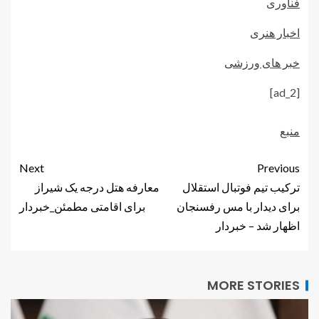
فناوری
اخبار هنری
خبر های ورزشی
[ad_2]
منبع
Next
Previous
ترکیب تیم فوتبال استقلال
معارفه هتل درجه یک شیراز
برای دیدار با مس رفسنجان
برای اقامتی مطمئن_خبردار
اظهار شد – خبردار
MORE STORIES