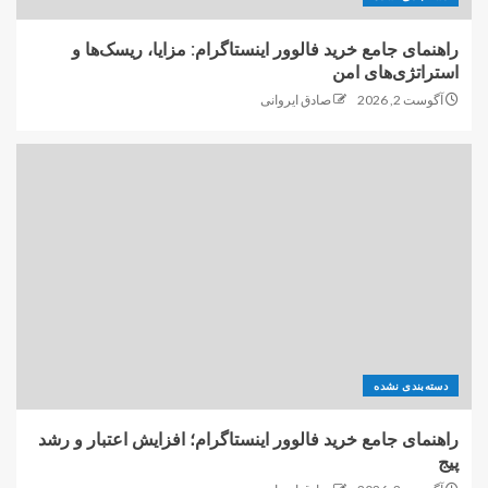
راهنمای جامع خرید فالوور اینستاگرام: مزایا، ریسک‌ها و
استراتژی‌های امن
آگوست 2, 2026
صادق ایروانی
دسته‌بندی نشده
راهنمای جامع خرید فالوور اینستاگرام؛ افزایش اعتبار و رشد
پیج