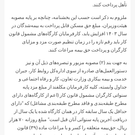
تأهل پرداخت کنند.
ملزوم به ذکر است حسب این بخشنامه، چنانچه بر پایه مصوبه
هیئت‌وزیران، مبلغ حق مسکن قابل پرداخت به بیمه‌شدگان در
سال ۱۴۰۳ افزایش یابد، کارفرمایان کارگاه‌های مشمول قانون
کار باید رقم تازه را در زمان تنظیم صورت مزد و مزایای
کارگران و پرداخت حق بیمه مراعات کنند.
به جهت بند (۲) مصوبه مزبور و تبصره‌های ذیل آن و نیز
دستورالعمل‌های صادره از سوی اداره‌کل روابط کار، جبران
خدمت و بیمه بیکاری وزارت تعاون، کار و رفاه اجتماعی و
جداول وابسته، کلیه کارفرمایان مکلفند از مبلغ مزد پایه
سنواتی کارگران مشمول قانون کار (اعم از کارگاه‌های دارای
مطرح طبقه‌بندی و فاقد مطرح طبقه‌بندی مشاغل) که “دارای
حداقل یک سال سابقه کار در همان کارگاه شده یا یک سال از
دریافت آخرین پایه سنواتی آنان قبل است” مبلغ روزانه ۷۰ هزار
ریال، حق‌بیمه متعلقه را کسر و با مراعات ماده (۳۹) قانون