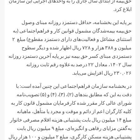
حق‌بیمه از ابتدای سال جاری را به واحدهای اجرایی این سازمان
ابلاغ کرد.
بر پایه این بخشنامه، حداقل دستمزد روزانه مبنای وصول
حق‌بیمه بیمه‌شدگان مشمول قوانین کار و فراهم‌اجتماعی (به
استثنای مشاغل و فعالیت‌های دارای دستمزد مقطوع)‌ مبلغ ۲
میلیون و ۳۸۸ هزار و ۷۲۸ ریال اظهار شده و دیگر سطوح
دستمزدی مبنای کسر حق بیمه نیز بر پایه آخرین دستمزد روزانه
سال ۱۴۰۲، معادل ۲۲ درصد به‌علاوه رقم ثابت روزانه
۲۳۰,۰۲۶ ریال افزایش می‌یابد.
در بخشنامه سازمان فراهم‌اجتماعی این چنین آمده است: با
دقت به این که مطابق بندهای (۲)، (۳)، (۴) و (۵) تصویب‌نامه
شورای عالی کار مقرر شده کارفرمایان مشمول قانون کار به
کلیه کارگران اعم از دائم و موقت و مجرد یا متأهل، ماهیانه
مبلغ ۱۴ میلیون ریال بابت پشتیبانی ‌هزینه اقلام مصرفی خانوار
به‌گفتن مزایای رفاهی و انگیزه‌ای، مبلغ ۹ میلیون ریال بابت
پشتیبانی هزینه مسکن کارگری، مبلغ ۲ میلیون و ۱۰۰ هزار ریال