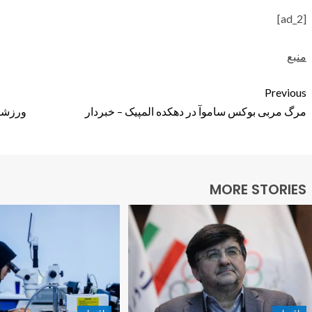
[ad_2]
منبع
Previous
مرگ مربی بوکس ساموآ در دهکده المپیک – خبردار
ورزشکا
MORE STORIES