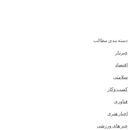
دسته بندی مطالب
خبردار
اقتصاد
سلامتی
کسب وکار
فناوری
اخبار هنری
خبر های ورزشی