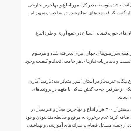
 انجام شده توسط مدیر کل امور اتباع و مهاجرین خارجی
 او گفت که فعالیت‌های انجام شده در ساخت و تجهیز این
ان‌های حوزه قضایی استان در جمع آوری و طرد اتباع
 در همه سرزمین‌های جهان امری پذیرفته شده و مرسوم
ست و باید بر پایه نیاز‌های هر جامعه، تعداد و کیفیت وجود
بیگانه غیرمجاز در استان البرز متذکر شد: بازدید آماری
کی از طرفین چه به گفتن شاکی یا متهم در پرونده‌های
ه است.
رئیس کل دادگستری استان البرز با اشاره به آمار غیررسمی که از وجود بیشتر از ۳۰۰ هزار اتباع و مهاجرین مجاز و غیرمجاز در
ضافه کرد: عدم برخورد به موقع و ضابطه‌مند نبودن وجود
دد از جمله مسائل قضایی، سرانه‌های آموزشی و بهداشتی