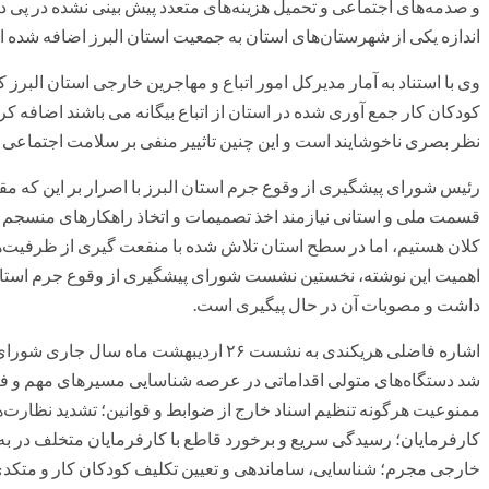
و صدمه‌های اجتماعی و تحمیل هزینه‌های متعدد پیش بینی نشده در پی داش
اندازه یکی از شهرستان‌های استان به جمعیت استان البرز اضافه شده 
کودکان کار جمع آوری شده در استان از اتباع بیگانه می باشند اضافه کر
نظر بصری ناخوشایند است و این چنین تاثییر منفی بر سلامت اجتماعی و
رئیس شورای پیشگیری از وقوع جرم استان البرز با اصرار بر این که مقابله
قسمت ملی و استانی نیازمند اخذ تصمیمات و اتخاذ راهکار‌های منسجم
کلان هستیم، اما در سطح استان تلاش شده با منفعت گیری از ظرفیت‌های
اهمیت این نوشته، نخستین نشست شورای پیشگیری از وقوع جرم استان الب
داشت و مصوبات آن در حال پیگیری است.
اشاره فاضلی هریکندی به نشست ۲۶ اردیبهشت 
شد دستگاه‌های متولی اقداماتی در عرصه شناسایی مسیر‌های مهم و فرع
ممنوعیت هرگونه تنظیم اسناد خارج از ضوابط و قوانین؛ تشدید نظارت‌ه
کارفرمایان؛ رسیدگی سریع و برخورد قاطع با کارفرمایان متخلف در به
خارجی مجرم؛ شناسایی، ساماندهی و تعیین تکلیف کودکان کار و متکد