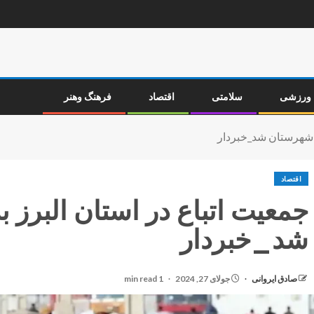
ورزشی
سلامتی
اقتصاد
فرهنگ وهنر
‌ شهرستان‌ شد_خبردار
اقتصاد
جمعیت اتباع در استان البرز ب
شد_خبردار
صادق ایروانی
جولای 27, 2024
1 min read