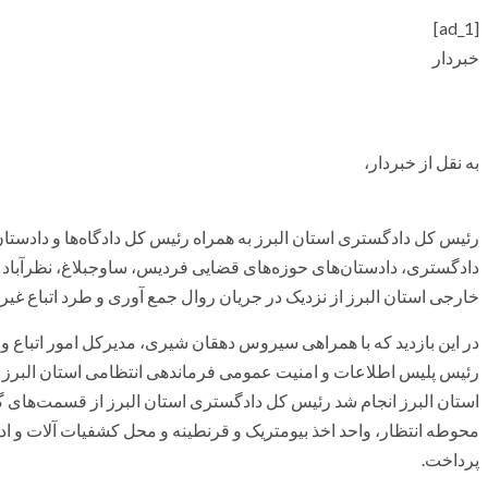
[ad_1]
خبردار
به نقل از خبردار،
رئیس کل دادگستری استان البرز به همراه رئیس کل دادگاه‌ها و دادست
دادگستری، دادستان‌های حوزه‌های قضایی فردیس، ساوجبلاغ، نظرآباد و چ
خارجی استان البرز از نزدیک در جریان روال جمع آوری و طرد اتباع غی
در این بازدید که با همراهی سیروس دهقان شیری، مدیر‌کل امور اتباع 
رئیس پلیس اطلاعات و امنیت عمومی فرماندهی انتظامی استان البرز
استان البرز انجام شد رئیس کل دادگستری استان البرز از قسمت‌های گ
محوطه انتظار، واحد اخذ بیومتریک و قرنطینه و محل کشفیات آلات و ادوات
پرداخت.