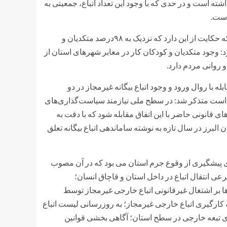
ته است و در حدی که با وجود این تعداد اتباع، جمعیتی به
است.
وی با استناد به آمار مدیرکل امور اتباع و مهاجرین خارجی استان البرز که حکایت از این دارد که نزدیک به ۹۸درصد متکدیان و
د: وجود متکدیان و کودکان کار در معابر شهر‌های استان از
 روانی مردم دارد.
 با روال ورود و وجود اتباع بیگانه غیرمجاز در دو
 است متذکر شد: در سطح ملی نیازمند سیاست‌گذاری‌های
 قانونی حاضر با این اتفاق مقابله شود که با دقت به
رز در سال تازه به نوشته ساماندهی اتباع بیگانه تعلق
ماه سال جاری شورای پیشگیری از وقوع جرم استان می بود که در آن مصوب
ی انتقال اتباع در داخل استان و قاچاق انسان؛
ا بر اشتغال غیرقانونی اتباع خارجی غیرمجاز توسط
 کارگیری اتباع خارجی غیرمجاز؛ به روزرسانی لیست اتباع
ی تبعه خارجی در سطح استان؛ آگاهی بخشی قوانین