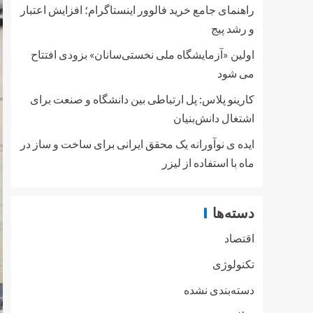
راهنمای جامع خرید فالوور اینستاگرام؛ افزایش اعتبار
و رشد پیج
اولین «آزمایشگاه ملی نخستی‌سانان» بزودی افتتاح
می شود
کارینو پلاس: پل ارتباطی بین دانشگاه و صنعت برای
اشتغال دانش‌بنیان
ایده ی نوآورانه یک محقق ایرانی برای ساخت و ساز در
ماه با استفاده از لیزر
دسته‌ها
اقتصاد
تکنولوژی
دسته‌بندی نشده