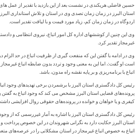
حسین فاضلی هریکندی در نشست بعد از این بازدید با تقدیر از عمل های
استان البرز در زمان زمان تصدی وی در استان و تلاش استانداری البرز
اردوگاه در زمان زمان کم، زیاد مورد قیمت و با لیاقت تقدیر است.
وی این چنین از کوششهای اداره کل امور اتباع، نیروی انتظامی و دادست
غیرمجاز تقدیر کرد.
وی در ادامه با گفتن این که منفعت گیری از ظرفیت اتباع در حد الزام
است او گفت:، اما این به معنی وجود و تردد بدون ضابطه اتباع غیرمجاز نی
اتباع با برنامه‌ریزی و بر پایه نقشه راه مدون، باشد.
رئیس کل دادگستری استان البرز با برشمردن برخی تهدید‌های وجود اتباع 
پرونده‌های قضایی استان البرز مشخص می کند که وجود اتباع به گفتن ی
کیفری و یا خواهان و خوانده در پرونده‌های حقوقی روال افزایشی داشت
استان البرز حکایت دارد به نگرانی شهروندان در این خصوص پرداخت و ا
اتباع به خصوص اتباع غیرمجاز در استان مشکلاتی را در عرصه‌های متع