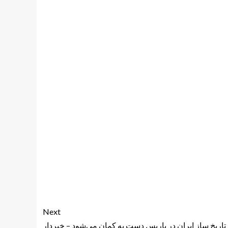
Next
تاریخ ساز ایران در پاریس دست به کمان می‌شود – خبردار