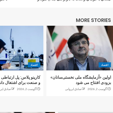
MORE STORIES
اقتصاد
اقتصاد
اولین «آزمایشگاه ملی نخستی‌سانان»
کارینو پلاس: پل ارتباطی 
بزودی افتتاح می شود
و صنعت برای اشتغال دانش
آگوست 2, 2026
صادق ایروانی
آگوست 2, 2026
صادق ایر