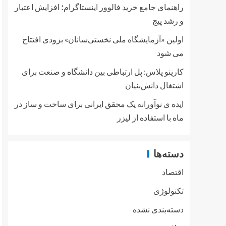
راهنمای جامع خرید فالوور اینستاگرام؛ افزایش اعتبار
و رشد پیج
اولین «آزمایشگاه ملی نخستی‌سانان» بزودی افتتاح
می شود
کارینو پلاس: پل ارتباطی بین دانشگاه و صنعت برای
اشتغال دانش‌بنیان
ایده ی نوآورانه یک محقق ایرانی برای ساخت و ساز در
ماه با استفاده از لیزر
دسته‌ها
اقتصاد
تکنولوژی
دسته‌بندی نشده