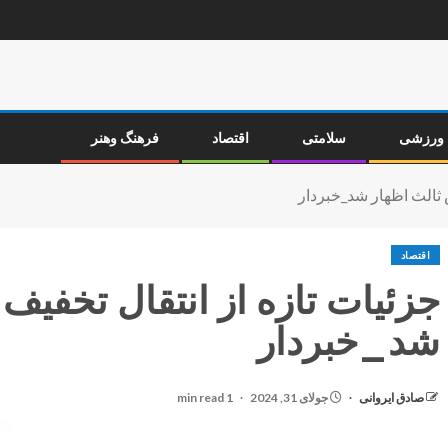
ورزشی
سلامتی
اقتصاد
فرهنگ وهنر
‌ ثالث اظهار شد_خبردار
اقتصاد
جزئیات تازه از انتقال تخفیف
شد_خبردار
صادق ایروانی
جولای 31, 2024
1 min read