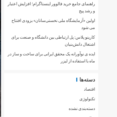
راهنمای جامع خرید فالوور اینستاگرام؛ افزایش اعتبار
و رشد پیج
اولین «آزمایشگاه ملی نخستی‌سانان» بزودی افتتاح
می شود
کارینو پلاس: پل ارتباطی بین دانشگاه و صنعت برای
اشتغال دانش‌بنیان
ایده ی نوآورانه یک محقق ایرانی برای ساخت و ساز در
ماه با استفاده از لیزر
دسته‌ها
اقتصاد
تکنولوژی
دسته‌بندی نشده