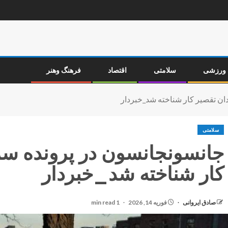
ورزشی
سلامتی
اقتصاد
فرهنگ وهنر
ان تقصیر کار شناخته شد_خبردار
سلامتی
جانسونجانسون در پرونده‌ س
کار شناخته شد_خبردار
صادق ایروانی
فوریه 14, 2026
1 min read