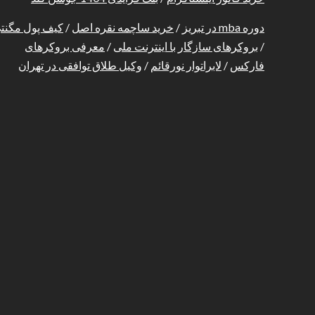
دوره mba در تبریز
/
خرید ساچمه نقره اصل
/
کیف پول مگنت
/
بروکرهای سازگار با اینترنت ملی
/
معرفی بروکرهای
فارکس
/
لابراتوار نورقائم
/
وکیل طلاق توافقی در تهران