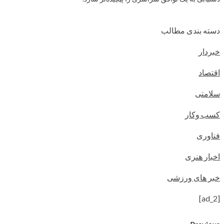
دسته بندی مطالب
خبردار
اقتصاد
سلامتی
کسب وکار
فناوری
اخبار هنری
خبر های ورزشی
[ad_2]