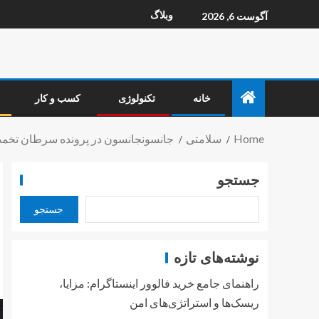
وبلاگ
آگوست 6, 2026
خانه
تکنولوژی
کسب و کار
Home
سلامتی
جانسونجانسون در پرونده‌ سرطان تخمد
جستجو
جستجو
نوشته‌های تازه
راهنمای جامع خرید فالوور اینستاگرام: مزایا،
ریسک‌ها و استراتژی‌های امن