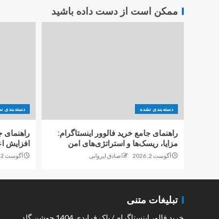
ممکن است از دست داده باشید
دسته‌بندی نشده
دسته‌بندی ن
راهنمای جامع خرید فالوور اینستاگرام:
راهنمای ج
مزایا، ریسک‌ها و استراتژی‌های امن
افزایش اع
آگوست 2, 2026
صادق ایروانی
آگوست 2, 2026
تبلیغات متنی
خرید فالور اینستاگرام
/
بلک فرایدی 1404 جوشن گلد