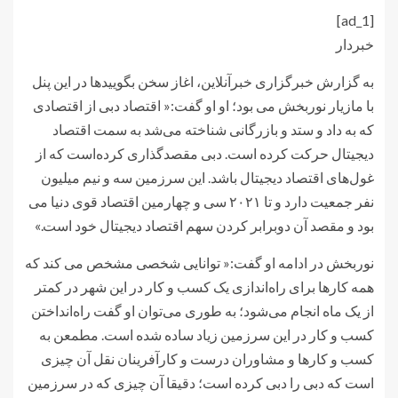
[ad_1]
خبردار
به گزارش خبرگزاری خبرآنلاین، اغاز سخن بگویید‌ها در این پنل
با مازیار نوربخش می بود؛ او او گفت:« اقتصاد دبی از اقتصادی
که به داد و ستد و بازرگانی شناخته می‌شد به سمت اقتصاد
دیجیتال حرکت کرده است. دبی مقصد‌گذاری کرده‌است که از
غول‌های اقتصاد دیجیتال باشد. این سرزمین سه و نیم میلیون
نفر جمعیت دارد و تا ۲۰۲۱ سی و چهارمین اقتصاد قوی دنیا می
بود و مقصد آن دوبرابر کردن سهم اقتصاد دیجیتال خود است.»
نوربخش در ادامه او گفت:« توانایی شخصی مشخص می کند که
همه کارها برای راه‌اندازی یک کسب و کار در این شهر در کمتر
از یک ماه انجام می‌شود؛ به طوری می‌توان او گفت راه‌انداختن
کسب و کار در این سرزمین زیاد ساده شده‌ است. مطمعن به
کسب و کارها و مشاوران درست و کارآفرینان نقل آن چیزی
است که دبی را دبی کرده است؛ دقیقا آن چیزی که در سرزمین