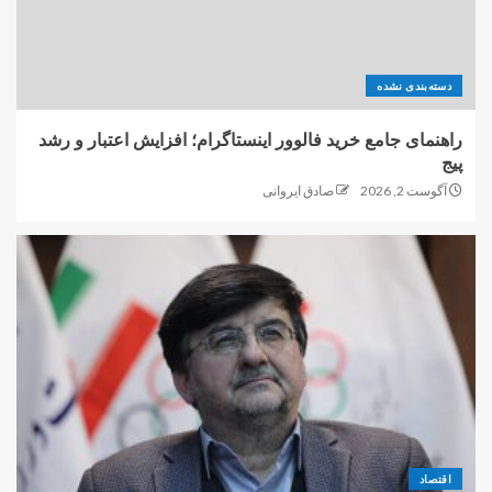
دسته‌بندی نشده
راهنمای جامع خرید فالوور اینستاگرام؛ افزایش اعتبار و رشد
پیج
آگوست 2, 2026
صادق ایروانی
اقتصاد