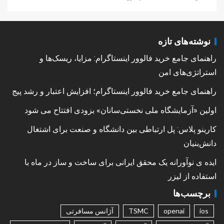
نوشته‌های تازه
راهنمای جامع خرید فالوور اینستاگرام: مزایا، ریسک‌ها و
استراتژی‌های امن
راهنمای جامع خرید فالوور اینستاگرام؛ افزایش اعتبار و رشد پیج
اولین «آزمایشگاه ملی نخستی‌سانان» بزودی افتتاح می شود
کارینو پلاس: پل ارتباطی بین دانشگاه و صنعت برای اشتغال
دانش‌بنیان
ایده ی نوآورانه یک محقق ایرانی برای ساخت و ساز در ماه با
استفاده از لیزر
برچسب‌ها
ios
openai
TSMC
آژانس مسافرتی