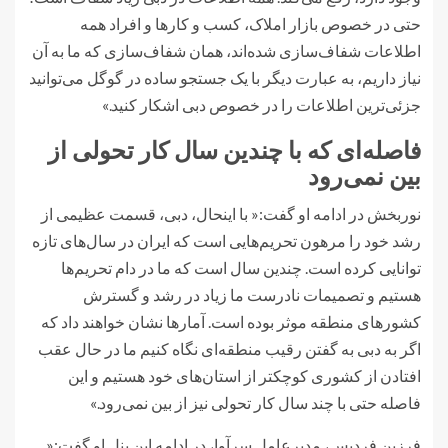
حتی در خصوص بازار املاک، کسب و کارها و افراد همه
اطلاعات شفاف‌سازی شده‌اند، همان شفاف‌سازی که ما به آن
نیاز داریم، به عبارت دیگر با یک جستجو ساده در گوگل می‌توانید
جزئی‌ترین اطلاعات را در خصوص دبی اشکار کنید.»
فاصله‌ای که با چندین سال کار تحولی از
بین نمی‌رود
نوربخش در ادامه او گفت:« با اینحال، دبی، قسمت عظیمی از
رشد خود را مرهون تحریم‌هایی است که ایران در سال‌های تازه
توانایی کرده است. چندین سال است که ما در دام تحریم‌ها
هستیم و تصمیمات نادرست ما زیاد در رشد و گسترش
کشورهای منطقه موثر بوده است. آمارها نشان خواهند داد که
اگر به دبی به گفتن رقیب منطقه‌ای نگاه کنیم ما در حال عقب
افتادن از کشوری کوچکتر از استان‌های خود هستیم و این
فاصله حتی با چند سال کار تحولی نیز از بین نمی‌رود.»
فرزین فردیس، مدیرعامل سرآوا، در ادامه این پنل او گفت:«