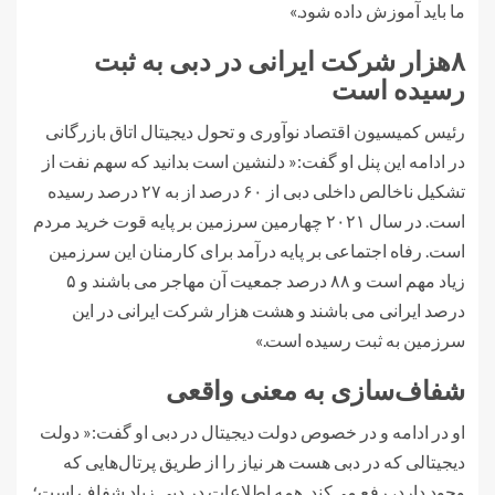
ما باید آموزش داده شود.»
۸هزار شرکت ایرانی در دبی به ثبت
رسیده است
رئیس کمیسیون اقتصاد نوآوری و تحول دیجیتال اتاق بازرگانی
در ادامه این پنل او گفت:« دلنشین است بدانید که سهم نفت از
تشکیل ناخالص داخلی دبی از ۶۰ درصد از به ۲۷ درصد رسیده
است. در سال ۲۰۲۱ چهارمین سرزمین بر پایه قوت خرید مردم
است. رفاه اجتماعی بر پایه درآمد برای کارمنان این سرزمین
زیاد مهم است و ۸۸ درصد جمعیت آن مهاجر می باشند و ۵
درصد ایرانی می باشند و هشت هزار شرکت ایرانی در این
سرزمین به ثبت رسیده‌ است.»
شفاف‌سازی به معنی واقعی
او در ادامه و در خصوص دولت دیجیتال در دبی او گفت:« دولت
دیجیتالی که در دبی هست هر نیاز را از طریق پرتال‌هایی که
وجود دارد، رفع می‌کند. همه اطلاعات در دبی زیاد شفاف است؛