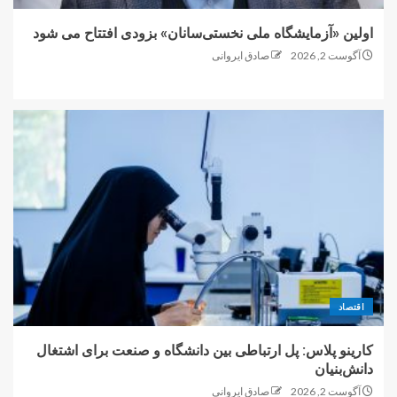
اولین «آزمایشگاه ملی نخستی‌سانان» بزودی افتتاح می شود
آگوست 2, 2026
صادق ایروانی
اقتصاد
کارینو پلاس: پل ارتباطی بین دانشگاه و صنعت برای اشتغال
دانش‌بنیان
آگوست 2, 2026
صادق ایروانی